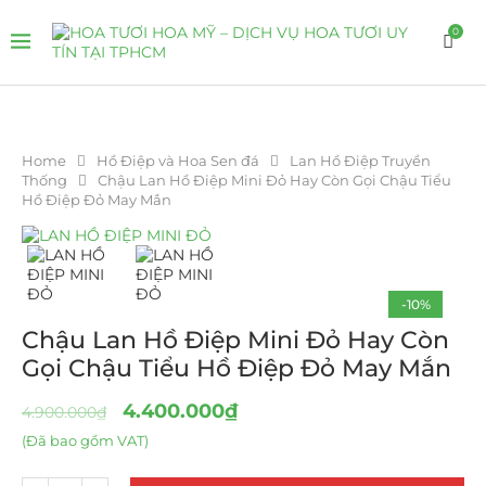
0
Home
Hồ Điệp và Hoa Sen đá
Lan Hồ Điệp Truyền
Thống
Chậu Lan Hồ Điệp Mini Đỏ Hay Còn Gọi Chậu Tiểu
Hồ Điệp Đỏ May Mắn
-10%
Chậu Lan Hồ Điệp Mini Đỏ Hay Còn
Gọi Chậu Tiểu Hồ Điệp Đỏ May Mắn
4.400.000
₫
4.900.000
₫
(Đã bao gồm VAT)