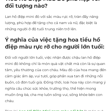
đối tượng nào?
Lan hồ điệp mini đỏ với sắc màu rực rỡ, tràn đầy năng
lượng, phù hợp để tặng cho cả nam và nữ, đặc biệt là
những người ở độ tuổi trung niên trở lên.
Ý nghĩa của việc tặng hoa tiểu hồ
điệp màu rực rỡ cho người lớn tuổi:
Đối với người lớn tuổi, việc nhận được chậu lan hồ điệp
mini đỏ không chỉ là món quà vật chất mà còn là sự quan
tâm, yêu thương của con cháu. Màu đỏ của hoa mang đến
cảm giác ấm áp, vui tươi, góp phần xua tan đi những nỗi
buồn, cô đơn tuổi già. Đồng thời, loài hoa này còn mang ý
nghĩa cầu chúc sức khỏe, trường thọ, thể hiện mong
muốn ông bà, cha mẹ luôn sống vui, sống khỏe bên con
cháu.