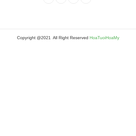
Copyright @2021 All Right Reserved
HoaTuoiHoaMy