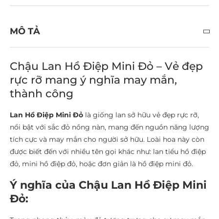
MÔ TẢ
Chậu Lan Hồ Điệp Mini Đỏ – Vẻ đẹp
rực rỡ mang ý nghĩa may mắn,
thành công
Lan Hồ Điệp Mini Đỏ
là giống lan sở hữu vẻ đẹp rực rỡ,
nổi bật với sắc đỏ nồng nàn, mang đến nguồn năng lượng
tích cực và may mắn cho người sở hữu. Loài hoa này còn
được biết đến với nhiều tên gọi khác như: lan tiểu hồ điệp
đỏ, mini hồ điệp đỏ, hoặc đơn giản là hồ điệp mini đỏ.
Ý nghĩa của Chậu Lan Hồ Điệp Mini
Đỏ: