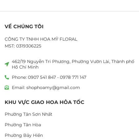
VỀ CHÚNG TÔI
CÔNG TY TNHH HOA MỸ FLORAL
MST: 0319306225
462/19 Nguyễn Tri Phương, Phường Vườn Lài, Thành phố
Hồ Chí Minh
Phone: 0907 541 847 - 0978 771 147
Email: shophoamy@gmail.com
KHU VỰC GIAO HOA HỎA TỐC
Phường Tân Sơn Nhất
Phường Tân Hòa
Phường Bảy Hiền