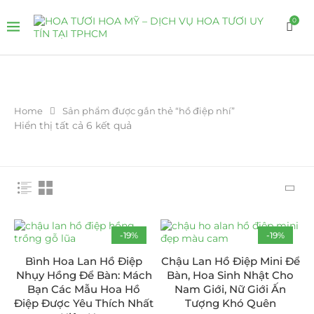
0
Home
Sản phẩm được gắn thẻ “hồ điệp nhí”
Hiển thị tất cả 6 kết quả
-19%
-19%
Bình Hoa Lan Hồ Điệp
Chậu Lan Hồ Điệp Mini Để
Nhụy Hồng Để Bàn: Mách
Bàn, Hoa Sinh Nhật Cho
Bạn Các Mẫu Hoa Hồ
Nam Giới, Nữ Giới Ấn
Điệp Được Yêu Thích Nhất
Tượng Khó Quên