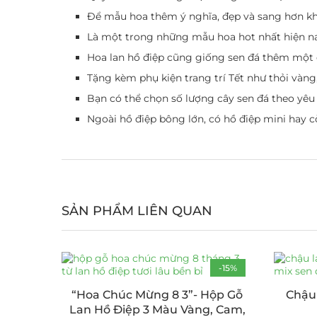
Để mẫu hoa thêm ý nghĩa, đẹp và sang hơn khi
Là một trong những mẫu hoa hot nhất hiện nay
Hoa lan hồ điệp cũng giống sen đá thêm một
Tặng kèm phụ kiện trang trí Tết như thỏi vàng
Bạn có thể chọn số lượng cây sen đá theo yêu cầ
Ngoài hồ điệp bông lớn, có hồ điệp mini hay cò
SẢN PHẨM LIÊN QUAN
-15%
“Hoa Chúc Mừng 8 3”- Hộp Gỗ
Chậu
Lan Hồ Điệp 3 Màu Vàng, Cam,