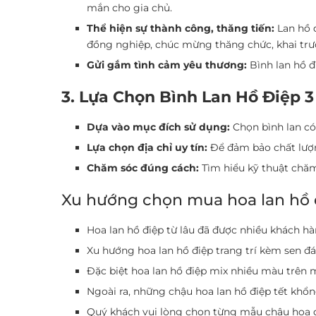
mắn cho gia chủ.
Thể hiện sự thành công, thăng tiến:
Lan hồ đ
đồng nghiệp, chúc mừng thăng chức, khai tr
Gửi gắm tình cảm yêu thương:
Bình lan hồ đ
3. Lựa Chọn Bình Lan Hồ Điệp 
Dựa vào mục đích sử dụng:
Chọn bình lan có 
Lựa chọn địa chỉ uy tín:
Để đảm bảo chất lượn
Chăm sóc đúng cách:
Tìm hiểu kỹ thuật chăm 
Xu hướng chọn mua hoa lan hồ đ
Hoa lan hồ điệp từ lâu đã được nhiều khách
Xu hướng hoa lan hồ điệp trang trí kèm sen đá
Đặc biệt hoa lan hồ điệp mix nhiều màu trên m
Ngoài ra, những chậu hoa lan hồ điệp tết khổ
Quý khách vui lòng chọn từng mẫu chậu hoa đ