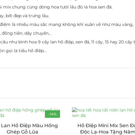
 mix chung cùng dòng hoa tươi lâu đó là hoa sen đá.
, bởi đẹp và trưng lâu.
 điểm là nhiều màu sắc mang không khí xuân về như màu vàng,
, đồng tiền, dây chuyền…
u như bình hoa 9 cây lan hồ điệp, sen đá, 11 cây, 15 hay 20 cây t
n gọi là tiểu hồ điệp…
-14%
 Lan Hồ Điệp Màu Hồng
Hồ Điệp Mini Mix Sen Đ
Ghép Gỗ Lũa
Độc Lạ-Hoa Tặng Năm