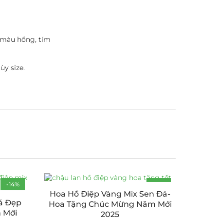
 màu hồng, tím
ùy size.
-14%
-19%
Hoa Hồ Điệp Vàng Mix Sen Đá-
á Đẹp
Hoa Tặng Chúc Mừng Năm Mới
 Mới
2025