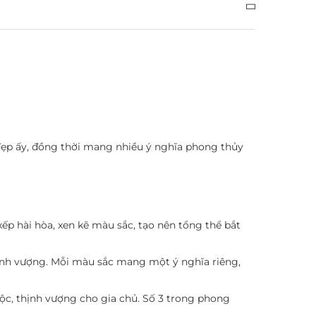
ẻ đẹp ấy, đồng thời mang nhiều ý nghĩa phong thủy
ếp hài hòa, xen kẽ màu sắc, tạo nên tổng thể bắt
hịnh vượng. Mỗi màu sắc mang một ý nghĩa riêng,
lộc, thịnh vượng cho gia chủ. Số 3 trong phong