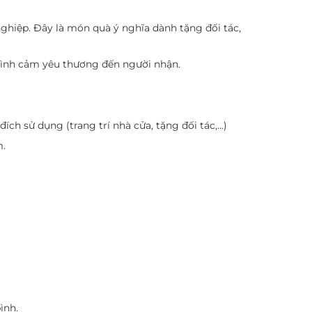
ghiệp. Đây là món quà ý nghĩa dành tặng đối tác,
 tình cảm yêu thương đến người nhận.
ch sử dụng (trang trí nhà cửa, tặng đối tác,…)
m.
ình.