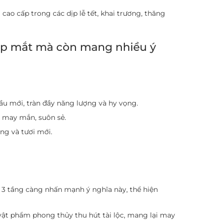
 cao cấp trong các dịp lễ tết, khai trương, thăng
đẹp mắt mà còn mang nhiều ý
ầu mới, tràn đầy năng lượng và hy vọng.
u may mắn, suôn sẻ.
ng và tươi mới.
n 3 tầng càng nhấn mạnh ý nghĩa này, thể hiện
vật phẩm phong thủy thu hút tài lộc, mang lại may