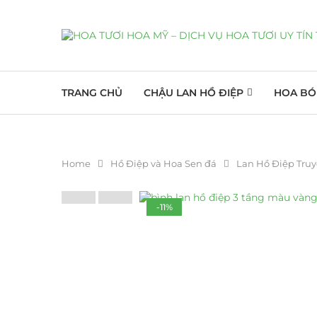
TRANG CHỦ
CHẬU LAN HỒ ĐIỆP
HOA BÓ
Home
Hồ Điệp và Hoa Sen đá
Lan Hồ Điệp Tru
-11%