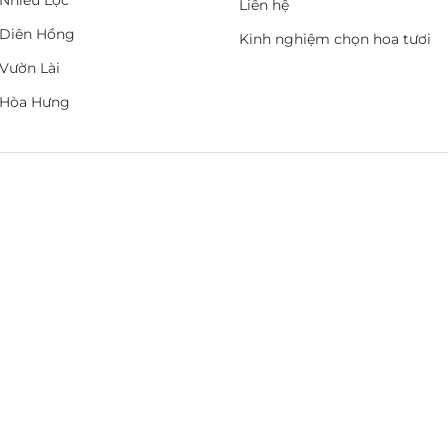
Nhiêu Lộc
Liên hệ
Diên Hồng
Kinh nghiệm chọn hoa tươi
Vườn Lài
 Hòa Hưng