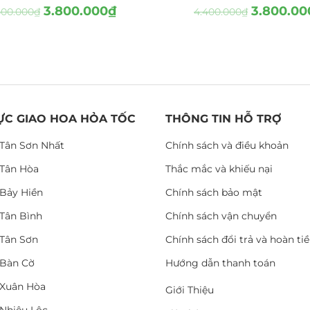
3.800.000
₫
3.800.00
400.000
₫
4.400.000
₫
ỰC GIAO HOA HỎA TỐC
THÔNG TIN HỖ TRỢ
Tân Sơn Nhất
Chính sách và điều khoản
Tân Hòa
Thắc mắc và khiếu nại
Bảy Hiền
Chính sách bảo mật
Tân Bình
Chính sách vận chuyển
Tân Sơn
Chính sách đổi trả và hoàn ti
Bàn Cờ
Hướng dẫn thanh toán
Xuân Hòa
Giới Thiệu