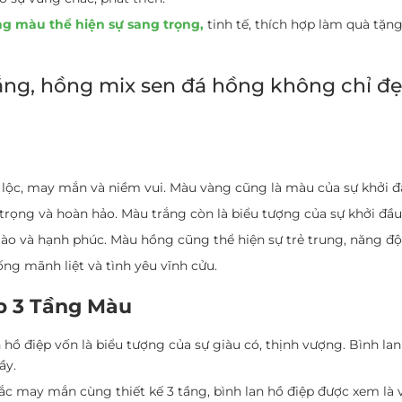
ng màu thể hiện sự sang trọng,
tinh tế, thích hợp làm quà tặng
rắng, hồng mix sen đá hồng không chỉ 
 lộc, may mắn và niềm vui. Màu vàng cũng là màu của sự khởi đ
g trọng và hoàn hảo. Màu trắng còn là biểu tượng của sự khởi đầ
ào và hạnh phúc. Màu hồng cũng thể hiện sự trẻ trung, năng độ
ống mãnh liệt và tình yêu vĩnh cửu.
ệp 3 Tầng Màu
 hồ điệp vốn là biểu tượng của sự giàu có, thịnh vượng. Bình la
ầy.
c may mắn cùng thiết kế 3 tầng, bình lan hồ điệp được xem là 