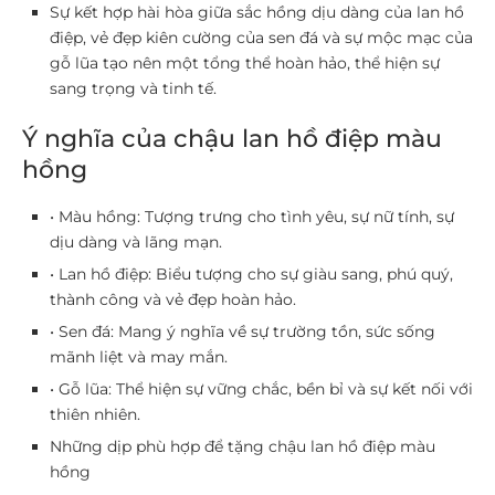
Sự kết hợp hài hòa giữa sắc hồng dịu dàng của lan hồ
điệp, vẻ đẹp kiên cường của sen đá và sự mộc mạc của
gỗ lũa tạo nên một tổng thể hoàn hảo, thể hiện sự
sang trọng và tinh tế.
Ý nghĩa của chậu lan hồ điệp màu
hồng
• Màu hồng: Tượng trưng cho tình yêu, sự nữ tính, sự
dịu dàng và lãng mạn.
• Lan hồ điệp: Biểu tượng cho sự giàu sang, phú quý,
thành công và vẻ đẹp hoàn hảo.
• Sen đá: Mang ý nghĩa về sự trường tồn, sức sống
mãnh liệt và may mắn.
• Gỗ lũa: Thể hiện sự vững chắc, bền bỉ và sự kết nối với
thiên nhiên.
Những dịp phù hợp để tặng chậu lan hồ điệp màu
hồng