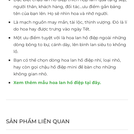
người thân, khách hàng, đối tác…ưu điểm gắn bảng
tên của bạn lên. Họ sẽ nhìn hoa và nhớ người.
Là mạch nguồn may mắn, tài lộc, thịnh vượng. Đó là lí
do hoa hay được trưng vào ngày Tết.
Một ưu điểm tuyệt vời là hoa lan hồ điệp ngoài những
dòng bông to bự, cánh dày, lên bình lan siêu to khổng
lồ.
Bạn có thể chọn dòng hoa lan hồ điệp nhí, loại nhỏ,
hay còn gọi chậu hồ điệp mini để bàn cho những
không gian nhỏ.
Xem thêm mẫu hoa lan hồ điệp tại đây.
SẢN PHẨM LIÊN QUAN