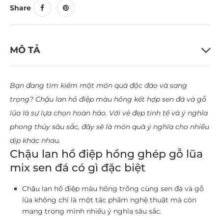
Share
MÔ TẢ
Bạn đang tìm kiếm một món quà độc đáo và sang
trọng? Chậu lan hồ điệp màu hồng kết hợp sen đá và gỗ
lũa là sự lựa chọn hoàn hảo. Với vẻ đẹp tinh tế và ý nghĩa
phong thủy sâu sắc, đây sẽ là món quà ý nghĩa cho nhiều
dịp khác nhau.
Chậu lan hồ điệp hồng ghép gỗ lũa
mix sen đá có gì đặc biệt
Chậu lan hồ điệp màu hồng trồng cùng sen đá và gỗ
lũa không chỉ là một tác phẩm nghệ thuật mà còn
mang trong mình nhiều ý nghĩa sâu sắc.