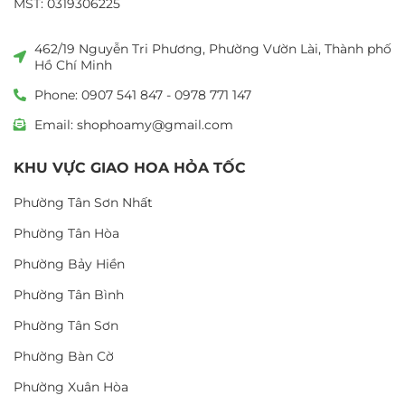
MST: 0319306225
462/19 Nguyễn Tri Phương, Phường Vườn Lài, Thành phố
Hồ Chí Minh
Phone: 0907 541 847 - 0978 771 147
Email: shophoamy@gmail.com
KHU VỰC GIAO HOA HỎA TỐC
Phường Tân Sơn Nhất
Phường Tân Hòa
Phường Bảy Hiền
Phường Tân Bình
Phường Tân Sơn
Phường Bàn Cờ
Phường Xuân Hòa