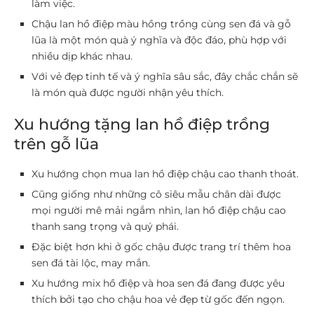
làm việc.
Chậu lan hồ điệp màu hồng trồng cùng sen đá và gỗ
lũa là một món quà ý nghĩa và độc đáo, phù hợp với
nhiều dịp khác nhau.
Với vẻ đẹp tinh tế và ý nghĩa sâu sắc, đây chắc chắn sẽ
là món quà được người nhận yêu thích.
Xu hướng tặng lan hồ điệp trồng
trên gỗ lũa
Xu hướng chọn mua lan hồ điệp chậu cao thanh thoát.
Cũng giống như những cô siêu mẫu chân dài được
mọi người mê mải ngắm nhìn, lan hồ điệp chậu cao
thanh sang trọng và quý phái.
Đặc biệt hơn khi ở gốc chậu được trang trí thêm hoa
sen đá tài lộc, may mắn.
Xu hướng mix hồ điệp và hoa sen đá đang được yêu
thích bởi tạo cho chậu hoa vẻ đẹp từ gốc đến ngọn.