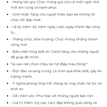
• Mừng tân gia: Chúc mừng gia chủ có một ngôi nhà
mới ấm cúng và hạnh phúc.
• Sinh nhật: Tặng cho người thân, bạn bè những lời
chúc tốt đẹp nhất.
• Lễ kỷ niệm: Kỷ niệm ngày cưới, ngày thành lập công
ty…
• Thăng chức, khai trương: Chúc mừng những thành
công mới.
• Biểu hiện lòng biết ơn: Dành tặng cho những người
đã giúp đỡ mình.
Tại sao nên chọn chậu lan hồ điệp màu hồng?
• Độc đáo và sang trọng: Là món quà khác biệt, gây ấn
tượng mạnh.
• Ý nghĩa phong thủy tốt: Mang lại may mắn, tài lộc và
bình an.
• Dễ chăm sóc: Phù hợp với những người bận rộn.
• Giá trị thẩm mỹ cao: Làm đẹp không gian sống và