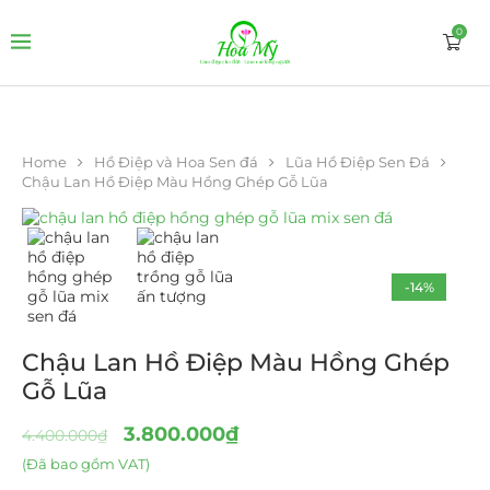
0
Home
Hồ Điệp và Hoa Sen đá
Lũa Hồ Điệp Sen Đá
Chậu Lan Hồ Điệp Màu Hồng Ghép Gỗ Lũa
-14%
Chậu Lan Hồ Điệp Màu Hồng Ghép
Gỗ Lũa
3.800.000
₫
4.400.000
₫
(Đã bao gồm VAT)