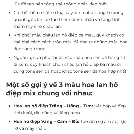
lũa để tạo nên tổng thể thống nhất, đẹp mắt.
Có thể thêm một số loại cây xanh nhỏ trang trí xung
quanh gốc lan để tạo thêm điểm nhấn và tăng tính
thẩm mỹ cho chậu lan.
Khi phối màu chậu lan hồ điệp ba màu, quý khách có
thể phá cách cách trộn màu để cho ra những mẫu hoa
đẹp sang trọng.
Ngoài ra, còn phụ thuộc vào màu hoa sen đá trang trí
đi kèm, quý khách chọn chậu lan hồ điệp ba màu đi
cùng tone sen đá hoặc khác tone sen đá hòa hợp nhất.
Một số gợi ý về 3 màu hoa lan hồ
điệp mix chung với nhau:
Hoa lan hồ điệp Trắng – Hồng – Tím:
Kết hợp vẻ đẹp
tinh khôi, dịu dàng và lãng mạn.
Hoa hồ điệp Vàng – Cam – Đỏ:
Tạo nên sự ấm áp, rực
rỡ và may mắn.