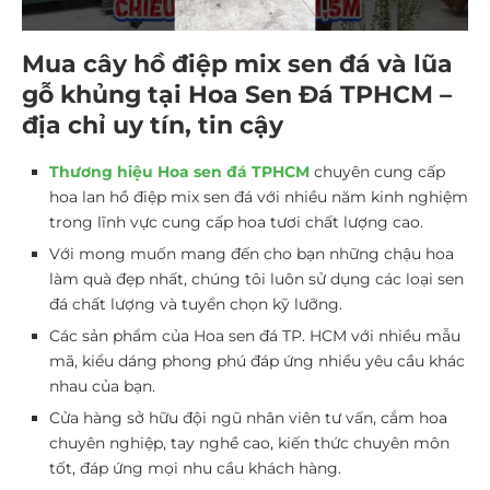
Mua cây hồ điệp mix sen đá và lũa
gỗ khủng tại Hoa Sen Đá TPHCM –
địa chỉ uy tín, tin cậy
Thư
ơng hiệu Hoa sen đá TPHCM
chuyên cung cấp
hoa lan hồ điệp mix sen đá với nhiều năm kinh nghiệm
trong lĩnh vực cung cấp hoa tươi chất lượng cao.
Với mong muốn mang đến cho bạn những chậu hoa
làm quà đẹp nhất, chúng tôi luôn sử dụng các loại sen
đá chất lượng và tuyển chọn kỹ lưỡng.
Các sản phẩm của Hoa sen đá TP. HCM với nhiều mẫu
mã, kiểu dáng phong phú đáp ứng nhiều yêu cầu khác
nhau của bạn.
Cửa hàng sở hữu đội ngũ nhân viên tư vấn, cắm hoa
chuyên nghiệp, tay nghề cao, kiến thức chuyên môn
tốt, đáp ứng mọi nhu cầu khách hàng.