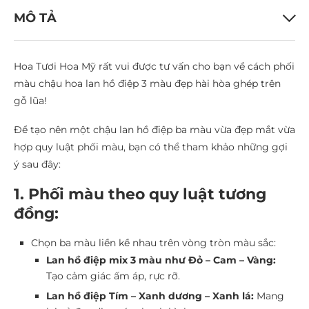
MÔ TẢ
Hoa Tươi Hoa Mỹ rất vui được tư vấn cho bạn về cách phối
màu chậu hoa lan hồ điệp 3 màu đẹp hài hòa ghép trên
gỗ lũa!
Để tạo nên một chậu lan hồ điệp ba màu vừa đẹp mắt vừa
hợp quy luật phối màu, bạn có thể tham khảo những gợi
ý sau đây:
1. Phối màu theo quy luật tương
đồng:
Chọn ba màu liền kề nhau trên vòng tròn màu sắc:
Lan hồ điệp mix 3 màu như Đỏ – Cam – Vàng:
Tạo cảm giác ấm áp, rực rỡ.
Lan hồ điệp Tím – Xanh dương – Xanh lá:
Mang