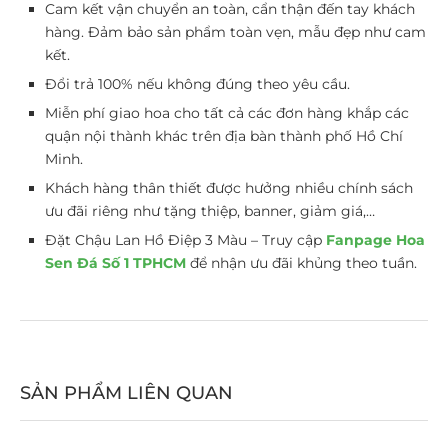
Cam kết vận chuyển an toàn, cẩn thận đến tay khách
hàng. Đảm bảo sản phẩm toàn vẹn, mẫu đẹp như cam
kết.
Đổi trả 100% nếu không đúng theo yêu cầu.
Miễn phí giao hoa cho tất cả các đơn hàng khắp các
quận nội thành khác trên địa bàn thành phố Hồ Chí
Minh.
Khách hàng thân thiết được hưởng nhiều chính sách
ưu đãi riêng như tặng thiệp, banner, giảm giá,…
Đặt Chậu Lan Hồ Điệp 3 Màu – Truy cập
Fanpage Hoa
Sen Đá Số 1 TPHCM
để nhận ưu đãi khủng theo tuần.
SẢN PHẨM LIÊN QUAN