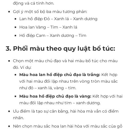
động và cá tính hơn.
Gợi ý một số bộ ba màu tương phản:
Lan hồ điệp Đỏ – Xanh lá – Xanh dương
Hoa lan Vàng – Tím – Xanh lá
Hồ điệp Cam – Xanh dương – Tím
3. Phối màu theo quy luật bổ túc:
Chọn một màu chủ đạo và hai màu bổ túc cho màu
đó. Ví dụ:
Màu hoa lan hồ điệp chủ đạo là trắng:
Kết hợp
với hai màu đối lập nhau trên vòng tròn màu sắc
như đỏ – xanh lá, vàng – tím.
Màu hoa hồ điệp chủ đạo là vàng:
Kết hợp với hai
màu đối lập nhau như tím – xanh dương.
Ưu điểm là tạo sự cân bằng, hài hòa mà vẫn có điểm
nhấn.
Nên chọn màu sắc hoa lan hài hòa với màu sắc của gỗ