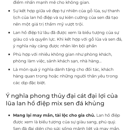
điểm nhấn mạnh mẽ cho không gian.
Sự kết hợp giữa vẻ đẹp tự nhiên của gỗ lũa, sự thanh
lịch của lan hồ điệp và sự kiên cường của sen đá tạo
nên một giá trị thẩm mỹ vượt trội.
Lan hồ điệp từ lâu đã được xem là biểu tượng của sự
giàu có và quyền lực. Khi kết hợp với gỗ lũa và sen đá,
ý nghĩa này càng được nhân lên bội phần
Phù hợp với nhiều không gian như phòng khách,
phòng làm việc, sảnh khách sạn, nhà hàng…
Là món quà ý nghĩa dành tặng cho đối tác, khách
hàng quan trọng hoặc những người thân yêu trong
các dịp đặc biệt.
Ý nghĩa phong thủy đại cát đại lợi của
lũa lan hồ điệp mix sen đá khủng
Mang lại may mắn, tài lộc cho gia chủ.
Lan hồ điệp
được xem là biểu tượng của sự giàu sang, phú quý.
Sen đá đại diện cho sức sống mãnh liệt và may mắn.