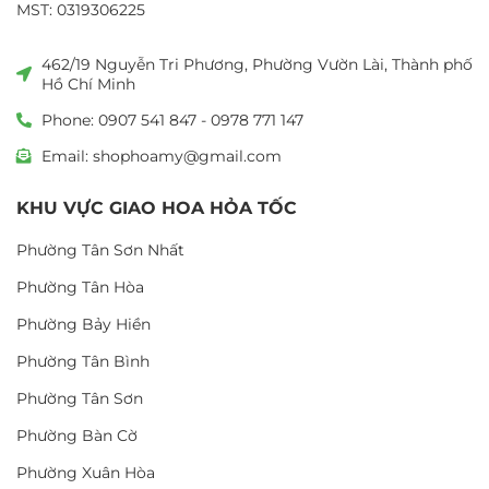
MST: 0319306225
462/19 Nguyễn Tri Phương, Phường Vườn Lài, Thành phố
Hồ Chí Minh
Phone: 0907 541 847 - 0978 771 147
Email: shophoamy@gmail.com
KHU VỰC GIAO HOA HỎA TỐC
Phường Tân Sơn Nhất
Phường Tân Hòa
Phường Bảy Hiền
Phường Tân Bình
Phường Tân Sơn
Phường Bàn Cờ
Phường Xuân Hòa