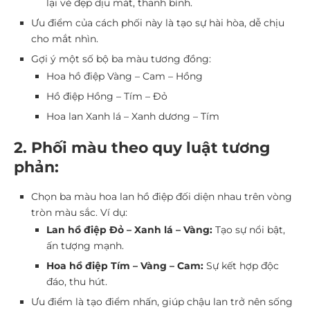
lại vẻ đẹp dịu mát, thanh bình.
Ưu điểm của cách phối này là tạo sự hài hòa, dễ chịu
cho mắt nhìn.
Gợi ý một số bộ ba màu tương đồng:
Hoa hồ điệp Vàng – Cam – Hồng
Hồ điệp Hồng – Tím – Đỏ
Hoa lan Xanh lá – Xanh dương – Tím
2. Phối màu theo quy luật tương
phản:
Chọn ba màu hoa lan hồ điệp đối diện nhau trên vòng
tròn màu sắc. Ví dụ:
Lan hồ điệp Đỏ – Xanh lá – Vàng:
Tạo sự nổi bật,
ấn tượng mạnh.
Hoa hồ điệp Tím – Vàng – Cam:
Sự kết hợp độc
đáo, thu hút.
Ưu điểm là tạo điểm nhấn, giúp chậu lan trở nên sống