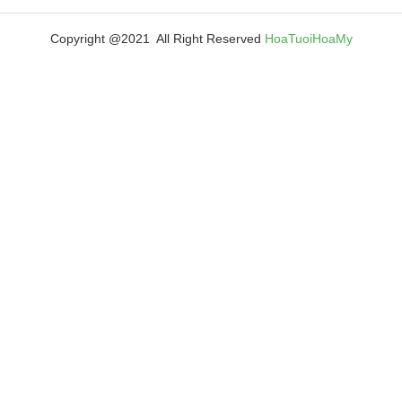
Copyright @2021 All Right Reserved
HoaTuoiHoaMy