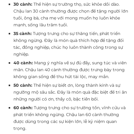
30 cành:
Thể hiện sự trường thọ, sức khỏe dồi dào.
Chậu lan 30 cành thường được chọn để tặng người lớn
tuổi, ông bà, cha mẹ với mong muốn họ luôn khỏe
mạnh, sống lâu trăm tuổi.
35 cành:
Tượng trưng cho sự thăng tiến, phát triển
không ngừng. Đây là món quà thích hợp để tặng đối
tác, đồng nghiệp, chúc họ luôn thành công trong sự
nghiệp.
40 cành:
Mang ý nghĩa về sự đủ đầy, sung túc và viên
mãn. Chậu lan 40 cành thường được trưng bày trong
không gian sống để thu hút tài lộc, may mắn.
50 cành:
Thể hiện sự biết ơn, lòng thành kính và sự
ngưỡng mộ sâu sắc. Đây là món quà đặc biệt để tri ân
những người có ơn, thầy cô, bậc tiền bối.
60 cành:
Tượng trưng cho sự trường tồn, vĩnh cửu và
phát triển không ngừng. Chậu lan 60 cành thường
được dùng trong các sự kiện lớn, lễ kỷ niệm quan
trọng.