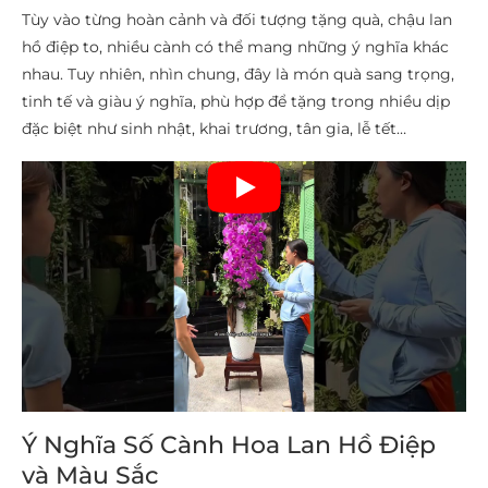
Tùy vào từng hoàn cảnh và đối tượng tặng quà, chậu lan
hồ điệp to, nhiều cành có thể mang những ý nghĩa khác
nhau. Tuy nhiên, nhìn chung, đây là món quà sang trọng,
tinh tế và giàu ý nghĩa, phù hợp để tặng trong nhiều dịp
đặc biệt như sinh nhật, khai trương, tân gia, lễ tết…
Ý Nghĩa Số Cành Hoa Lan Hồ Điệp
và Màu Sắc