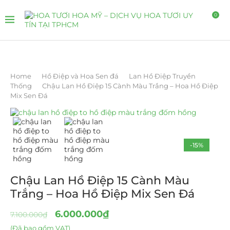
0
Home
Hồ Điệp và Hoa Sen đá
Lan Hồ Điệp Truyền
Thống
Chậu Lan Hồ Điệp 15 Cành Màu Trắng – Hoa Hồ Điệp
Mix Sen Đá
-15%
Chậu Lan Hồ Điệp 15 Cành Màu
Trắng – Hoa Hồ Điệp Mix Sen Đá
6.000.000
₫
7.100.000
₫
(Đã bao gồm VAT)