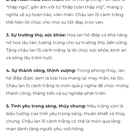
“thập ngũ”, gần âm với từ “thập toàn thập mỹ”, mang ý
nghĩa về sự hoàn hảo, viên mãn. Chậu lan 15 cành trắng
thể hiện lời chúc cho mọi sự tốt đẹp, trọn vẹn.
3. Sự trường thọ, sức khỏe:
Hoa lan hồ điệp có khả năng
nở hoa lâu tàn, tượng trưng cho sự trường thọ, bền vững.
Tặng chậu lan 15 cành trắng là lời chúc sức khỏe, bình an
và sống lâu trăm tuổi.
4. Sự thành công, thịnh vượng:
Trong phong thủy, lan
hồ điệp được xem là loài hoa mang lại may mắn, tài lộc.
Chậu lan 15 cành trắng là món quà ý nghĩa để chúc mừng
thành công, thăng tiến và sự nghiệp phát triển.
5. Tình yêu trong sáng, thủy chung:
Màu trắng còn là
biểu tượng của tình yêu trong sáng, thuần khiết và thủy
chung. Chậu lan 15 cành trắng có thể là món quà lãng
mạn dành tặng người yêu, vợ/chồng.