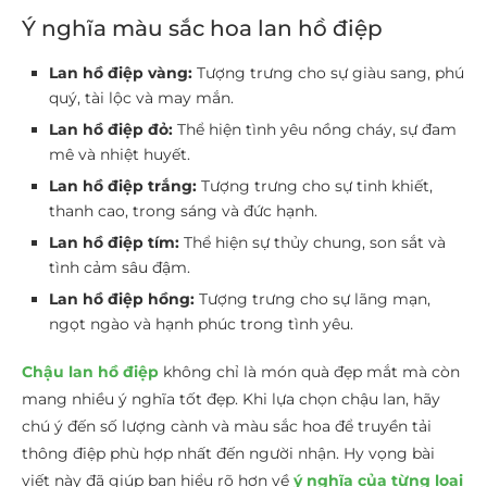
Ý nghĩa màu sắc hoa lan hồ điệp
Lan hồ điệp vàng:
Tượng trưng cho sự giàu sang, phú
quý, tài lộc và may mắn.
Lan hồ điệp đỏ:
Thể hiện tình yêu nồng cháy, sự đam
mê và nhiệt huyết.
Lan hồ điệp trắng:
Tượng trưng cho sự tinh khiết,
thanh cao, trong sáng và đức hạnh.
Lan hồ điệp tím:
Thể hiện sự thủy chung, son sắt và
tình cảm sâu đậm.
Lan hồ điệp hồng:
Tượng trưng cho sự lãng mạn,
ngọt ngào và hạnh phúc trong tình yêu.
Chậu lan hồ điệp
không chỉ là món quà đẹp mắt mà còn
mang nhiều ý nghĩa tốt đẹp. Khi lựa chọn chậu lan, hãy
chú ý đến số lượng cành và màu sắc hoa để truyền tải
thông điệp phù hợp nhất đến người nhận. Hy vọng bài
viết này đã giúp bạn hiểu rõ hơn về
ý nghĩa của từng loại