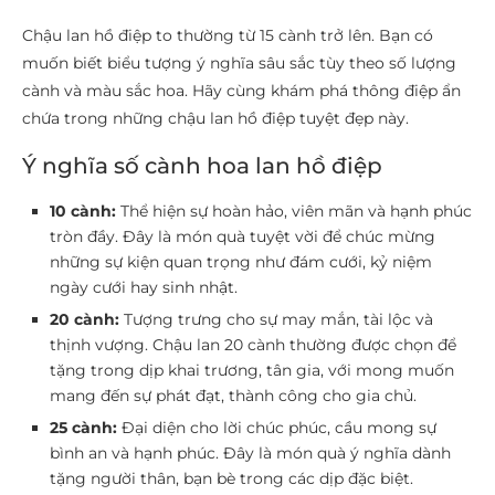
Chậu lan hồ điệp to thường từ 15 cành trở lên. Bạn có
muốn biết biểu tượng ý nghĩa sâu sắc tùy theo số lượng
cành và màu sắc hoa. Hãy cùng khám phá thông điệp ẩn
chứa trong những chậu lan hồ điệp tuyệt đẹp này.
Ý nghĩa số cành hoa lan hồ điệp
10 cành:
Thể hiện sự hoàn hảo, viên mãn và hạnh phúc
tròn đầy. Đây là món quà tuyệt vời để chúc mừng
những sự kiện quan trọng như đám cưới, kỷ niệm
ngày cưới hay sinh nhật.
20 cành:
Tượng trưng cho sự may mắn, tài lộc và
thịnh vượng. Chậu lan 20 cành thường được chọn để
tặng trong dịp khai trương, tân gia, với mong muốn
mang đến sự phát đạt, thành công cho gia chủ.
25 cành:
Đại diện cho lời chúc phúc, cầu mong sự
bình an và hạnh phúc. Đây là món quà ý nghĩa dành
tặng người thân, bạn bè trong các dịp đặc biệt.