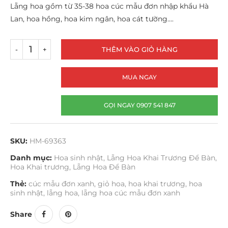
Lẵng hoa gồm từ 35-38 hoa cúc mẫu đơn nhập khẩu Hà
Lan, hoa hồng, hoa kim ngân, hoa cát tường….
THÊM VÀO GIỎ HÀNG
MUA NGAY
GỌI NGAY 0907 541 847
SKU:
HM-69363
Danh mục:
Hoa sinh nhật
,
Lẵng Hoa Khai Trương Để Bàn
,
Hoa Khai trương
,
Lẵng Hoa Để Bàn
Thẻ:
cúc mẫu đơn xanh
,
giỏ hoa
,
hoa khai trương
,
hoa
sinh nhật
,
lẵng hoa
,
lẵng hoa cúc mẫu đơn xanh
Share