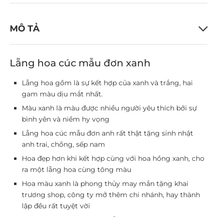
MÔ TẢ
Lẵng hoa cúc mẫu đơn xanh
Lẵng hoa gồm là sự kết hợp của xanh và trắng, hai
gam màu dịu mắt nhất.
Màu xanh là màu được nhiều người yêu thích bởi sự
bình yên và niềm hy vọng
Lẵng hoa cúc mẫu đơn anh rất thật tặng sinh nhật
anh trai, chồng, sếp nam
Hoa đẹp hơn khi kết hợp cùng với hoa hồng xanh, cho
ra một lẵng hoa cùng tông màu
Hoa màu xanh là phong thủy may mắn tặng khai
trương shop, công ty mở thêm chi nhánh, hay thành
lập đều rất tuyệt vời