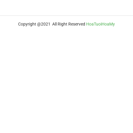
Copyright @2021 All Right Reserved
HoaTuoiHoaMy