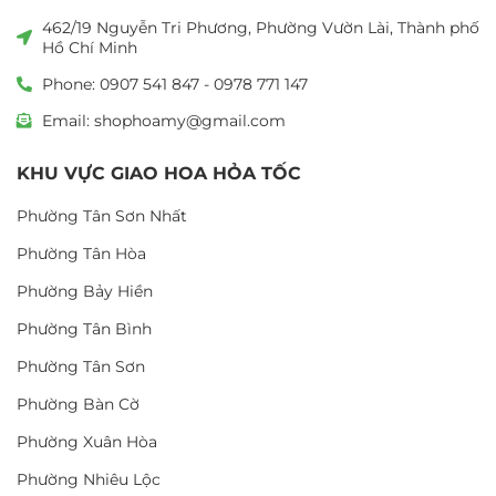
462/19 Nguyễn Tri Phương, Phường Vườn Lài, Thành phố
Hồ Chí Minh
Phone: 0907 541 847 - 0978 771 147
Email: shophoamy@gmail.com
KHU VỰC GIAO HOA HỎA TỐC
Phường Tân Sơn Nhất
Phường Tân Hòa
Phường Bảy Hiền
Phường Tân Bình
Phường Tân Sơn
Phường Bàn Cờ
Phường Xuân Hòa
Phường Nhiêu Lộc