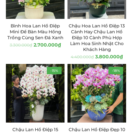
Bình Hoa Lan Hồ Điệp
Chậu Hoa Lan Hồ Điệp 13
Mini Để Bàn Màu Hồng
Cành Hay Chậu Lan Hồ
Trồng Cùng Sen Đá Xanh
Điệp 10 Cành Phù Hợp
Làm Hoa Sinh Nhật Cho
2.700.000
₫
3.300.000
₫
Khách Hàng
3.800.000
₫
4.400.000
₫
-15%
-18%
Chậu Lan Hồ Điệp 15
Chậu Lan Hồ Điệp Đẹp 10