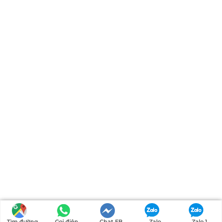
Tìm đường
Gọi điện
Chat FB
Zalo
Zalo 1