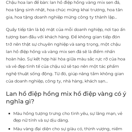
Chậu hoa lan để bàn: lan hồ điệp hồng vàng mix sen đá,
hoa tặng sinh nhật, hoa chúc mừng khai trương, hoa tân
gia, hoa tặng doanh nghiệp mừng công ty thành lập…
Quầy tiếp tân là bộ mặt của mỗi doanh nghiệp, nơi tạo ấn
tượng ban đầu với khách hàng. Để không gian tiếp đón
trở nên thật sự chuyên nghiệp và sang trọng, một chậu
lan hồ điệp hồng và vàng mix sen đá sẽ là điểm nhấn
hoàn hảo. Sự kết hợp hài hòa giữa màu sắc rực rỡ của hoa
và vẻ đẹp tinh tế của chậu sứ sẽ tạo nên một tác phẩm
nghệ thuật sống động. Từ đó, giúp nâng tầm không gian
của doanh nghiệp, công ty, nhà hàng, khách sạn…
Lan hồ điệp hồng mix hồ điệp vàng có ý
nghĩa gì?
Màu hồng tượng trưng cho tình yêu, sự lãng mạn, vẻ
đẹp nữ tính và sự dịu dàng.
Màu vàng đại diện cho sự giàu có, thịnh vượng, niềm