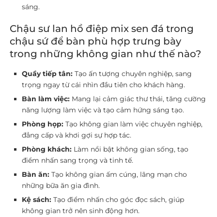
sáng.
Chậu sư lan hồ điệp mix sen đá trong
chậu sứ để bàn phù hợp trưng bày
trong những không gian như thế nào?
Quầy tiếp tân:
Tạo ấn tượng chuyên nghiệp, sang
trọng ngay từ cái nhìn đầu tiên cho khách hàng.
Bàn làm việc:
Mang lại cảm giác thư thái, tăng cường
năng lượng làm việc và tạo cảm hứng sáng tạo.
Phòng họp:
Tạo không gian làm việc chuyên nghiệp,
đẳng cấp và khơi gợi sự hợp tác.
Phòng khách:
Làm nổi bật không gian sống, tạo
điểm nhấn sang trọng và tinh tế.
Bàn ăn:
Tạo không gian ấm cúng, lãng mạn cho
những bữa ăn gia đình.
Kệ sách:
Tạo điểm nhấn cho góc đọc sách, giúp
không gian trở nên sinh động hơn.