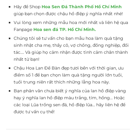
Hãy để Shop
Hoa Sen Đá Thành Phố Hồ Chí Minh
giúp bạn chọn được chậu hồ điệp ý nghĩa nhất nhé!
Vui lòng xem những mẫu hoa mới nhất và liên hệ qua
Fanpage
Hoa sen đá TP. Hồ Chí Minh.
Chúng tôi sẽ tư vấn cho bạn mẫu hoa làm quà tặng
sinh nhật cha mẹ, thầy cô, vợ chồng, đồng nghiệp, đối
tác…. Và giúp họ cảm nhận được tình cảm chân thành
nhất từ bạn!
Chậu Hoa Lan Để Bàn đẹp tươi bền với thời gian, ưu
điểm số 1 để bạn chọn làm quà tặng người lớn tuổi,
tuổi trung niên rất thích những lẵng hoa này.
Bạn phân vân chưa biết ý nghĩa của lan hồ điệp vàng
hay ý nghĩa lan hồ điệp màu trắng, tím, hồng… Hoặc
các loại Lũa trồng sen đá, hồ điệp lũa… hãy liên hệ để
được tư vấn cụ thể!