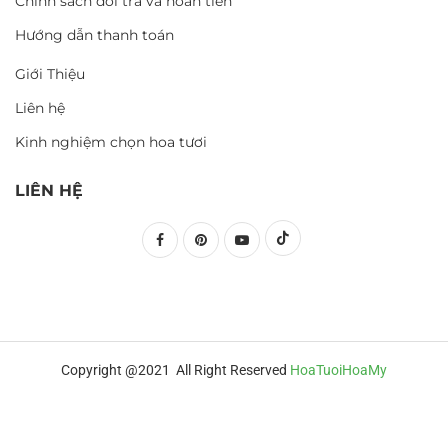
Chính sách đổi trả và hoàn tiền
Hướng dẫn thanh toán
Giới Thiệu
Liên hệ
Kinh nghiệm chọn hoa tươi
LIÊN HỆ
Copyright @2021 All Right Reserved
HoaTuoiHoaMy