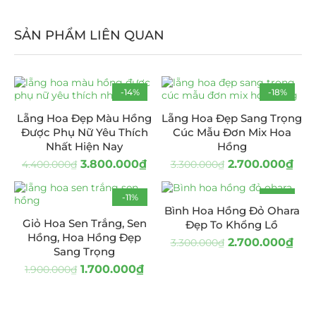
SẢN PHẨM LIÊN QUAN
-14%
-18%
Lẵng Hoa Đẹp Màu Hồng
Lẵng Hoa Đẹp Sang Trọng
Được Phụ Nữ Yêu Thích
Cúc Mẫu Đơn Mix Hoa
Nhất Hiện Nay
Hồng
3.800.000
₫
2.700.000
₫
4.400.000
₫
3.300.000
₫
-11%
-18%
Bình Hoa Hồng Đỏ Ohara
HOT
Giỏ Hoa Sen Trắng, Sen
Đẹp To Khổng Lồ
Hồng, Hoa Hồng Đẹp
2.700.000
₫
3.300.000
₫
Sang Trọng
1.700.000
₫
1.900.000
₫