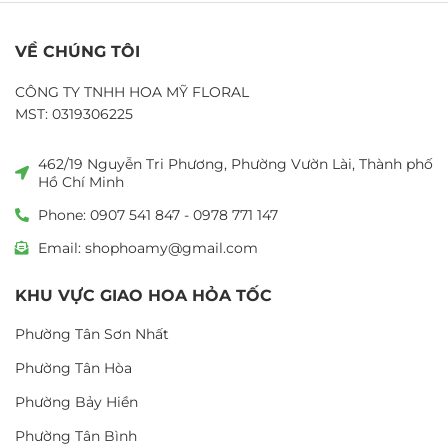
VỀ CHÚNG TÔI
CÔNG TY TNHH HOA MỸ FLORAL
MST: 0319306225
462/19 Nguyễn Tri Phương, Phường Vườn Lài, Thành phố
Hồ Chí Minh
Phone: 0907 541 847 - 0978 771 147
Email: shophoamy@gmail.com
KHU VỰC GIAO HOA HỎA TỐC
Phường Tân Sơn Nhất
Phường Tân Hòa
Phường Bảy Hiền
Phường Tân Bình