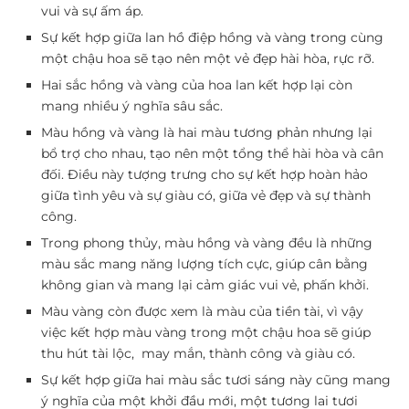
vui và sự ấm áp.
Sự kết hợp giữa lan hồ điệp hồng và vàng trong cùng
một chậu hoa sẽ tạo nên một vẻ đẹp hài hòa, rực rỡ.
Hai sắc hồng và vàng của hoa lan kết hợp lại còn
mang nhiều ý nghĩa sâu sắc.
Màu hồng và vàng là hai màu tương phản nhưng lại
bổ trợ cho nhau, tạo nên một tổng thể hài hòa và cân
đối. Điều này tượng trưng cho sự kết hợp hoàn hảo
giữa tình yêu và sự giàu có, giữa vẻ đẹp và sự thành
công.
Trong phong thủy, màu hồng và vàng đều là những
màu sắc mang năng lượng tích cực, giúp cân bằng
không gian và mang lại cảm giác vui vẻ, phấn khởi.
Màu vàng còn được xem là màu của tiền tài, vì vậy
việc kết hợp màu vàng trong một chậu hoa sẽ giúp
thu hút tài lộc, may mắn, thành công và giàu có.
Sự kết hợp giữa hai màu sắc tươi sáng này cũng mang
ý nghĩa của một khởi đầu mới, một tương lai tươi