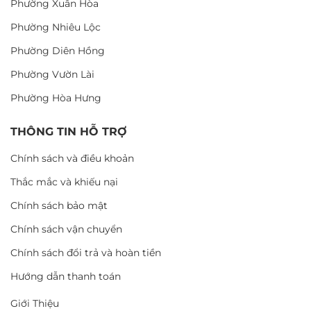
Phường Xuân Hòa
Phường Nhiêu Lộc
Phường Diên Hồng
Phường Vườn Lài
Phường Hòa Hưng
THÔNG TIN HỖ TRỢ
Chính sách và điều khoản
Thắc mắc và khiếu nại
Chính sách bảo mật
Chính sách vận chuyển
Chính sách đổi trả và hoàn tiền
Hướng dẫn thanh toán
Giới Thiệu