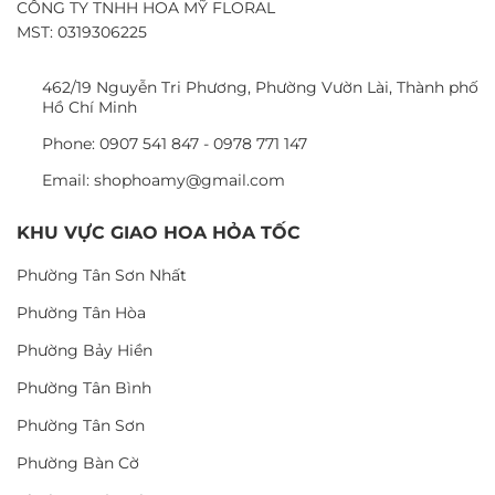
CÔNG TY TNHH HOA MỸ FLORAL
MST: 0319306225
462/19 Nguyễn Tri Phương, Phường Vườn Lài, Thành phố
Hồ Chí Minh
Phone: 0907 541 847 - 0978 771 147
Email: shophoamy@gmail.com
KHU VỰC GIAO HOA HỎA TỐC
Phường Tân Sơn Nhất
Phường Tân Hòa
Phường Bảy Hiền
Phường Tân Bình
Phường Tân Sơn
Phường Bàn Cờ