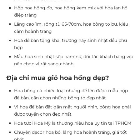
Hộp hoa hồng đỏ, hoa hồng kem mix với hoa lan hồ
điệp trắng
Lẵng cao 1m, rộng từ 65-70cm, hoa bông to bự, kiểu
cắm hoành tráng
Hoa để bàn tặng khai trương hay sinh nhật đều phù
hợp
Mẫu hoa sinh nhật sếp nam nữ, đối tác khách hàng vip
nên chọn vì rất sang chảnh
Địa chỉ mua giỏ hoa hồng đẹp?
Hoa hồng có nhiều loại nhưng để lên được mẫu hộp
để bàn, cần chọn những bông to đẹp nhất
Vì hoa để bàn đặt gần mắt người nhìn, bông hoa phải
được tuyển chọn đẹp nhất
Hoa tươi Hoa Mỹ là thương hiệu hoa uy tín tại TPHCM
Chuyên decor hoa bó, lẵng hoa hoành tráng, giá tốt
nhất