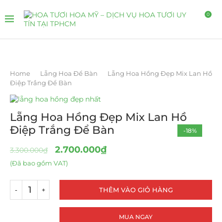
0
Home
Lẵng Hoa Để Bàn
Lẵng Hoa Hồng Đẹp Mix Lan Hồ
Điệp Trắng Để Bàn
Lẵng Hoa Hồng Đẹp Mix Lan Hồ
Điệp Trắng Để Bàn
-18%
HOT
2.700.000
₫
3.300.000
₫
(Đã bao gồm VAT)
THÊM VÀO GIỎ HÀNG
MUA NGAY