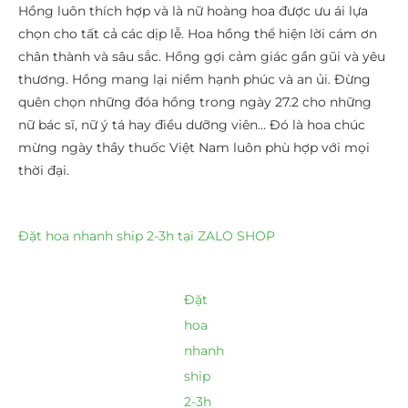
Hồng luôn thích hợp và là nữ hoàng hoa được ưu ái lựa
chọn cho tất cả các dịp lễ. Hoa hồng thể hiện lời cám ơn
chân thành và sâu sắc. Hồng gợi cảm giác gần gũi và yêu
thương. Hồng mang lại niềm hạnh phúc và an ủi. Đừng
quên chọn những đóa hồng trong ngày 27.2 cho những
nữ bác sĩ, nữ ý tá hay điều dưỡng viên… Đó là hoa chúc
mừng ngày thầy thuốc Việt Nam luôn phù hợp với mọi
thời đại.
Đặt hoa nhanh ship 2-3h tại ZALO SHOP
Đặt
hoa
nhanh
ship
2-3h