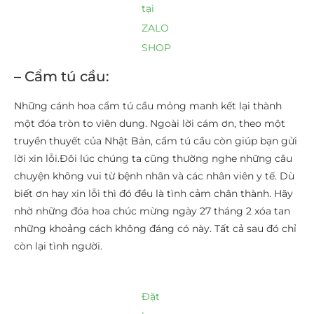
tại
ZALO
SHOP
– Cẩm tú cầu:
Những cánh hoa cẩm tú cầu mỏng manh kết lại thành
một đóa tròn to viên dung. Ngoài lời cám ơn, theo một
truyền thuyết của Nhật Bản, cẩm tú cầu còn giúp bạn gửi
lời xin lỗi.Đôi lúc chúng ta cũng thường nghe những câu
chuyện không vui từ bệnh nhân và các nhân viên y tế. Dù
biết ơn hay xin lỗi thì đó đều là tình cảm chân thành. Hãy
nhờ những đóa hoa chúc mừng ngày 27 tháng 2 xóa tan
những khoảng cách không đáng có này. Tất cả sau đó chỉ
còn lại tình người.
Đặt