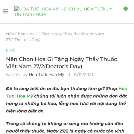
0
Nên Chọn Hoa Gì Tặng Ngày Thầy Thuốc Việt Nam
27/2(Doctor’s Day)
BLOG
Nên Chọn Hoa Gì Tặng Ngày Thầy Thuốc
Việt Nam 27/2(Doctor’s Day)
written by
Hoa Tươi Hoa Mỹ
17/12/2021
Để tỏ lòng biết ơn ai đó, bạn thường làm gì? Shop
Hoa
Tươi Hoa Mỹ
chúng tôi luôn nhận được những đơn đặt
hàng là những bó hoa, lẵng hoa tươi với nội dung thể
hiện lòng biết ơn.
Trong số chúng ta không ai sống mà không cần đến
người thầy thuốc. Ngày 27/2 là ngày cả nước tôn vinh