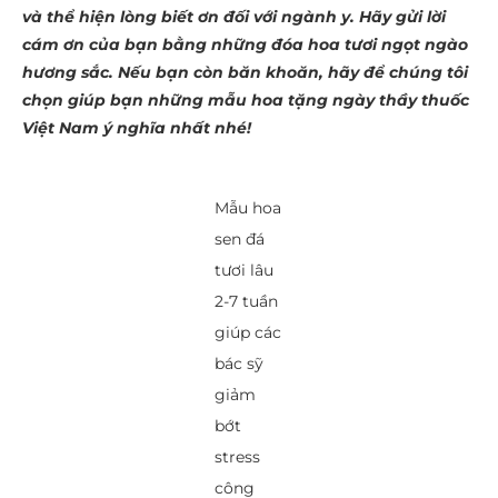
và thể hiện lòng biết ơn đối với ngành y. Hãy gửi lời
cám ơn của bạn bằng những đóa hoa tươi ngọt ngào
hương sắc. Nếu bạn còn băn khoăn, hãy để chúng tôi
chọn giúp bạn những mẫu hoa tặng ngày thầy thuốc
Việt Nam ý nghĩa nhất nhé!
Mẫu hoa
sen đá
tươi lâu
2-7 tuần
giúp các
bác sỹ
giảm
bớt
stress
công