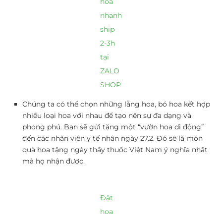
hoa
nhanh
ship
2-3h
tại
ZALO
SHOP
Chúng ta có thể chọn những lẵng hoa, bó hoa kết hợp
nhiều loại hoa với nhau để tạo nên sự đa dạng và
phong phú. Bạn sẽ gửi tặng một “vườn hoa di động”
đến các nhân viên y tế nhân ngày 27.2. Đó sẽ là món
quà hoa tặng ngày thầy thuốc Việt Nam ý nghĩa nhất
mà họ nhận được.
Đặt
hoa