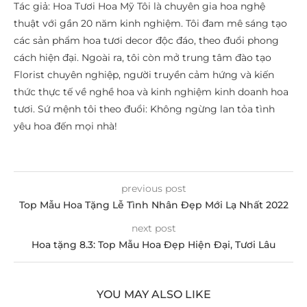
Tác giả: Hoa Tươi Hoa Mỹ Tôi là chuyên gia hoa nghệ
thuật với gần 20 năm kinh nghiệm. Tôi đam mê sáng tạo
các sản phẩm hoa tươi decor độc đáo, theo đuổi phong
cách hiện đại. Ngoài ra, tôi còn mở trung tâm đào tạo
Florist chuyên nghiệp, người truyền cảm hứng và kiến
thức thực tế về nghề hoa và kinh nghiệm kinh doanh hoa
tươi. Sứ mệnh tôi theo đuổi: Không ngừng lan tỏa tình
yêu hoa đến mọi nhà!
previous post
Top Mẫu Hoa Tặng Lễ Tình Nhân Đẹp Mới Lạ Nhất 2022
next post
Hoa tặng 8.3: Top Mẫu Hoa Đẹp Hiện Đại, Tươi Lâu
YOU MAY ALSO LIKE