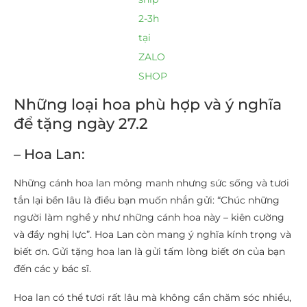
2-3h
tại
ZALO
SHOP
Những loại hoa phù hợp và ý nghĩa
để tặng ngày 27.2
– Hoa Lan:
Những cánh hoa lan mỏng manh nhưng sức sống và tươi
tắn lại bền lâu là điều bạn muốn nhắn gửi: “Chúc những
người làm nghề y như những cánh hoa này – kiên cường
và đầy nghị lực”. Hoa Lan còn mang ý nghĩa kính trọng và
biết ơn. Gửi tặng hoa lan là gửi tấm lòng biết ơn của bạn
đến các y bác sĩ.
Hoa lan có thể tươi rất lâu mà không cần chăm sóc nhiều,