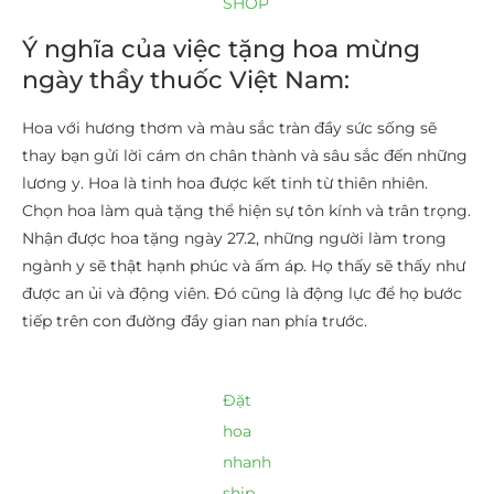
SHOP
Ý nghĩa của việc tặng hoa mừng
ngày thầy thuốc Việt Nam:
Hoa với hương thơm và màu sắc tràn đầy sức sống sẽ
thay bạn gửi lời cám ơn chân thành và sâu sắc đến những
lương y. Hoa là tinh hoa được kết tinh từ thiên nhiên.
Chọn hoa làm quà tặng thể hiện sự tôn kính và trân trọng.
Nhận được hoa tặng ngày 27.2, những người làm trong
ngành y sẽ thật hạnh phúc và ấm áp. Họ thấy sẽ thấy như
được an ủi và động viên. Đó cũng là động lực để họ bước
tiếp trên con đường đầy gian nan phía trước.
Đặt
hoa
nhanh
ship