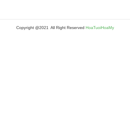
Copyright @2021 All Right Reserved
HoaTuoiHoaMy