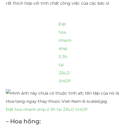
rất thích hợp với tính chất công việc của các bác sĩ.
Đặt
hoa
nhanh
ship
2-3h
tại
ZALO
SHOP
Đặt hoa nhanh ship 2-3h tại ZALO SHOP
– Hoa hồng: