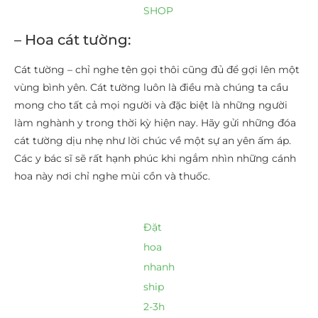
SHOP
– Hoa cát tường:
Cát tường – chỉ nghe tên gọi thôi cũng đủ để gợi lên một
vùng bình yên. Cát tường luôn là điều mà chúng ta cầu
mong cho tất cả mọi người và đặc biệt là những người
làm nghành y trong thời kỳ hiện nay. Hãy gửi những đóa
cát tường dịu nhẹ như lời chúc về một sự an yên ấm áp.
Các y bác sĩ sẽ rất hạnh phúc khi ngắm nhìn những cánh
hoa này nơi chỉ nghe mùi cồn và thuốc.
Đặt
hoa
nhanh
ship
2-3h