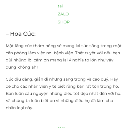
tại
ZALO
SHOP
– Hoa Cúc:
Một lẵng cúc thơm nồng sẽ mang lại sức sống trong một
căn phòng làm việc nơi bệnh viện. Thật tuyệt vời nếu bạn
gửi những lời cảm ơn mang lại ý nghĩa to lớn như vậy
đúng không ah?
Cúc dịu dàng, giản dị nhưng sang trọng và cao quý. Hãy
để cho các nhân viên y tế biết rằng bạn rất tôn trọng họ.
Bạn luôn cầu nguyện những điều tốt đẹp nhất đến với họ.
Và chúng ta luôn biết ơn vì những điều họ đã làm cho
nhân loại này.