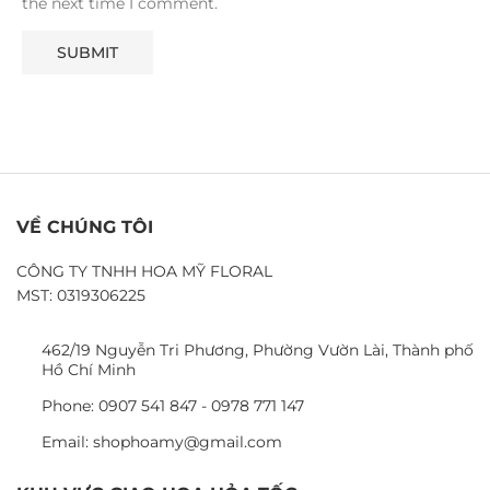
the next time I comment.
VỀ CHÚNG TÔI
CÔNG TY TNHH HOA MỸ FLORAL
MST: 0319306225
462/19 Nguyễn Tri Phương, Phường Vườn Lài, Thành phố
Hồ Chí Minh
Phone: 0907 541 847 - 0978 771 147
Email: shophoamy@gmail.com