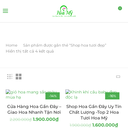
0
Home
Sản phẩm được gắn thẻ “Shop hoa tươi đẹp”
Hiển thị tất cả 4 kết quả
-14%
-16%
Cửa Hàng Hoa Gần Đây –
Shop Hoa Gần Đây Uy Tín
Giao Hoa Nhanh Tận Nơi
Chất Lượng -Top 2 Hoa
Tươi Hoa Mỹ
1.900.000
₫
2.200.000
₫
1.600.000
₫
1.900.000
₫