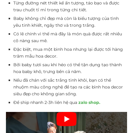
Từng đường nét thiết kế ấn tượng, táo bạo và được
trau chuốt tỉ mỉ trong từng chi tiết.
Baby không chỉ đẹp mà còn là biểu tượng của tình
yêu tinh khiết, ngây thơ và trong trắng.
Có lẽ chính vì thế mà đây là món quà được rất nhiều
cô nàng sau mê.
Đặc biệt, mua một bình hoa nhưng lại được tới hàng
trăm mẫu hoa decor.
Bởi baby tươi sau khi héo có thể tận dụng tạo thành
hoa baby khô, trưng bền cả năm.
Nếu đã chán với sắc trắng tinh khôi, bạn có thể
nhuộm màu công nghệ để tạo ra các bình hoa decor
siêu đẹp cho không gian sống.
Để ship nhanh 2-3h liên hệ qua
zalo shop.