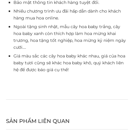
Bảo mật thông tin khách hàng tuyệt đối.
Nhiều chương trình ưu đãi hấp dẫn dành cho khách
hàng mua hoa online.
Ngoài tặng sinh nhật, mẫu cây hoa baby trắng, cây
hoa baby xanh còn thích hợp làm hoa mừng khai
trương, hoa tặng tốt nghiệp, hoa mừng kỷ niệm ngày
cưới….
Giá màu sắc các cây hoa baby khác nhau, giá của hoa
baby tươi cũng sẽ khác hoa baby khô, quý khách liên
hệ để được báo giá cụ thể!
SẢN PHẨM LIÊN QUAN