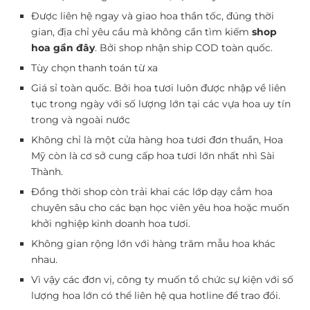
Được liên hệ ngay và giao hoa thần tốc, đúng thời
gian, địa chỉ yêu cầu mà không cần tìm kiếm
shop
hoa gần đây
. Bởi shop nhận ship COD toàn quốc.
Tùy chọn thanh toán từ xa
Giá sỉ toàn quốc. Bởi hoa tươi luôn được nhập về liên
tục trong ngày với số lượng lớn tại các vựa hoa uy tín
trong và ngoài nước
Không chỉ là một cửa hàng hoa tươi đơn thuần, Hoa
Mỹ còn là cơ sở cung cấp hoa tươi lớn nhất nhì Sài
Thành.
Đồng thời shop còn trải khai các lớp dạy cắm hoa
chuyên sâu cho các bạn học viên yêu hoa hoặc muốn
khởi nghiệp kinh doanh hoa tươi.
Không gian rộng lớn với hàng trăm mẫu hoa khác
nhau.
Vì vậy các đơn vị, công ty muốn tổ chức sự kiện với số
lượng hoa lớn có thể liên hệ qua hotline để trao đổi.