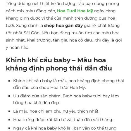
Từng đường nét thiết kế ấn tượng, táo bạo cùng phong
cách mix màu đẳng cấp,
Hoa Tươi Hoa Mỹ
ngày càng
khẳng định được vị thế của mình trên đường đua hoa
tươi. Xứng danh là
shop hoa gần đây
giá rẻ, chất lượng
tốt nhất Sài Gòn. Nếu bạn đang muốn tìm các mẫu hoa
sinh nhật, khai trương, tân gia, hoa cô dâu,…thì đây là gợi
ý hoàn hảo.
Khinh khí cầu baby – Mẫu hoa
khẳng định phong thái dẫn đầu
Khinh khí cầu baby là mẫu hoa khẳng định phong thái
dẫn đầu của shop Hoa Tươi Hoa Mỹ.
Ưu điểm của sản phẩm: Bình hoa baby tươi hay làm
bằng hoa khô đều đẹp.
Là mẫu hoa chị em phụ nữ yêu thích nhất.
Hoa trưng được rất lâu từ vài tuần đến vài tháng.
Ngay cả khi hoa baby khô lại, bạn vẫn có thể trưng