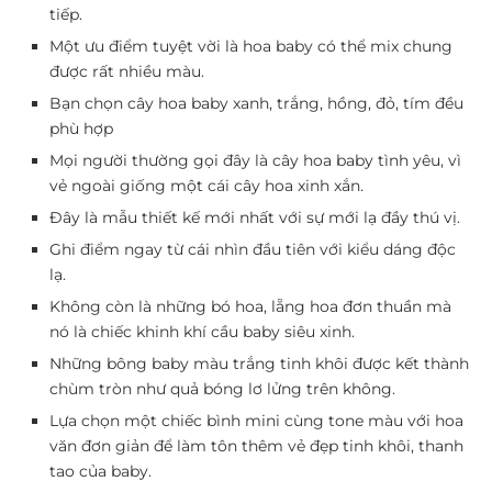
tiếp.
Một ưu điểm tuyệt vời là hoa baby có thể mix chung
được rất nhiều màu.
Bạn chọn cây hoa baby xanh, trắng, hồng, đỏ, tím đều
phù hợp
Mọi người thường gọi đây là cây hoa baby tình yêu, vì
vẻ ngoài giống một cái cây hoa xinh xắn.
Đây là mẫu thiết kế mới nhất với sự mới lạ đầy thú vị.
Ghi điểm ngay từ cái nhìn đầu tiên với kiểu dáng độc
lạ.
Không còn là những bó hoa, lẵng hoa đơn thuần mà
nó là chiếc khinh khí cầu baby siêu xinh.
Những bông baby màu trắng tinh khôi được kết thành
chùm tròn như quả bóng lơ lửng trên không.
Lựa chọn một chiếc bình mini cùng tone màu với hoa
văn đơn giản để làm tôn thêm vẻ đẹp tinh khôi, thanh
tao của baby.