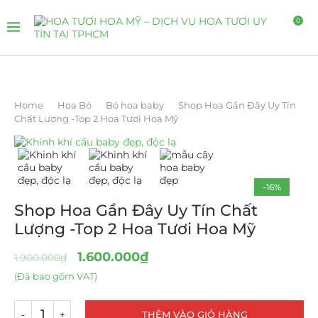
0
Home
Hoa Bó
Bó hoa baby
Shop Hoa Gần Đây Uy Tín
Chất Lượng -Top 2 Hoa Tươi Hoa Mỹ
-16%
Shop Hoa Gần Đây Uy Tín Chất
Lượng -Top 2 Hoa Tươi Hoa Mỹ
1.600.000
₫
1.900.000
₫
(Đã bao gồm VAT)
THÊM VÀO GIỎ HÀNG