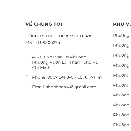
VỀ CHÚNG TÔI
KHU V
Phường 
CÔNG TY TNHH HOA MỸ FLORAL
MST: 0319306225
Phường 
Phường 
462/19 Nguyễn Tri Phương,
Phường Vườn Lài, Thành phố Hồ
Phường 
Chí Minh
Phường 
Phone: 0907 541 847 - 0978 771 147
Phường 
Email: shophoamy@gmail.com
Phường 
Phường 
Phường 
Phường 