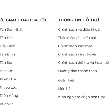
ỰC GIAO HOA HỎA TỐC
THÔNG TIN HỖ TRỢ
Tân Sơn Nhất
Chính sách và điều khoản
Tân Hòa
Thắc mắc và khiếu nại
Bảy Hiền
Chính sách bảo mật
Tân Bình
Chính sách vận chuyển
Tân Sơn
Chính sách đổi trả và hoàn ti
Bàn Cờ
Hướng dẫn thanh toán
Xuân Hòa
Giới Thiệu
Nhiêu Lộc
Liên hệ
Diên Hồng
Kinh nghiệm chọn hoa tươi
Vườn Lài