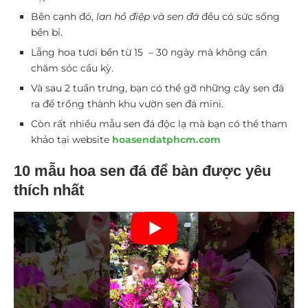
Bên cạnh đó,
lan hồ điệp và sen đá
đều có sức sống
bền bỉ.
Lẵng hoa tươi bền từ 15 – 30 ngày mà không cần
chăm sóc cầu kỳ.
Và sau 2 tuần trưng, bạn có thể gỡ những cây sen đá
ra để trồng thành khu vườn sen đá mini.
Còn rất nhiều mẫu sen đá độc lạ mà bạn có thể tham
khảo tại website
hoasendatphcm.com
10 mẫu hoa sen đá để bàn được yêu
thích nhất