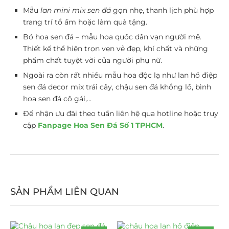
Mẫu
lan mini mix sen đá
gọn nhẹ, thanh lịch phù hợp
trang trí tổ ấm hoặc làm quà tặng.
Bó hoa sen đá – mẫu hoa quốc dân vạn người mê.
Thiết kế thể hiện trọn vẹn vẻ đẹp, khí chất và những
phẩm chất tuyệt vời của người phụ nữ.
Ngoài ra còn rất nhiều mẫu hoa độc lạ như lan hồ điệp
sen đá decor mix trái cây, chậu sen đá khổng lồ, bình
hoa sen đá cô gái,…
Để nhận ưu đãi theo tuần liên hệ qua hotline hoặc truy
cập
Fanpage Hoa Sen Đá Số 1 TPHCM
.
SẢN PHẨM LIÊN QUAN