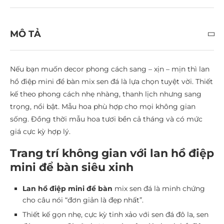
MÔ TẢ
Nếu bạn muốn decor phong cách sang – xịn – mịn thì lan
hồ điệp mini để bàn mix sen đá là lựa chọn tuyệt vời. Thiết
kế theo phong cách nhẹ nhàng, thanh lịch nhưng sang
trọng, nổi bật. Mẫu hoa phù hợp cho mọi không gian
sống. Đồng thời mẫu hoa tươi bền cả tháng và có mức
giá cực kỳ hợp lý.
Trang trí không gian với lan hồ điệp
mini để bàn siêu xinh
Lan hồ điệp mini để bàn
mix sen đá là minh chứng
cho câu nói “đơn giản là đẹp nhất”.
Thiết kế gọn nhẹ, cực kỳ tinh xảo với sen đá đô la, sen