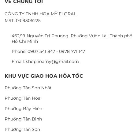
VỀ CHÚNG TÔI
CÔNG TY TNHH HOA MỸ FLORAL
MST: 0319306225
462/19 Nguyễn Tri Phương, Phường Vườn Lài, Thành phố
Hồ Chí Minh
Phone: 0907 541 847 - 0978 771 147
Email: shophoamy@gmail.com
KHU VỰC GIAO HOA HỎA TỐC
Phường Tân Sơn Nhất
Phường Tân Hòa
Phường Bảy Hiền
Phường Tân Bình
Phường Tân Sơn