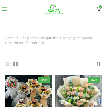
0
Home
Sản phẩm được gắn thẻ “Hoa tặng tốt nghiệp”
Hiển thị tất cả 2 kết quả
-15%
-14%