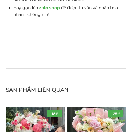
Hãy gọi đến
zalo shop
để được tư vấn và nhận hoa
nhanh chóng nhé.
SẢN PHẨM LIÊN QUAN
-18%
-25%