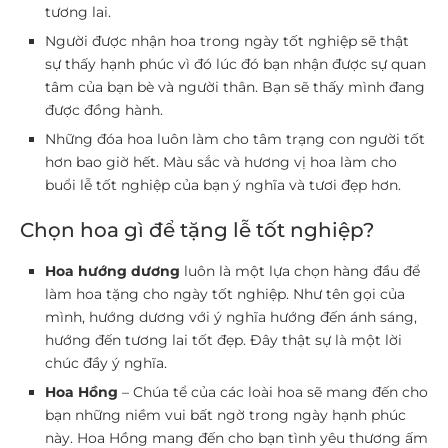
tương lai.
Người được nhận hoa trong ngày tốt nghiệp sẽ thật
sự thấy hạnh phúc vì đó lúc đó bạn nhận được sự quan
tâm của bạn bè và người thân. Bạn sẽ thấy mình đang
được đồng hành.
Những đóa hoa luôn làm cho tâm trạng con người tốt
hơn bao giờ hết. Màu sắc và hương vị hoa làm cho
buổi lễ tốt nghiệp của bạn ý nghĩa và tươi đẹp hơn.
Chọn hoa gì để tặng lễ tốt nghiệp?
Hoa hướng dương
luôn là một lựa chọn hàng đầu để
làm hoa tặng cho ngày tốt nghiệp. Như tên gọi của
mình, hướng dương với ý nghĩa hướng đến ánh sáng,
hướng đến tương lai tốt đẹp. Đây thật sự là một lời
chúc đầy ý nghĩa.
Hoa Hồng
– Chúa tể của các loài hoa sẽ mang đến cho
bạn những niềm vui bất ngờ trong ngày hạnh phúc
này. Hoa Hồng mang đến cho bạn tình yêu thương ấm