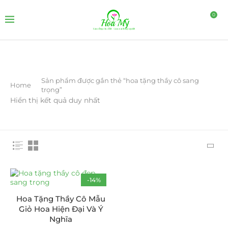
0
Sản phẩm được gắn thẻ “hoa tặng thầy cô sang
Home
trọng”
Hiển thị kết quả duy nhất
-14%
Hoa Tặng Thầy Cô Mẫu
Giỏ Hoa Hiện Đại Và Ý
Nghĩa