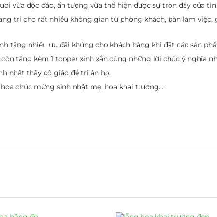
ơi vừa độc đáo, ấn tượng vừa thể hiện được sự tròn đầy của tì
ng trí cho rất nhiều không gian từ phòng khách, bàn làm việc
h tặng nhiều ưu đãi khủng cho khách hàng khi đặt các sản p
ỹ còn tặng kèm 1 topper xinh xắn cùng những lời chúc ý nghĩa nh
nh nhật thầy cô giáo để tri ân họ.
iỏ hoa chúc mừng sinh nhật mẹ, hoa khai trương….