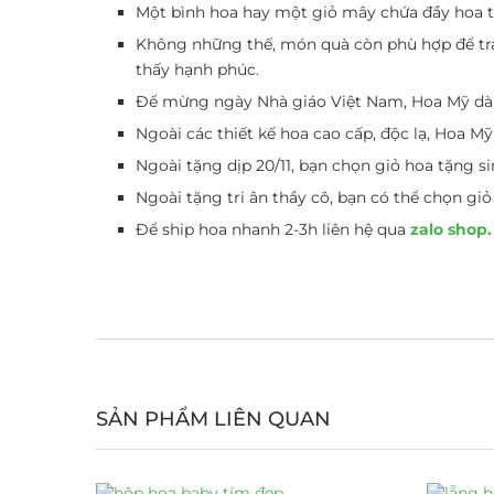
Một bình hoa hay một giỏ mây chứa đầy hoa tư
Không những thế, món quà còn phù hợp để tra
thấy hạnh phúc.
Để mừng ngày Nhà giáo Việt Nam, Hoa Mỹ dàn
Ngoài các thiết kế hoa cao cấp, độc lạ, Hoa M
Ngoài tặng dịp 20/11, bạn chọn giỏ hoa tặng si
Ngoài tặng tri ân thầy cô, bạn có thể chọn g
Để ship hoa nhanh 2-3h liên hệ qua
zalo shop.
SẢN PHẨM LIÊN QUAN