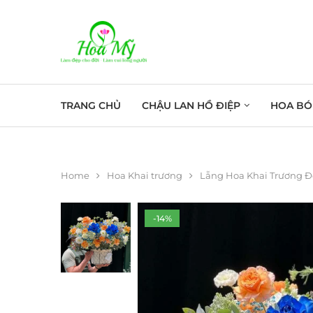
TRANG CHỦ
CHẬU LAN HỒ ĐIỆP
HOA BÓ
Home
Hoa Khai trương
Lẵng Hoa Khai Trương 
-14%