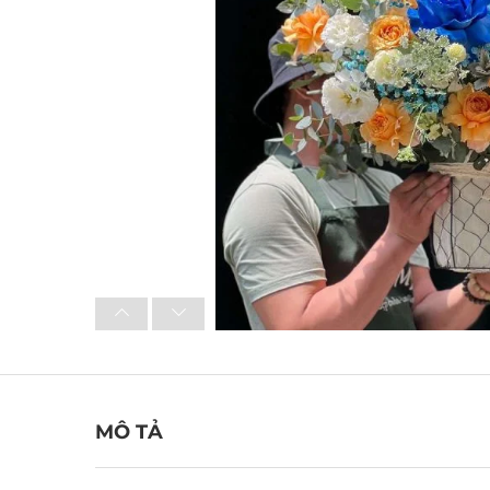
MÔ TẢ