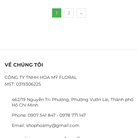
1
2
→
VỀ CHÚNG TÔI
CÔNG TY TNHH HOA MỸ FLORAL
MST: 0319306225
462/19 Nguyễn Tri Phương, Phường Vườn Lài, Thành phố
Hồ Chí Minh
Phone: 0907 541 847 - 0978 771 147
Email: shophoamy@gmail.com