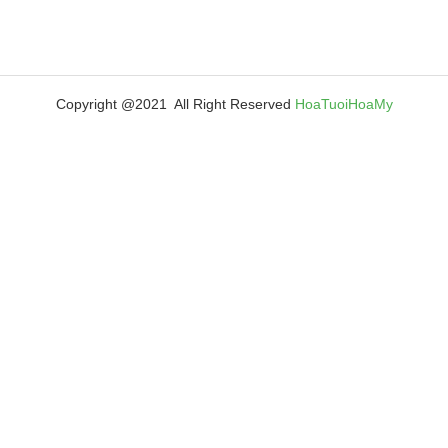
Copyright @2021 All Right Reserved
HoaTuoiHoaMy