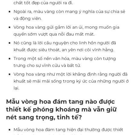
chất tốt đẹp của người ra đi.
Ngoài ra, màu vàng còn mang ý nghĩa của sự chia sẻ
và động viên.
Vòng hoa vàng gửi gắm lời an ủi, mong muốn gia
quyến sớm vượt qua nỗi đau mất mát.
Nó cũng là lời cầu nguyện cho linh hồn người đã
khuất được siêu thoát, an yên nơi cõi vĩnh hằng.
Trong một số nền văn hóa, màu vàng còn tượng
trưng cho sự vĩnh cửu và bất tử.
Vòng hoa vàng như một lời khẳng định rằng người đã
khuất sẽ mãi mãi sống trong ký ức của những người ở
lại.
Mẫu vòng hoa đám tang nào được
thiết kế phóng khoáng mà vẫn giữ
nét sang trọng, tinh tế?
Mẫu vòng hoa đám tang hiện đại thường được thiết