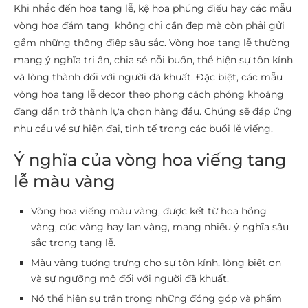
Khi nhắc đến hoa tang lễ, kệ hoa phúng điếu hay các mẫu
vòng hoa đám tang không chỉ cần đẹp mà còn phải gửi
gắm những thông điệp sâu sắc. Vòng hoa tang lễ thường
mang ý nghĩa tri ân, chia sẻ nỗi buồn, thể hiện sự tôn kính
và lòng thành đối với người đã khuất. Đặc biệt, các mẫu
vòng hoa tang lễ decor theo phong cách phóng khoáng
đang dần trở thành lựa chọn hàng đầu. Chúng sẽ đáp ứng
nhu cầu về sự hiện đại, tinh tế trong các buổi lễ viếng.
Ý nghĩa của vòng hoa viếng tang
lễ màu vàng
Vòng hoa viếng màu vàng, được kết từ hoa hồng
vàng, cúc vàng hay lan vàng, mang nhiều ý nghĩa sâu
sắc trong tang lễ.
Màu vàng tượng trưng cho sự tôn kính, lòng biết ơn
và sự ngưỡng mộ đối với người đã khuất.
Nó thể hiện sự trân trọng những đóng góp và phẩm