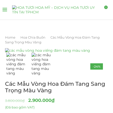
0
Home
Hoa Chia Buồn
Các Mẫu Vòng Hoa Đám Tang
Sang Trọng Màu Vàng
-24%
Các Mẫu Vòng Hoa Đám Tang Sang
Trọng Màu Vàng
2.900.000
₫
3.800.000
₫
(Đã bao gồm VAT)