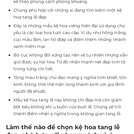
kế theo phong cách phóng khoáng.
Chúng phù hợp với những ai đang tìm kiếm một kệ
hoa tang lễ đẹp.
Đây là những mẫu kệ hoa viếng hiện đại sử dụng chủ
yếu là các loại hoa tươi cao cấp. Ví dụ như hồng trắng,
cúc mẫu đơn, lan hồ điệp và điểm thêm những nhánh
xanh mềm mại.
Bố cục không đối xứng tạo nên vẻ tự nhiên nhưng vẫn
giữ được sự hài hòa. Từ đó nhấn mạnh nét đẹp tinh tế
trong từng chi tiết.
Tông màu trắng chủ đạo mang ý nghĩa tinh khiết, tôn
kính. Đồng thời thể hiện lòng thành kính với gia đình
người đã khuất.
Mẫu kệ hoa tang lễ này không chỉ đẹp mà còn giảm
bớt bầu không khí u buồn của buổi lễ. Chúng sẽ trở
thành điểm nhấn ý nghĩa trong không gian tang lễ.
Làm thế nào để chọn kệ hoa tang lễ