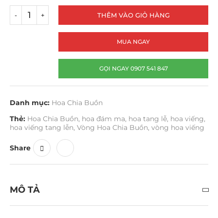
THÊM VÀO GIỎ HÀNG
MUA NGAY
GỌI NGAY 0907 541 847
Danh mục:
Hoa Chia Buồn
Thẻ:
Hoa Chia Buồn
,
hoa đám ma
,
hoa tang lễ
,
hoa viếng
,
hoa viếng tang lễn
,
Vòng Hoa Chia Buồn
,
vòng hoa viếng
Share
MÔ TẢ