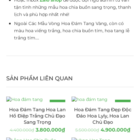
tận tình những mẫu hoa chia buồn sang trọng, thanh
lịch và phù hợp nhất nhé!
Ngoài Các Mẫu Vòng Hoa Đám Tang Vàng, còn có
màu hoa viếng trắng, hoa chia buồn tím, hoa tang lễ
trắng tím….
SẢN PHẨM LIÊN QUAN
-14%
-11%
Hoa Đám Tang Hoa Lan
Hoa Đám Tang Đẹp Độc
Hồ Điệp Trắng Chủ Đạo
Đáo Hoa Lyly, Hoa Lan
Sang Trọng
Chủ Đạo
3.800.000
₫
4.900.000
₫
4.400.000
₫
5.500.000
₫