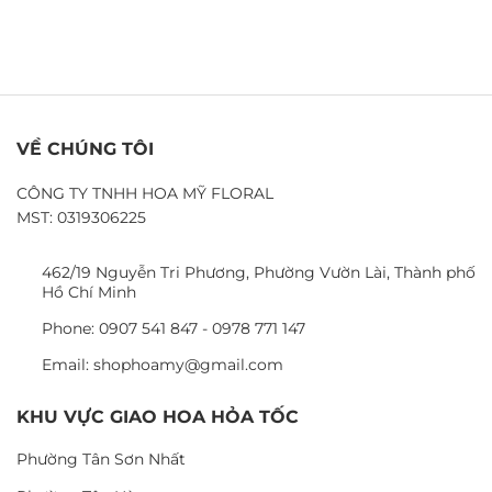
VỀ CHÚNG TÔI
CÔNG TY TNHH HOA MỸ FLORAL
MST: 0319306225
462/19 Nguyễn Tri Phương, Phường Vườn Lài, Thành phố
Hồ Chí Minh
Phone: 0907 541 847 - 0978 771 147
Email: shophoamy@gmail.com
KHU VỰC GIAO HOA HỎA TỐC
Phường Tân Sơn Nhất