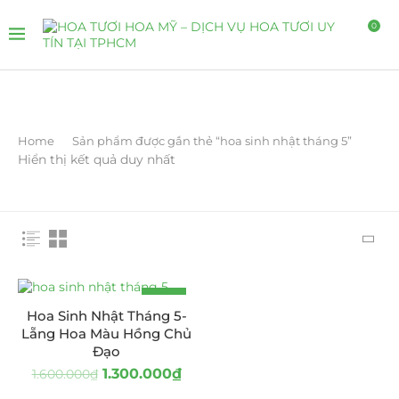
0
Home
Sản phẩm được gắn thẻ “hoa sinh nhật tháng 5”
Hiển thị kết quả duy nhất
-19%
Hoa Sinh Nhật Tháng 5-
Lẵng Hoa Màu Hồng Chủ
Đạo
1.300.000
₫
1.600.000
₫