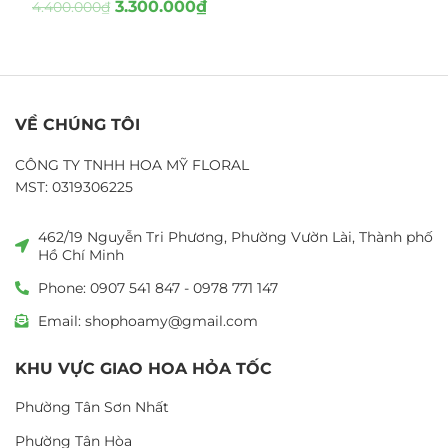
3.300.000
₫
4.400.000
₫
VỀ CHÚNG TÔI
CÔNG TY TNHH HOA MỸ FLORAL
MST: 0319306225
462/19 Nguyễn Tri Phương, Phường Vườn Lài, Thành phố
Hồ Chí Minh
Phone: 0907 541 847 - 0978 771 147
Email: shophoamy@gmail.com
KHU VỰC GIAO HOA HỎA TỐC
Phường Tân Sơn Nhất
Phường Tân Hòa