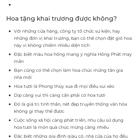
Hoa tặng khai trương được không?
Với những cửa hàng, công ty tổ chức sự kiện, hay
những đơn vị khai trương, bạn có thể chọn đặt giỏ hoa
này vì không chiếm nhiều diện tích
Đặc biệt màu hoa hồng mang ý nghĩa Hồng Phát may
mắn
Bạn cũng có thể chọn làm hoa chúc mừng tân gia
nhà mới
Hoa tươi là Phong thủy xua đi mọi điều xui xẻo
Dịp càng vui thì càng cần phải có hoa tươi
Đó là giá trị tinh thần, nét đẹp truyền thống văn hóa
không gì thay thế được
Cuộc sống xã hội càng phát triển, nhu cầu sử dụng
hoa tươi là món quà chúc mừng càng nhiều
Đặc biệt những gia đình giàu có, nhà cửa của họ đều