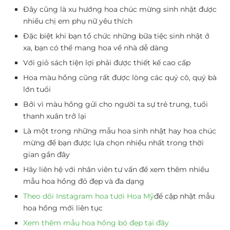
Đây cũng là xu hướng hoa chúc mừng sinh nhật được
nhiều chị em phụ nữ yêu thích
Đặc biệt khi bạn tổ chức những bữa tiệc sinh nhật ở
xa, bạn có thể mang hoa về nhà dễ dàng
Với giỏ sách tiện lợi phải được thiết kế cao cấp
Hoa màu hồng cũng rất được lòng các quý cô, quý bà
lớn tuổi
Bởi vì màu hồng gửi cho người ta sự trẻ trung, tuổi
thanh xuân trở lại
Là một trong những mẫu hoa sinh nhật hay hoa chúc
mừng để bạn được lựa chọn nhiều nhất trong thời
gian gần đây
Hãy liên hệ với nhân viên tư vấn để xem thêm nhiều
mẫu hoa hồng đỏ đẹp và đa dạng
Theo dõi Instagram hoa tươi Hoa Mỹ
để cập nhật mẫu
hoa hồng mới liên tục
Xem thêm mẫu hoa hồng bó đẹp tại đây