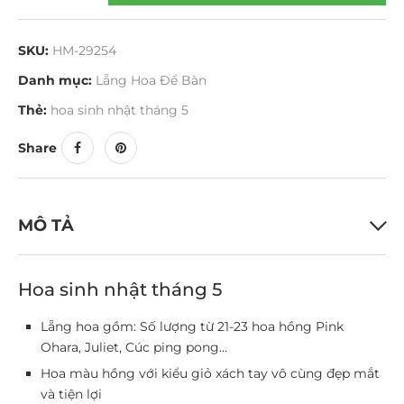
SKU:
HM-29254
Danh mục:
Lẵng Hoa Để Bàn
Thẻ:
hoa sinh nhật tháng 5
Share
MÔ TẢ
Hoa sinh nhật tháng 5
Lẵng hoa gồm: Số lượng từ 21-23 hoa hồng Pink
Ohara, Juliet, Cúc ping pong…
Hoa màu hồng với kiểu giỏ xách tay vô cùng đẹp mắt
và tiện lợi