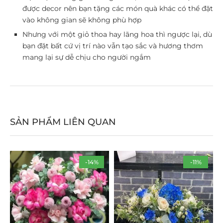
được decor nên bạn tặng các món quà khác có thể đặt
vào không gian sẽ không phù hợp
Nhưng với một giỏ thoa hay lãng hoa thì ngược lại, dù
bạn đặt bất cứ vị trí nào vẫn tạo sắc và hương thơm
mang lại sự dễ chịu cho người ngắm
SẢN PHẨM LIÊN QUAN
-14%
-11%