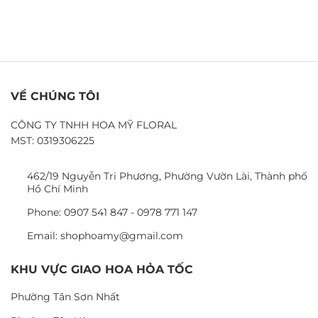
VỀ CHÚNG TÔI
CÔNG TY TNHH HOA MỸ FLORAL
MST: 0319306225
462/19 Nguyễn Tri Phương, Phường Vườn Lài, Thành phố
Hồ Chí Minh
Phone: 0907 541 847 - 0978 771 147
Email: shophoamy@gmail.com
KHU VỰC GIAO HOA HỎA TỐC
Phường Tân Sơn Nhất