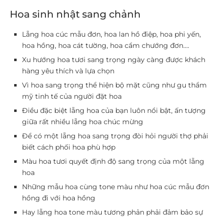
Hoa sinh nhật sang chảnh
Lẵng hoa cúc mẫu đơn, hoa lan hồ điệp, hoa phi yến,
hoa hồng, hoa cát tường, hoa cẩm chướng đơn….
Xu hướng hoa tươi sang trọng ngày càng được khách
hàng yêu thích và lựa chọn
Vì hoa sang trọng thể hiện bộ mặt cũng như gu thẩm
mỹ tinh tế của người đặt hoa
Điều đặc biệt lẵng hoa của bạn luôn nổi bật, ấn tượng
giữa rất nhiều lẵng hoa chúc mừng
Để có một lẵng hoa sang trọng đòi hỏi người thợ phải
biết cách phối hoa phù hợp
Màu hoa tươi quyết định độ sang trọng của một lẵng
hoa
Những mẫu hoa cùng tone màu như hoa cúc mẫu đơn
hồng đi với hoa hồng
Hay lẵng hoa tone màu tương phản phải đảm bảo sự