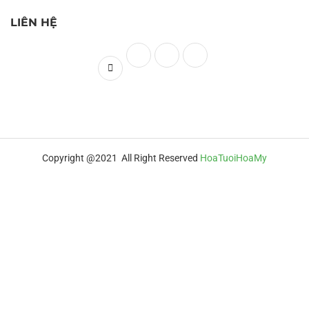
LIÊN HỆ
Copyright @2021 All Right Reserved
HoaTuoiHoaMy