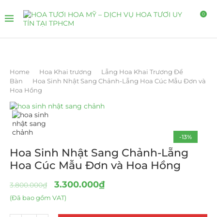
0
Home
Hoa Khai trương
Lẵng Hoa Khai Trương Để
Bàn
Hoa Sinh Nhật Sang Chảnh-Lẵng Hoa Cúc Mẫu Đơn và
Hoa Hồng
-13%
Hoa Sinh Nhật Sang Chảnh-Lẵng
Hoa Cúc Mẫu Đơn và Hoa Hồng
3.300.000
₫
3.800.000
₫
(Đã bao gồm VAT)