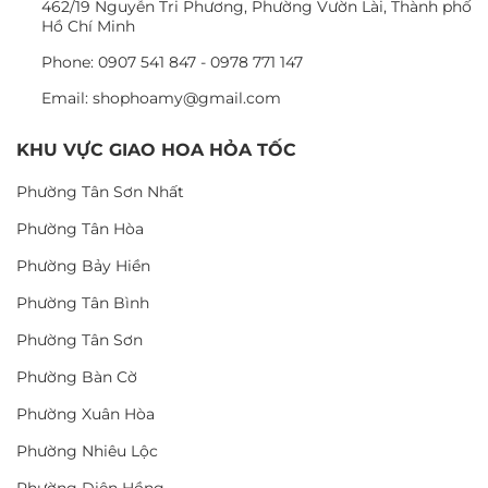
462/19 Nguyễn Tri Phương, Phường Vườn Lài, Thành phố
Hồ Chí Minh
Phone: 0907 541 847 - 0978 771 147
Email: shophoamy@gmail.com
KHU VỰC GIAO HOA HỎA TỐC
Phường Tân Sơn Nhất
Phường Tân Hòa
Phường Bảy Hiền
Phường Tân Bình
Phường Tân Sơn
Phường Bàn Cờ
Phường Xuân Hòa
Phường Nhiêu Lộc