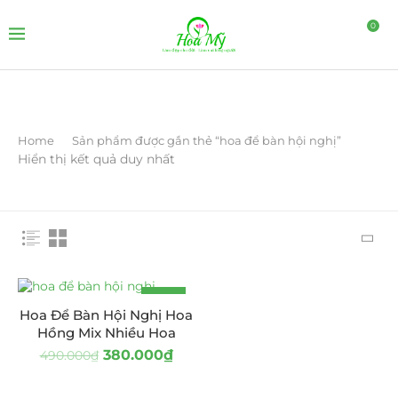
0
Home
Sản phẩm được gắn thẻ “hoa để bàn hội nghị”
Hiển thị kết quả duy nhất
-22%
Hoa Để Bàn Hội Nghị Hoa
Hồng Mix Nhiều Hoa
380.000
₫
490.000
₫