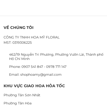
VỀ CHÚNG TÔI
CÔNG TY TNHH HOA MỸ FLORAL
MST: 0319306225
462/19 Nguyễn Tri Phương, Phường Vườn Lài, Thành phố
Hồ Chí Minh
Phone: 0907 541 847 - 0978 771 147
Email: shophoamy@gmail.com
KHU VỰC GIAO HOA HỎA TỐC
Phường Tân Sơn Nhất
Phường Tân Hòa