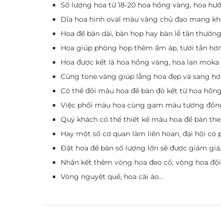
Số lượng hoa từ 18-20 hoa hồng vàng, hoa hướ
Dĩa hoa hình oval màu vàng chủ đạo mang khô
Hoa để bàn dài, bàn họp hay bàn lễ tân thườ
Hoa giúp phòng họp thêm ấm áp, tươi tắn hơ
Hoa được kết là hoa hồng vàng, hoa lan moka
Cùng tone vàng giúp lẵng hoa đẹp và sang h
Có thể đổi màu hoa để bàn đỏ kết từ hoa hồn
Việc phối màu hoa cùng gam màu tương đồng 
Quý khách có thể thiết kế màu hoa để bàn the
Hay một số cơ quan làm liên hoan, đại hội có
Đặt hoa để bàn số lượng lớn sẽ được giảm giá
Nhận kết thêm vòng hoa đeo cổ, vòng hoa đội
Vòng nguyệt quế, hoa cài áo…