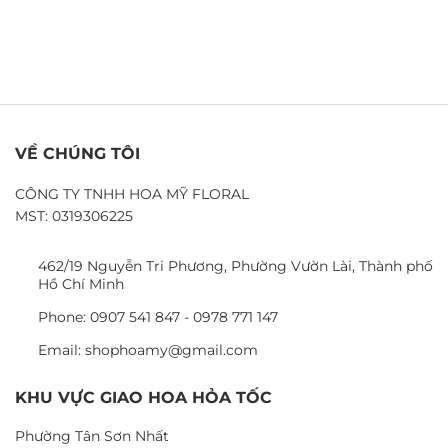
VỀ CHÚNG TÔI
CÔNG TY TNHH HOA MỸ FLORAL
MST: 0319306225
462/19 Nguyễn Tri Phương, Phường Vườn Lài, Thành phố
Hồ Chí Minh
Phone: 0907 541 847 - 0978 771 147
Email: shophoamy@gmail.com
KHU VỰC GIAO HOA HỎA TỐC
Phường Tân Sơn Nhất