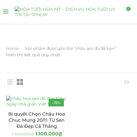
0
Home
Sản phẩm được gắn thẻ “chậu sen đá để bàn”
Hiển thị kết quả duy nhất
-15%
Bí quyết Chọn Chậu Hoa
Chuc Mung 20/11 Từ Sen
Đá Đẹp Cả Tháng
1.100.000
₫
1.300.000
₫