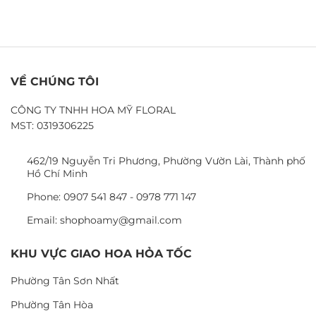
VỀ CHÚNG TÔI
CÔNG TY TNHH HOA MỸ FLORAL
MST: 0319306225
462/19 Nguyễn Tri Phương, Phường Vườn Lài, Thành phố
Hồ Chí Minh
Phone: 0907 541 847 - 0978 771 147
Email: shophoamy@gmail.com
KHU VỰC GIAO HOA HỎA TỐC
Phường Tân Sơn Nhất
Phường Tân Hòa