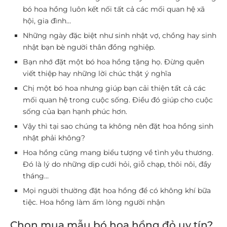
bó hoa hồng luôn kết nối tất cả các mối quan hệ xã
hội, gia đình…
Những ngày đặc biệt như sinh nhật vợ, chồng hay sinh
nhật bạn bè người thân đồng nghiệp.
Bạn nhớ đặt một bó hoa hồng tặng họ. Đừng quên
viết thiệp hay những lời chúc thật ý nghĩa
Chị một bó hoa nhưng giúp bạn cải thiện tất cả các
mối quan hệ trong cuộc sống. Điều đó giúp cho cuộc
sống của bạn hạnh phúc hơn.
Vậy thì tại sao chúng ta không nên đặt hoa hồng sinh
nhật phải không?
Hoa hồng cũng mang biểu tượng về tình yêu thương.
Đó là lý do những dịp cưới hỏi, giỗ chạp, thôi nôi, đầy
tháng…
Mọi người thường đặt hoa hồng để có không khí bữa
tiệc. Hoa hồng làm ấm lòng người nhận
Chọn mua mẫu bó hoa hồng đỏ uy tín?