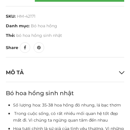
SKU:
HM-42171
Danh mục:
Bó hoa hồng
Thẻ:
bó hoa hồng sinh nhật
Share
MÔ TẢ
Bó hoa hồng sinh nhật
Số lượng hoa: 35-38 hoa hồng đỏ nhung, lá bạc thơm
Trong cuộc sống, có rất nhiều mối quan hệ tốt đẹp
mất đi. Vì chúng ta ngừng quan tâm đến nhau
Hoa tươi chính là sứ giả của tình yêu thương. Vì những