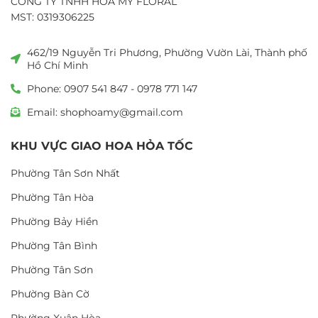
CÔNG TY TNHH HOA MỸ FLORAL
MST: 0319306225
462/19 Nguyễn Tri Phương, Phường Vườn Lài, Thành phố
Hồ Chí Minh
Phone: 0907 541 847 - 0978 771 147
Email: shophoamy@gmail.com
KHU VỰC GIAO HOA HỎA TỐC
Phường Tân Sơn Nhất
Phường Tân Hòa
Phường Bảy Hiền
Phường Tân Bình
Phường Tân Sơn
Phường Bàn Cờ