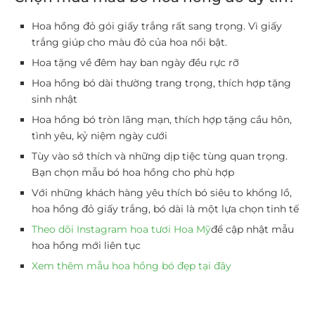
Hoa hồng đỏ gói giấy trắng rất sang trọng. Vì giấy
trắng giúp cho màu đỏ của hoa nổi bật.
Hoa tặng về đêm hay ban ngày đều rực rỡ
Hoa hồng bó dài thường trang trọng, thích hợp tặng
sinh nhật
Hoa hồng bó tròn lãng mạn, thích hợp tặng cầu hôn,
tình yêu, kỷ niệm ngày cưới
Tùy vào sở thích và những dịp tiệc tùng quan trọng.
Bạn chọn mẫu bó hoa hồng cho phù hợp
Với những khách hàng yêu thích bó siêu to khổng lồ,
hoa hồng đỏ giấy trắng, bó dài là một lựa chọn tinh tế
Theo dõi Instagram hoa tươi Hoa Mỹ
để cập nhật mẫu
hoa hồng mới liên tục
Xem thêm mẫu hoa hồng bó đẹp tại đây