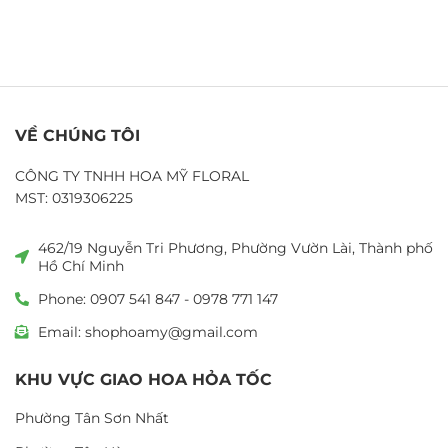
VỀ CHÚNG TÔI
CÔNG TY TNHH HOA MỸ FLORAL
MST: 0319306225
462/19 Nguyễn Tri Phương, Phường Vườn Lài, Thành phố
Hồ Chí Minh
Phone: 0907 541 847 - 0978 771 147
Email: shophoamy@gmail.com
KHU VỰC GIAO HOA HỎA TỐC
Phường Tân Sơn Nhất