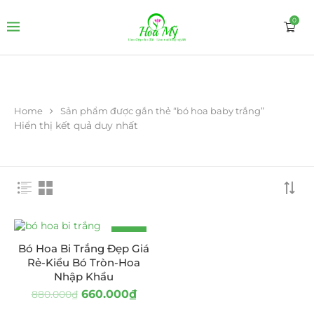
0
Home
Sản phẩm được gắn thẻ “bó hoa baby trắng”
Hiển thị kết quả duy nhất
-25%
Bó Hoa Bi Trắng Đẹp Giá
Rẻ-Kiểu Bó Tròn-Hoa
Nhập Khẩu
660.000
₫
880.000
₫