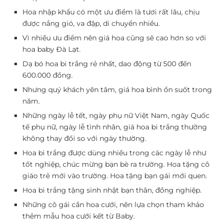
Hoa nhập khẩu có một ưu điểm là tươi rất lâu, chịu
được nắng gió, va đập, di chuyển nhiều.
Vì nhiều ưu điểm nên giá hoa cũng sẽ cao hơn so với
hoa baby Đà Lạt.
Dạ bó hoa bi trắng rẻ nhất, dao động từ 500 đến
600.000 đồng.
Nhưng quý khách yên tâm, giá hoa bình ổn suốt trong
năm.
Những ngày lễ tết, ngày phụ nữ Việt Nam, ngày Quốc
tế phụ nữ, ngày lễ tình nhân, giá hoa bi trắng thường
không thay đổi so với ngày thường.
Hoa bi trắng được dùng nhiều trong các ngày lễ như
tốt nghiệp, chúc mừng bạn bè ra trường. Hoa tặng cô
giáo trẻ mới vào trường. Hoa tặng bạn gái mới quen.
Hoa bi trắng tặng sinh nhật bạn thân, đồng nghiệp.
Những cô gái cần hoa cưới, nên lựa chọn tham khảo
thêm mẫu hoa cưới kết từ Baby.