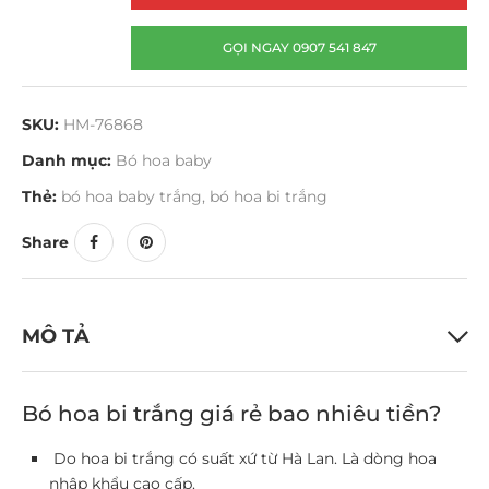
GỌI NGAY 0907 541 847
SKU:
HM-76868
Danh mục:
Bó hoa baby
Thẻ:
bó hoa baby trắng
,
bó hoa bi trắng
Share
MÔ TẢ
Bó hoa bi trắng giá rẻ bao nhiêu tiền?
Do hoa bi trắng có suất xứ từ Hà Lan. Là dòng hoa
nhập khẩu cao cấp.