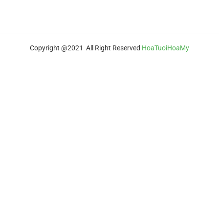
Copyright @2021 All Right Reserved
HoaTuoiHoaMy