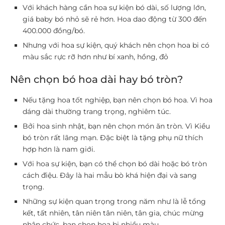
Với khách hàng cần hoa sự kiện bó dài, số lượng lớn,
giá baby bó nhỏ sẽ rẻ hơn. Hoa dao động từ 300 đến
400.000 đồng/bó.
Nhưng với hoa sự kiện, quý khách nên chọn hoa bi có
màu sắc rực rỡ hơn như bí xanh, hồng, đỏ
Nên chọn bó hoa dài hay bó tròn?
Nếu tặng hoa tốt nghiệp, bạn nên chọn bó hoa. Vì hoa
dáng dài thường trang trọng, nghiêm túc.
Bởi hoa sinh nhật, bạn nên chọn món ăn tròn. Vì Kiều
bó tròn rất lãng mạn. Đặc biệt là tặng phụ nữ thích
hợp hơn là nam giới.
Với hoa sự kiện, bạn có thể chọn bó dài hoặc bó tròn
cách điệu. Đây là hai mẫu bò khá hiện đại và sang
trọng.
Những sự kiện quan trọng trong năm như là lễ tổng
kết, tất nhiên, tân niên tân niên, tân gia, chúc mừng
nhận chức, bạn chọn hoa bi nhiều màu.