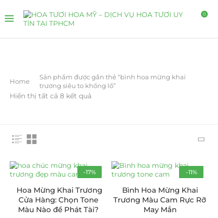
0
Sản phẩm được gắn thẻ “bình hoa mừng khai
Home
trương siêu to khổng lồ”
Hiển thị tất cả 8 kết quả
-17%
-11%
HOT
Hoa Mừng Khai Trương
Bình Hoa Mừng Khai
Cửa Hàng: Chọn Tone
Trương Màu Cam Rực Rỡ
Màu Nào để Phát Tài?
May Mắn