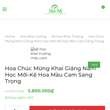
0
Home
Hoa Khai trương
Kệ Hoa Khai Trương
Hoa Chúc
Mừng Khai Giảng Năm Học Mới-Kệ Hoa Màu Cam Sang Trọng
-14%
Hoa Chúc Mừng Khai Giảng Năm
Học Mới-Kệ Hoa Màu Cam Sang
Trọng
3.800.000
₫
4.400.000
₫
(Đã bao gồm VAT)