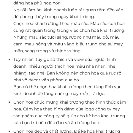
dáng hoa phù hợp hơn.
Người làm ăn, kinh doanh luôn rất quan tâm đến vấn
đề phong thủy trong ngày khai trương.
Chọn hoa khai trương theo màu sắc. Màu sắc của hoa
cũng rất quan trọng trong việc chọn hoa khai trương.
Những màu sắc tươi sáng, rực rỡ như màu đỏ, màu
cam, màu hồng và màu vàng biểu trưng cho sự may
mắn, sang trọng và thịnh vượng.
Tuy nhiên, tùy gu sở thích và view của người kinh
doanh, nhiều người thích hoa màu nhã nhặn, nhẹ
nhàng, tao nhã. Bạn không nên chọn hoa quá rực rỡ,
phá vỡ decor văn phòng của họ.
Bạn có thể chọn hoa khai trương theo từng lĩnh vực
kinh doanh để tăng cường may mắn, tài lộc.
Chọn hoa chúc mừng khai trương theo hình thức cắm
hoa. Cắm hoa theo hình dáng của logo công ty hay
sản phẩm của công ty sẽ giúp cho kệ hoa khai trương
của bạn trở nên độc đáo và ấn tượng hơn.
Chọn hoa đẹp và chất lượng. Để kệ hoa khai trương