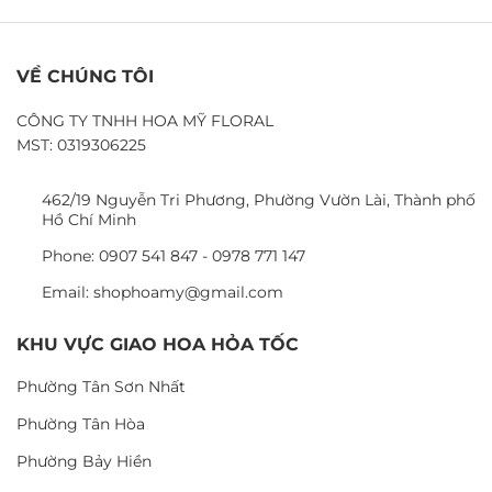
VỀ CHÚNG TÔI
CÔNG TY TNHH HOA MỸ FLORAL
MST: 0319306225
462/19 Nguyễn Tri Phương, Phường Vườn Lài, Thành phố
Hồ Chí Minh
Phone: 0907 541 847 - 0978 771 147
Email: shophoamy@gmail.com
KHU VỰC GIAO HOA HỎA TỐC
Phường Tân Sơn Nhất
Phường Tân Hòa
Phường Bảy Hiền