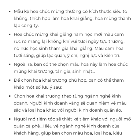
Mẫu kệ hoa chúc mừng thường có kích thước siêu to
khủng, thích hợp làm hoa khai giảng, hoa mừng thành
lập công ty.
Hoa chúc mừng khai giảng năm học mới màu cam
rực rỡ mang lại không khí vui tươi ngày tựu trường,
nô nức học sinh tham gia khai giảng. Màu cam hoa
tươi sáng, giúp lạc quan, ý chí, nghị lực và kiên trì.
Ngoài ra, bạn có thể chọn mẫu hoa này làm hoa chúc
mừng khai trương, tân gia, sinh nhật…
Để chọn hoa khai trương phù hợp, bạn có thể tham
khảo một số lưu ý sau:
Chọn hoa khai trương theo từng ngành nghề kinh
doanh. Người kinh doanh vàng sẽ quan niệm về màu
sắc và loại hoa khác với người kinh doanh quần áo.
Người mở tiệm tóc sẽ thiết kế tiệm khác với người mở
quán cà phê…Hiểu về ngành nghề kinh doanh của
khách hàng, giúp bạn chọn màu hoa, loại hoa, kiểu