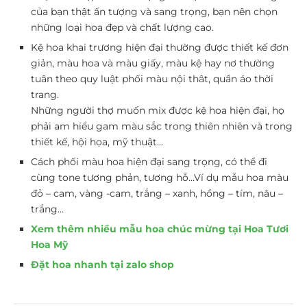
của bạn thật ấn tượng và sang trọng, bạn nên chọn
những loại hoa đẹp và chất lượng cao.
Kệ hoa khai trương hiện đại thường được thiết kế đơn
giản, màu hoa và màu giấy, màu kệ hay nơ thường
tuân theo quy luật phối màu nội thât, quần áo thời
trang.
Những người thợ muốn mix được kệ hoa hiện đại, họ
phải am hiểu gam màu sắc trong thiên nhiên và trong
thiết kế, hội họa, mỹ thuật…
Cách phối màu hoa hiện đại sang trọng, có thể đi
cùng tone tương phản, tương hỗ…Ví dụ mẫu hoa màu
đỏ – cam, vàng -cam, trắng – xanh, hồng – tím, nâu –
trắng…
Xem thêm nhiều mẫu hoa chúc mừng tại Hoa Tươi
Hoa Mỹ
Đặt hoa nhanh tại zalo shop