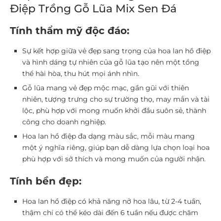
Điệp Trồng Gỗ Lũa Mix Sen Đá
Tính thẩm mỹ độc đáo:
Sự kết hợp giữa vẻ đẹp sang trọng của hoa lan hồ điệp
và hình dáng tự nhiên của gỗ lũa tạo nên một tổng
thể hài hòa, thu hút mọi ánh nhìn.
Gỗ lũa mang vẻ đẹp mộc mạc, gần gũi với thiên
nhiên, tượng trưng cho sự trường thọ, may mắn và tài
lộc, phù hợp với mong muốn khởi đầu suôn sẻ, thành
công cho doanh nghiệp.
Hoa lan hồ điệp đa dạng màu sắc, mỗi màu mang
một ý nghĩa riêng, giúp bạn dễ dàng lựa chọn loại hoa
phù hợp với sở thích và mong muốn của người nhận.
Tính bền đẹp:
Hoa lan hồ điệp có khả năng nở hoa lâu, từ 2-4 tuần,
thậm chí có thể kéo dài đến 6 tuần nếu được chăm