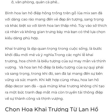
ở, văn phòng, quán cà phê…
Bình hoa lan hồ điệp hồng trồng trên gỗ lũa mix sen đá
với dáng cao ráo mang đến vẻ đẹp ấn tượng, sang trọng
và khác biệt so với bình hoa lan thấp nhỏ. Tùy vào sở thích
cá nhân và không gian trưng bày mà bạn có thể lựa chọn
kiểu dáng phù hợp.
Khai trương là dịp quan trọng trong cuộc sống, là bước
khởi đầu mới mẻ và ý nghĩa.
Trong các nghi lễ khai
trương, hoa chính là biểu tượng của sự may mắn và thịnh
vượng.
Và hoa lan hồ điệp là biểu tượng của sự quý phái
và sang trọng, trong khi đó, sen đá lại mang đến sự bền
vững và sức mạnh.
Khi kết hợp cùng nhau, hoa lan hồ
điệp decor sen đá – quà mừng khai trương không chỉ tạo
ra một bức tranh đẹp mắt mà còn truyền tải thông điệp
về sự thành công và thịnh vượng.
Chọn Hoa Khai Trương Từ Lan Hồ