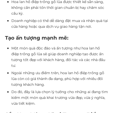
Hoa lan hồ điệp trồng gỗ lũa được thiết kế sẵn sàng,
không cần phải tốn thời gian chuẩn bị hay chăm sóc
cầu kỳ.
Doanh nghiệp có thể dễ dàng đặt mua và nhận quà tại
cửa hàng hoặc qua dịch vụ giao hàng tận nơi.
Tạo ấn tượng mạnh mẽ:
Một món quà độc đáo và ấn tượng như hoa lan hồ
điệp trồng gỗ lũa sẽ giúp doanh nghiệp tạo được ấn
tượng tốt đẹp với khách hàng, đối tác và các nhà đầu
tư.
Ngoài những ưu điểm trên, hoa lan hồ điệp trồng gỗ
lũa còn có giá thành đa dạng, phù hợp với nhiều đối
tượng khách hàng.
Do đó, đây là lựa chọn lý tưởng cho những ai đang tìm
kiếm một món quà khai trương vừa đẹp, vừa ý nghĩa,
vừa tiết kiệm.