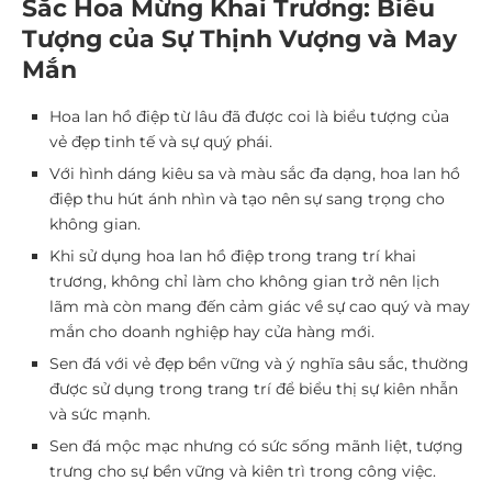
Sắc Hoa Mừng Khai Trương: Biểu
Tượng của Sự Thịnh Vượng và May
Mắn
Hoa lan hồ điệp từ lâu đã được coi là biểu tượng của
vẻ đẹp tinh tế và sự quý phái.
Với hình dáng kiêu sa và màu sắc đa dạng, hoa lan hồ
điệp thu hút ánh nhìn và tạo nên sự sang trọng cho
không gian.
Khi sử dụng hoa lan hồ điệp trong trang trí khai
trương, không chỉ làm cho không gian trở nên lịch
lãm mà còn mang đến cảm giác về sự cao quý và may
mắn cho doanh nghiệp hay cửa hàng mới.
Sen đá với vẻ đẹp bền vững và ý nghĩa sâu sắc, thường
được sử dụng trong trang trí để biểu thị sự kiên nhẫn
và sức mạnh.
Sen đá mộc mạc nhưng có sức sống mãnh liệt, tượng
trưng cho sự bền vững và kiên trì trong công việc.