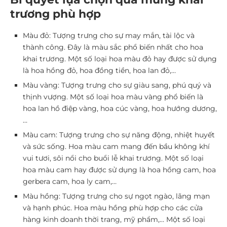
trương phù hợp
Màu đỏ: Tượng trưng cho sự may mắn, tài lộc và
thành công. Đây là màu sắc phổ biến nhất cho hoa
khai trương. Một số loại hoa màu đỏ hay được sử dụng
là hoa hồng đỏ, hoa đồng tiền, hoa lan đỏ,…
Màu vàng: Tượng trưng cho sự giàu sang, phú quý và
thịnh vượng. Một số loại hoa màu vàng phổ biến là
hoa lan hồ điệp vàng, hoa cúc vàng, hoa hướng dương,
…
Màu cam: Tượng trưng cho sự năng động, nhiệt huyết
và sức sống. Hoa màu cam mang đến bầu không khí
vui tươi, sôi nổi cho buổi lễ khai trương. Một số loại
hoa màu cam hay được sử dụng là hoa hồng cam, hoa
gerbera cam, hoa ly cam,…
Màu hồng: Tượng trưng cho sự ngọt ngào, lãng mạn
và hạnh phúc. Hoa màu hồng phù hợp cho các cửa
hàng kinh doanh thời trang, mỹ phẩm,… Một số loại