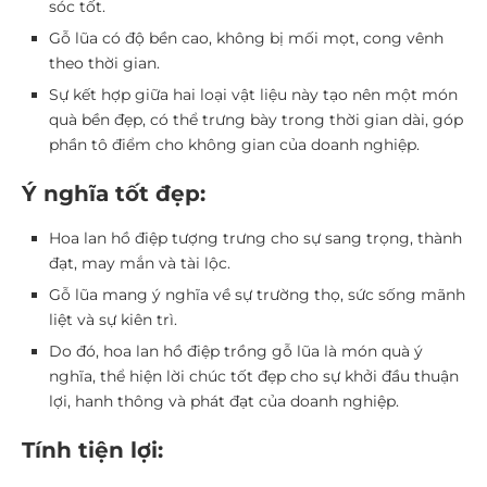
sóc tốt.
Gỗ lũa có độ bền cao, không bị mối mọt, cong vênh
theo thời gian.
Sự kết hợp giữa hai loại vật liệu này tạo nên một món
quà bền đẹp, có thể trưng bày trong thời gian dài, góp
phần tô điểm cho không gian của doanh nghiệp.
Ý nghĩa tốt đẹp:
Hoa lan hồ điệp tượng trưng cho sự sang trọng, thành
đạt, may mắn và tài lộc.
Gỗ lũa mang ý nghĩa về sự trường thọ, sức sống mãnh
liệt và sự kiên trì.
Do đó, hoa lan hồ điệp trồng gỗ lũa là món quà ý
nghĩa, thể hiện lời chúc tốt đẹp cho sự khởi đầu thuận
lợi, hanh thông và phát đạt của doanh nghiệp.
Tính tiện lợi: