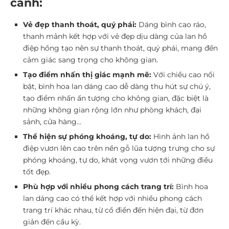
cảnh:
Vẻ đẹp thanh thoát, quý phái:
Dáng bình cao ráo,
thanh mảnh kết hợp với vẻ đẹp dịu dàng của lan hồ
điệp hồng tạo nên sự thanh thoát, quý phái, mang đến
cảm giác sang trọng cho không gian.
Tạo điểm nhấn thị giác mạnh mẽ:
Với chiều cao nổi
bật, bình hoa lan dáng cao dễ dàng thu hút sự chú ý,
tạo điểm nhấn ấn tượng cho không gian, đặc biệt là
những không gian rộng lớn như phòng khách, đại
sảnh, cửa hàng…
Thể hiện sự phóng khoáng, tự do:
Hình ảnh lan hồ
điệp vươn lên cao trên nền gỗ lũa tượng trưng cho sự
phóng khoáng, tự do, khát vọng vươn tới những điều
tốt đẹp.
Phù hợp với nhiều phong cách trang trí:
Bình hoa
lan dáng cao có thể kết hợp với nhiều phong cách
trang trí khác nhau, từ cổ điển đến hiện đại, từ đơn
giản đến cầu kỳ.