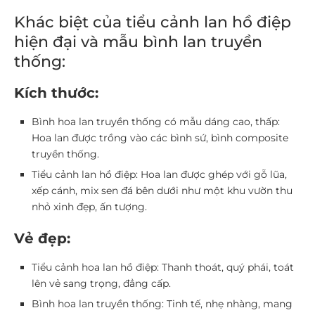
Khác biệt của tiểu cảnh lan hồ điệp
hiện đại và mẫu bình lan truyền
thống:
Kích thước:
Bình hoa lan truyền thống có mẫu dáng cao, thấp:
Hoa lan được trồng vào các bình sứ, bình composite
truyền thống.
Tiểu cảnh lan hồ điệp: Hoa lan được ghép với gỗ lũa,
xếp cánh, mix sen đá bên dưới như một khu vườn thu
nhỏ xinh đẹp, ấn tượng.
Vẻ đẹp:
Tiểu cảnh hoa lan hồ điệp: Thanh thoát, quý phái, toát
lên vẻ sang trọng, đẳng cấp.
Bình hoa lan truyền thống: Tinh tế, nhẹ nhàng, mang