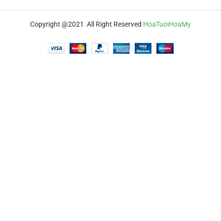
Copyright @2021 All Right Reserved
HoaTuoiHoaMy