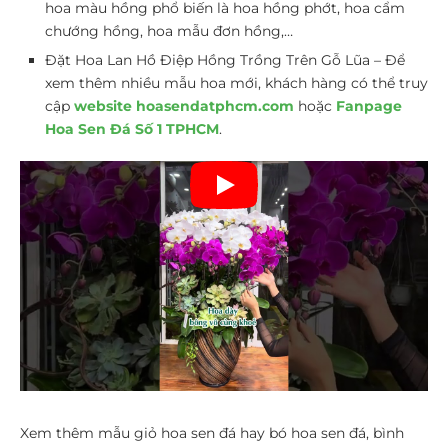
hoa màu hồng phổ biến là hoa hồng phớt, hoa cẩm
chướng hồng, hoa mẫu đơn hồng,…
Đặt Hoa Lan Hồ Điệp Hồng Trồng Trên Gỗ Lũa – Để
xem thêm nhiều mẫu hoa mới, khách hàng có thể truy
cập
website hoasendatphcm.com
hoặc
Fanpage
Hoa Sen Đá Số 1 TPHCM
.
Xem thêm mẫu giỏ hoa sen đá hay bó hoa sen đá, bình