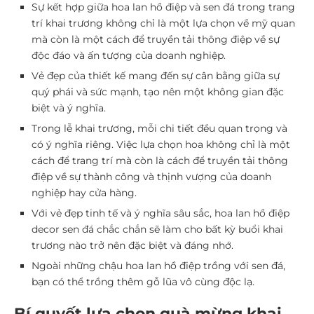
Sự kết hợp giữa hoa lan hồ điệp và sen đá trong trang
trí khai trương không chỉ là một lựa chọn về mỹ quan
mà còn là một cách để truyền tải thông điệp về sự
độc đáo và ấn tượng của doanh nghiệp.
Vẻ đẹp của thiết kế mang đến sự cân bằng giữa sự
quý phái và sức mạnh, tạo nên một không gian đặc
biệt và ý nghĩa.
Trong lễ khai trương, mỗi chi tiết đều quan trọng và
có ý nghĩa riêng. Việc lựa chọn hoa không chỉ là một
cách để trang trí mà còn là cách để truyền tải thông
điệp về sự thành công và thịnh vượng của doanh
nghiệp hay cửa hàng.
Với vẻ đẹp tinh tế và ý nghĩa sâu sắc, hoa lan hồ điệp
decor sen đá chắc chắn sẽ làm cho bất kỳ buổi khai
trương nào trở nên đặc biệt và đáng nhớ.
Ngoài những chậu hoa lan hồ điệp trồng với sen đá,
bạn có thể trồng thêm gỗ lũa vô cùng độc lạ.
Bí quyết lựa chọn quà mừng khai