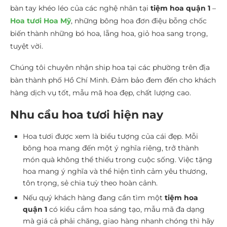
bàn tay khéo léo của các nghệ nhân tại
tiệm hoa quận 1
–
Hoa tươi Hoa Mỹ
, những bông hoa đơn điệu bỗng chốc
biến thành những bó hoa, lẵng hoa, giỏ hoa sang trọng,
tuyệt vời.
Chúng tôi chuyên nhận ship hoa tại các phường trên địa
bàn thành phố Hồ Chí Minh. Đảm bảo đem đến cho khách
hàng dịch vụ tốt, mẫu mã hoa đẹp, chất lượng cao.
Nhu cầu hoa tươi hiện nay
Hoa tươi được xem là biểu tượng của cái đẹp. Mỗi
bông hoa mang đến một ý nghĩa riêng, trở thành
món quà không thể thiếu trong cuộc sống. Việc tặng
hoa mang ý nghĩa và thể hiện tình cảm yêu thương,
tôn trọng, sẻ chia tuỳ theo hoàn cảnh.
Nếu quý khách hàng đang cần tìm một
tiệm hoa
quận 1
có kiểu cắm hoa sáng tạo, mẫu mã đa dạng
mà giá cả phải chăng, giao hàng nhanh chóng thì hãy