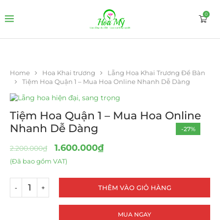
0
Home
Hoa Khai trương
Lẵng Hoa Khai Trương Để Bàn
Tiệm Hoa Quận 1 – Mua Hoa Online Nhanh Dễ Dàng
Tiệm Hoa Quận 1 – Mua Hoa Online
Nhanh Dễ Dàng
-27%
1.600.000
₫
2.200.000
₫
(Đã bao gồm VAT)
THÊM VÀO GIỎ HÀNG
MUA NGAY