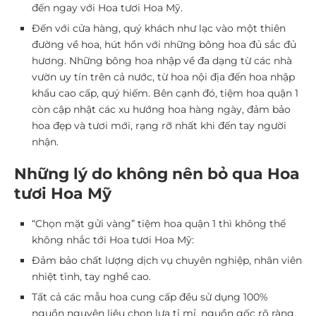
đến ngay với Hoa tươi Hoa Mỹ.
Đến với cửa hàng, quý khách như lạc vào một thiên
đường về hoa, hút hồn với những bông hoa đủ sắc đủ
hương. Những bông hoa nhập về đa dạng từ các nhà
vườn uy tín trên cả nước, từ hoa nội địa đến hoa nhập
khẩu cao cấp, quý hiếm. Bên cạnh đó, tiệm hoa quận 1
còn cập nhật các xu hướng hoa hàng ngày, đảm bảo
hoa đẹp và tươi mới, rạng rỡ nhất khi đến tay người
nhận.
Những lý do không nên bỏ qua Hoa
tươi Hoa Mỹ
“Chọn mặt gửi vàng” tiệm hoa quận 1 thì không thể
không nhắc tới Hoa tươi Hoa Mỹ:
Đảm bảo chất lượng dịch vụ chuyên nghiệp, nhân viên
nhiệt tình, tay nghề cao.
Tất cả các mẫu hoa cung cấp đều sử dụng 100%
nguồn nguyên liệu chọn lựa tỉ mỉ, nguồn gốc rõ ràng,