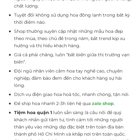
chất lượng.
Tuyệt đối không sử dụng hoa đông lạnh trong bất kỳ
thời điểm nào.
Shop thường xuyên cập nhật những mẫu hoa đẹp
theo mùa, theo chủ đề trong năm, bắt trend kịp xu
hướng và thị hiếu khách hàng.
Giá cả phải chăng, luôn “bất biến giữa thị trường vạn
biến”.
Đội ngũ nhân viên cắm hoa tay nghề cao, chuyên
nghiệp, đảm bảo đem đến cho khách hàng sự hài
lòng.
Dịch vụ điện giao hoa hoả tốc, nhanh chóng, tận nơi.
Để ship hoa nhanh 2-3h liên hệ qua
zalo shop
.
Tiệm hoa quận 1
luôn sẵn sàng là cầu nối để quý
khách nhắn gửi tâm tư, tình cảm tới những người
thân yêu vào những dịp đặc biệt trên toàn địa bàn
thành phố Hồ Chí Minh và khắp nơi trên toàn quốc.