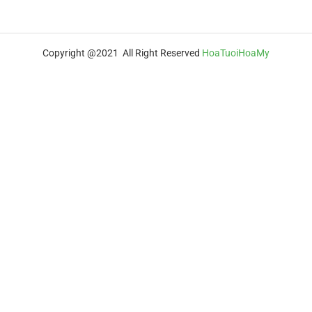
Copyright @2021 All Right Reserved
HoaTuoiHoaMy