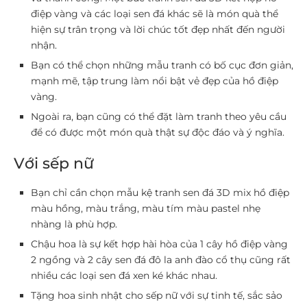
điệp vàng và các loại sen đá khác sẽ là món quà thể
hiện sự trân trọng và lời chúc tốt đẹp nhất đến người
nhận.
Bạn có thể chọn những mẫu tranh có bố cục đơn giản,
mạnh mẽ, tập trung làm nổi bật vẻ đẹp của hồ điệp
vàng.
Ngoài ra, bạn cũng có thể đặt làm tranh theo yêu cầu
để có được một món quà thật sự độc đáo và ý nghĩa.
Với sếp nữ
Bạn chỉ cần chọn mẫu kệ tranh sen đá 3D mix hồ điệp
màu hồng, màu trắng, màu tím màu pastel nhẹ
nhàng là phù hợp.
Chậu hoa là sự kết hợp hài hòa của 1 cây hồ điệp vàng
2 ngồng và 2 cây sen đá đô la anh đào cổ thụ cũng rất
nhiều các loại sen đá xen ké khác nhau.
Tặng hoa sinh nhật cho sếp nữ với sự tinh tế, sắc sảo