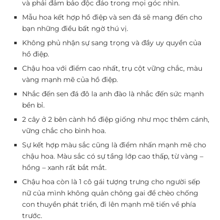
và phải đảm bảo độc đáo trong mọi góc nhìn.
Mẫu hoa kết hợp hồ điệp và sen đá sẽ mang đến cho
bạn những điều bất ngờ thú vị.
Không phủ nhận sự sang trọng và đầy uy quyền của
hồ điệp.
Chậu hoa với điểm cao nhất, trụ cột vững chắc, màu
vàng mạnh mẽ của hồ điệp.
Nhắc đến sen đá đô la anh đào là nhắc đến sức mạnh
bền bỉ.
2 cây ở 2 bên cành hồ điệp giống như mọc thêm cánh,
vững chắc cho bình hoa.
Sự kết hợp màu sắc cũng là điểm nhấn mạnh mẽ cho
chậu hoa. Màu sắc có sự tầng lớp cao thấp, từ vàng –
hồng – xanh rất bắt mắt.
Chậu hoa còn là 1 cô gái tượng trưng cho người sếp
nữ của mình không quản chông gai để chèo chống
con thuyền phát triển, đi lên mạnh mẽ tiến về phía
trước.