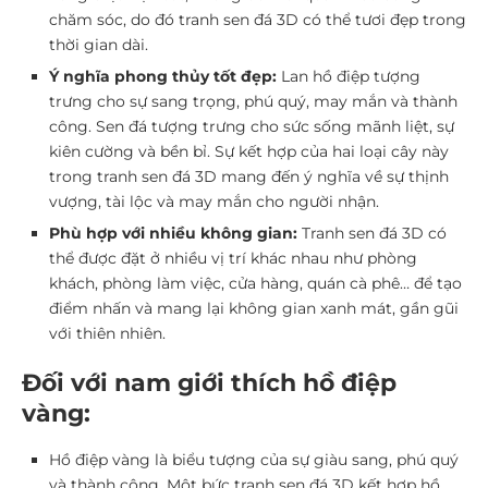
chăm sóc, do đó tranh sen đá 3D có thể tươi đẹp trong
thời gian dài.
Ý nghĩa phong thủy tốt đẹp:
Lan hồ điệp tượng
trưng cho sự sang trọng, phú quý, may mắn và thành
công. Sen đá tượng trưng cho sức sống mãnh liệt, sự
kiên cường và bền bỉ. Sự kết hợp của hai loại cây này
trong tranh sen đá 3D mang đến ý nghĩa về sự thịnh
vượng, tài lộc và may mắn cho người nhận.
Phù hợp với nhiều không gian:
Tranh sen đá 3D có
thể được đặt ở nhiều vị trí khác nhau như phòng
khách, phòng làm việc, cửa hàng, quán cà phê… để tạo
điểm nhấn và mang lại không gian xanh mát, gần gũi
với thiên nhiên.
Đối với nam giới thích hồ điệp
vàng:
Hồ điệp vàng là biểu tượng của sự giàu sang, phú quý
và thành công. Một bức tranh sen đá 3D kết hợp hồ