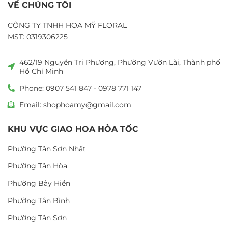
VỀ CHÚNG TÔI
CÔNG TY TNHH HOA MỸ FLORAL
MST: 0319306225
462/19 Nguyễn Tri Phương, Phường Vườn Lài, Thành phố
Hồ Chí Minh
Phone: 0907 541 847 - 0978 771 147
Email: shophoamy@gmail.com
KHU VỰC GIAO HOA HỎA TỐC
Phường Tân Sơn Nhất
Phường Tân Hòa
Phường Bảy Hiền
Phường Tân Bình
Phường Tân Sơn