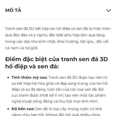
MÔ TẢ
Tranh sen đá 3D kết hợp lan hồ điệp và sen đá là một món
quà độc đáo và ý nghĩa, đặc biệt phù hợp làm quà tặng
trong các dịp như sinh nhật, khai trương, tân gia… đối với
cả nam và nữ giới.
Điểm đặc biệt của tranh sen đá 3D
hồ điệp và sen đá:
Tính thẩm mỹ cao:
Tranh sen đá 3D được tạo nên từ
sự kết hợp hài hòa giữa vẻ đẹp sang trọng của lan hồ
điệp và sự đa dạng, tươi tắn của các loại sen đá. Bố
cục tranh được thiết kế tỉ mỉ, tạo nên một tác phẩm
nghệ thuật sống động và thu hút mọi ánh nhìn.
Độ bền cao:
Sen đá là loại cây mọng nước có khả
năng chịu hạn tốt, không đòi hỏi quá nhiều công