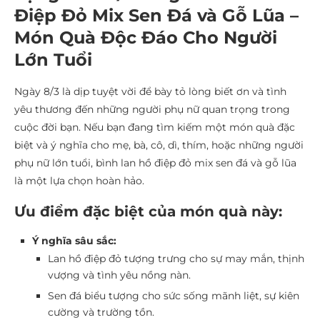
Điệp Đỏ Mix Sen Đá và Gỗ Lũa –
Món Quà Độc Đáo Cho Người
Lớn Tuổi
Ngày 8/3 là dịp tuyệt vời để bày tỏ lòng biết ơn và tình
yêu thương đến những người phụ nữ quan trọng trong
cuộc đời bạn. Nếu bạn đang tìm kiếm một món quà đặc
biệt và ý nghĩa cho mẹ, bà, cô, dì, thím, hoặc những người
phụ nữ lớn tuổi, bình lan hồ điệp đỏ mix sen đá và gỗ lũa
là một lựa chọn hoàn hảo.
Ưu điểm đặc biệt của món quà này:
Ý nghĩa sâu sắc:
Lan hồ điệp đỏ tượng trưng cho sự may mắn, thịnh
vượng và tình yêu nồng nàn.
Sen đá biểu tượng cho sức sống mãnh liệt, sự kiên
cường và trường tồn.