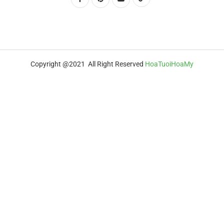
Copyright @2021 All Right Reserved
HoaTuoiHoaMy