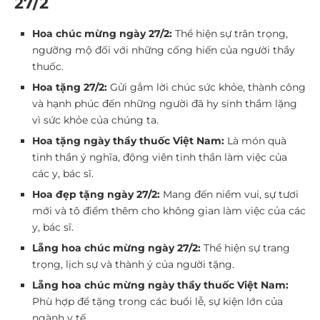
27/2
Hoa chúc mừng ngày 27/2:
Thể hiện sự trân trọng,
ngưỡng mộ đối với những cống hiến của người thầy
thuốc.
Hoa tặng 27/2:
Gửi gắm lời chúc sức khỏe, thành công
và hạnh phúc đến những người đã hy sinh thầm lặng
vì sức khỏe của chúng ta.
Hoa tặng ngày thầy thuốc Việt Nam:
Là món quà
tinh thần ý nghĩa, động viên tinh thần làm việc của
các y, bác sĩ.
Hoa đẹp tặng ngày 27/2:
Mang đến niềm vui, sự tươi
mới và tô điểm thêm cho không gian làm việc của các
y, bác sĩ.
Lẵng hoa chúc mừng ngày 27/2:
Thể hiện sự trang
trọng, lịch sự và thành ý của người tặng.
Lẵng hoa chúc mừng ngày thầy thuốc Việt Nam:
Phù hợp để tặng trong các buổi lễ, sự kiện lớn của
ngành y tế.