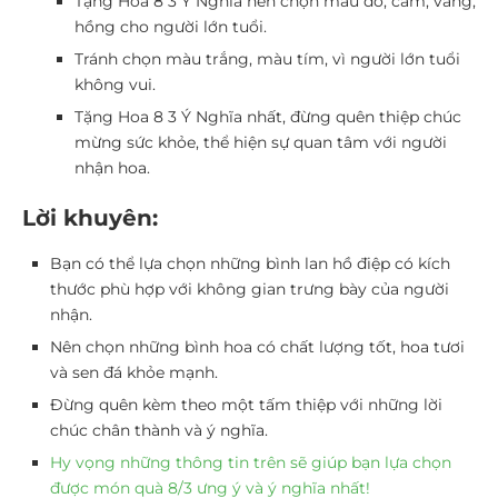
Tặng Hoa 8 3 Ý Nghĩa nên chọn màu đỏ, cam, vàng,
hồng cho người lớn tuổi.
Tránh chọn màu trắng, màu tím, vì người lớn tuổi
không vui.
Tặng Hoa 8 3 Ý Nghĩa nhất, đừng quên thiệp chúc
mừng sức khỏe, thể hiện sự quan tâm với người
nhận hoa.
Lời khuyên:
Bạn có thể lựa chọn những bình lan hồ điệp có kích
thước phù hợp với không gian trưng bày của người
nhận.
Nên chọn những bình hoa có chất lượng tốt, hoa tươi
và sen đá khỏe mạnh.
Đừng quên kèm theo một tấm thiệp với những lời
chúc chân thành và ý nghĩa.
Hy vọng những thông tin trên sẽ giúp bạn lựa chọn
được món quà 8/3 ưng ý và ý nghĩa nhất!