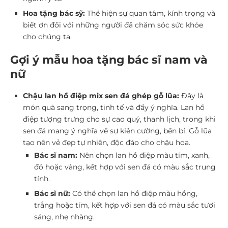
Hoa tặng bác sỹ:
Thể hiện sự quan tâm, kính trọng và
biết ơn đối với những người đã chăm sóc sức khỏe
cho chúng ta.
Gợi ý mẫu hoa tặng bác sĩ nam và
nữ
Chậu lan hồ điệp mix sen đá ghép gỗ lũa:
Đây là
món quà sang trọng, tinh tế và đầy ý nghĩa. Lan hồ
điệp tượng trưng cho sự cao quý, thanh lịch, trong khi
sen đá mang ý nghĩa về sự kiên cường, bền bỉ. Gỗ lũa
tạo nên vẻ đẹp tự nhiên, độc đáo cho chậu hoa.
Bác sĩ nam:
Nên chọn lan hồ điệp màu tím, xanh,
đỏ hoặc vàng, kết hợp với sen đá có màu sắc trung
tính.
Bác sĩ nữ:
Có thể chọn lan hồ điệp màu hồng,
trắng hoặc tím, kết hợp với sen đá có màu sắc tươi
sáng, nhẹ nhàng.