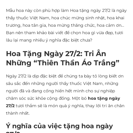
Mẫu hoa này còn phù hợp làm Hoa tặng ngày 27/2 là ngày
thầy thuốc Việt Nam, hoa chúc mừng sinh nhật, hoa khai
trương, hoa tân gia, hoa mừng thăng chức, hoa cảm ơn…
Bạn nên tham khảo bài viết để chọn hoa gì vừa đẹp, tươi
lâu lại mang nhiều ý nghĩa đặc biệt chưa?
Hoa Tặng Ngày 27/2: Tri Ân
Những “Thiên Thần Áo Trắng”
Ngày 27/2 là dịp đặc biệt để chúng ta bày tỏ lòng biết ơn
sâu sắc đến những người thầy thuốc Việt Nam, những
người đã và đang cống hiến hết mình cho sự nghiệp
chăm sóc sức khỏe cộng đồng. Một bó
hoa tặng ngày
27/2
tươi thắm sẽ là món quà ý nghĩa, thay lời tri ân chân
thành nhất.
Ý nghĩa của việc tặng hoa ngày