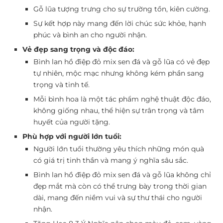
Gỗ lũa tượng trưng cho sự trường tồn, kiên cường.
Sự kết hợp này mang đến lời chúc sức khỏe, hạnh
phúc và bình an cho người nhận.
Vẻ đẹp sang trọng và độc đáo:
Bình lan hồ điệp đỏ mix sen đá và gỗ lũa có vẻ đẹp
tự nhiên, mộc mạc nhưng không kém phần sang
trọng và tinh tế.
Mỗi bình hoa là một tác phẩm nghệ thuật độc đáo,
không giống nhau, thể hiện sự trân trọng và tâm
huyết của người tặng.
Phù hợp với người lớn tuổi:
Người lớn tuổi thường yêu thích những món quà
có giá trị tinh thần và mang ý nghĩa sâu sắc.
Bình lan hồ điệp đỏ mix sen đá và gỗ lũa không chỉ
đẹp mắt mà còn có thể trưng bày trong thời gian
dài, mang đến niềm vui và sự thư thái cho người
nhận.