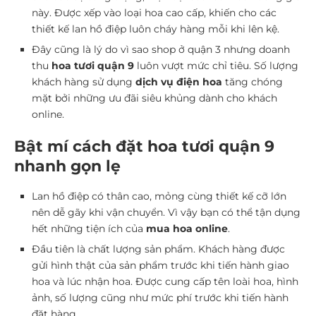
này. Được xếp vào loại hoa cao cấp, khiến cho các
thiết kế lan hồ điệp luôn cháy hàng mỗi khi lên kệ.
Đây cũng là lý do vì sao shop ở quận 3 nhưng doanh
thu
hoa tươi quận 9
luôn vượt mức chỉ tiêu. Số lượng
khách hàng sử dụng
dịch vụ điện hoa
tăng chóng
mặt bởi những ưu đãi siêu khủng dành cho khách
online.
Bật mí cách đặt hoa tươi quận 9
nhanh gọn lẹ
Lan hồ điệp có thân cao, mỏng cùng thiết kế cỡ lớn
nên dễ gãy khi vận chuyển. Vì vậy bạn có thể tận dụng
hết những tiện ích của
mua hoa online
.
Đầu tiên là chất lượng sản phẩm. Khách hàng được
gửi hình thật của sản phẩm trước khi tiến hành giao
hoa và lúc nhận hoa. Được cung cấp tên loài hoa, hình
ảnh, số lượng cũng như mức phí trước khi tiến hành
đặt hàng.