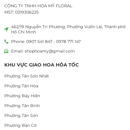
CÔNG TY TNHH HOA MỸ FLORAL
MST: 0319306225
462/19 Nguyễn Tri Phương, Phường Vườn Lài, Thành phố
Hồ Chí Minh
Phone: 0907 541 847 - 0978 771 147
Email: shophoamy@gmail.com
KHU VỰC GIAO HOA HỎA TỐC
Phường Tân Sơn Nhất
Phường Tân Hòa
Phường Bảy Hiền
Phường Tân Bình
Phường Tân Sơn
Phường Bàn Cờ