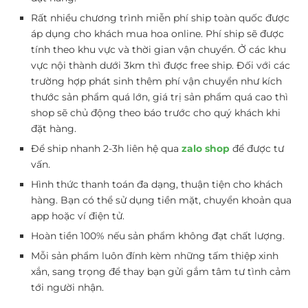
Rất nhiều chương trình miễn phí ship toàn quốc được
áp dụng cho khách mua hoa online. Phí ship sẽ được
tính theo khu vực và thời gian vận chuyển. Ở các khu
vực nội thành dưới 3km thì được free ship. Đối với các
trường hợp phát sinh thêm phí vận chuyển như kích
thước sản phẩm quá lớn, giá trị sản phẩm quá cao thì
shop sẽ chủ động theo báo trước cho quý khách khi
đặt hàng.
Để ship nhanh 2-3h liên hệ qua
zalo shop
để được tư
vấn.
Hình thức thanh toán đa dạng, thuận tiện cho khách
hàng. Bạn có thể sử dụng tiền mặt, chuyển khoản qua
app hoặc ví điện tử.
Hoàn tiền 100% nếu sản phẩm không đạt chất lượng.
Mỗi sản phẩm luôn đính kèm những tấm thiệp xinh
xắn, sang trọng để thay bạn gửi gắm tâm tư tình cảm
tới người nhận.