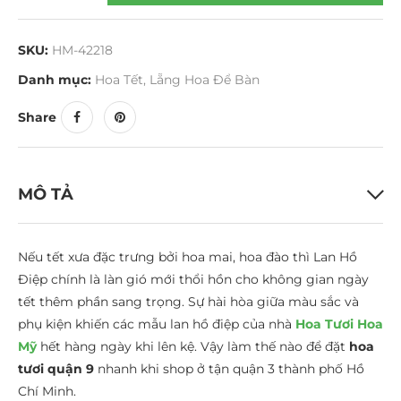
SKU:
HM-42218
Danh mục:
Hoa Tết
,
Lẵng Hoa Để Bàn
Share
MÔ TẢ
Nếu tết xưa đặc trưng bởi hoa mai, hoa đào thì Lan Hồ
Điệp chính là làn gió mới thổi hồn cho không gian ngày
tết thêm phần sang trọng. Sự hài hòa giữa màu sắc và
phụ kiện khiến các mẫu lan hồ điệp của nhà
Hoa Tươi Hoa
Mỹ
hết hàng ngày khi lên kệ. Vậy làm thế nào để đặt
hoa
tươi quận 9
nhanh khi shop ở tận quận 3 thành phố Hồ
Chí Minh.