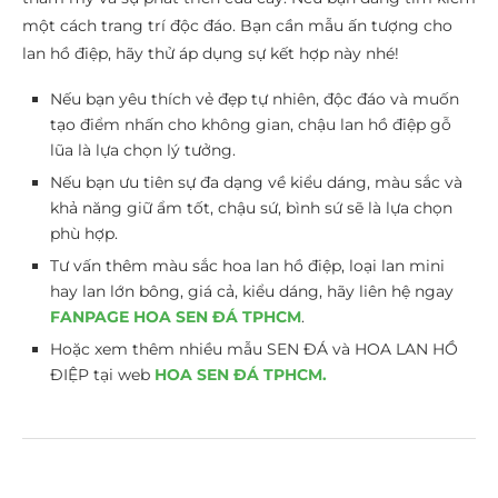
một cách trang trí độc đáo. Bạn cần mẫu ấn tượng cho
lan hồ điệp, hãy thử áp dụng sự kết hợp này nhé!
Nếu bạn yêu thích vẻ đẹp tự nhiên, độc đáo và muốn
tạo điểm nhấn cho không gian, chậu lan hồ điệp gỗ
lũa là lựa chọn lý tưởng.
Nếu bạn ưu tiên sự đa dạng về kiểu dáng, màu sắc và
khả năng giữ ẩm tốt, chậu sứ, bình sứ sẽ là lựa chọn
phù hợp.
Tư vấn thêm màu sắc hoa lan hồ điệp, loại lan mini
hay lan lớn bông, giá cả, kiểu dáng, hãy liên hệ ngay
FANPAGE HOA SEN ĐÁ TPHCM
.
Hoặc xem thêm nhiều mẫu SEN ĐÁ và HOA LAN HỒ
ĐIỆP tại web
HOA SEN ĐÁ TPHCM.