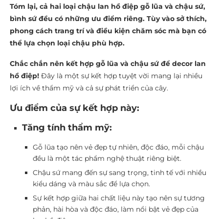
Tóm lại, cả hai loại chậu lan hồ điệp gỗ lũa và chậu sứ,
bình sứ đều có những ưu điểm riêng. Tùy vào sở thích,
phong cách trang trí và điều kiện chăm sóc mà bạn có
thể lựa chọn loại chậu phù hợp.
Chắc chắn nên kết hợp gỗ lũa và chậu sứ để decor lan
hồ điệp!
Đây là một sự kết hợp tuyệt vời mang lại nhiều
lợi ích về thẩm mỹ và cả sự phát triển của cây.
Ưu điểm của sự kết hợp này:
Tăng tính thẩm mỹ:
Gỗ lũa tạo nên vẻ đẹp tự nhiên, độc đáo, mỗi chậu
đều là một tác phẩm nghệ thuật riêng biệt.
Chậu sứ mang đến sự sang trọng, tinh tế với nhiều
kiểu dáng và màu sắc để lựa chọn.
Sự kết hợp giữa hai chất liệu này tạo nên sự tương
phản, hài hòa và độc đáo, làm nổi bật vẻ đẹp của