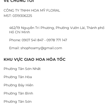
VỀ CHÚNG TÔI
CÔNG TY TNHH HOA MỸ FLORAL
MST: 0319306225
462/19 Nguyễn Tri Phương, Phường Vườn Lài, Thành phố
Hồ Chí Minh
Phone: 0907 541 847 - 0978 771 147
Email: shophoamy@gmail.com
KHU VỰC GIAO HOA HỎA TỐC
Phường Tân Sơn Nhất
Phường Tân Hòa
Phường Bảy Hiền
Phường Tân Bình
Phường Tân Sơn