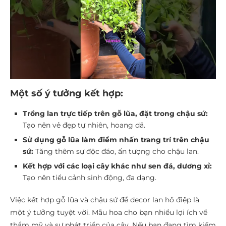
Một số ý tưởng kết hợp:
Trồng lan trực tiếp trên gỗ lũa, đặt trong chậu sứ:
Tạo nên vẻ đẹp tự nhiên, hoang dã.
Sử dụng gỗ lũa làm điểm nhấn trang trí trên chậu
sứ:
Tăng thêm sự độc đáo, ấn tượng cho chậu lan.
Kết hợp với các loại cây khác như sen đá, dương xỉ:
Tạo nên tiểu cảnh sinh động, đa dạng.
Việc kết hợp gỗ lũa và chậu sứ để decor lan hồ điệp là
một ý tưởng tuyệt vời. Mẫu hoa cho bạn nhiều lợi ích về
thẩm mỹ và sự phát triển của cây. Nếu bạn đang tìm kiếm