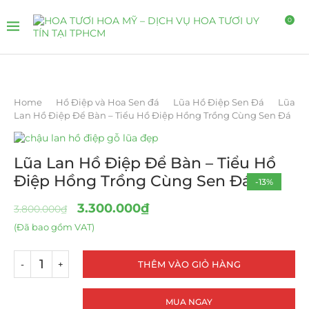
0
Home
Hồ Điệp và Hoa Sen đá
Lũa Hồ Điệp Sen Đá
Lũa
Lan Hồ Điệp Để Bàn – Tiểu Hồ Điệp Hồng Trồng Cùng Sen Đá
Lũa Lan Hồ Điệp Để Bàn – Tiểu Hồ
Điệp Hồng Trồng Cùng Sen Đá
-13%
3.300.000
₫
3.800.000
₫
(Đã bao gồm VAT)
THÊM VÀO GIỎ HÀNG
MUA NGAY