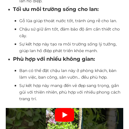
lan hồ điệp.
Tối ưu môi trường sống cho lan:
Gỗ lũa giúp thoát nước tốt, tránh úng rễ cho lan.
Chậu sứ giữ ẩm tốt, đảm bảo độ ẩm cần thiết cho
cây.
Sự kết hợp này tạo ra môi trường sống lý tưởng,
giúp lan hồ điệp phát triển khỏe mạnh.
Phù hợp với nhiều không gian:
Bạn có thể đặt chậu lan này ở phòng khách, bàn
làm việc, ban công, sân vườn… đều phù hợp.
Sự kết hợp này mang đến vẻ đẹp sang trọng, gần
gũi với thiên nhiên, phù hợp với nhiều phong cách
trang trí.