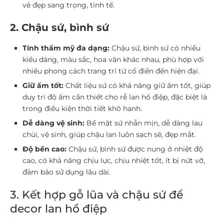
vẻ đẹp sang trọng, tinh tế.
2. Chậu sứ, bình sứ
Tính thẩm mỹ đa dạng:
Chậu sứ, bình sứ có nhiều
kiểu dáng, màu sắc, hoa văn khác nhau, phù hợp với
nhiều phong cách trang trí từ cổ điển đến hiện đại.
Giữ ẩm tốt:
Chất liệu sứ có khả năng giữ ẩm tốt, giúp
duy trì độ ẩm cần thiết cho rễ lan hồ điệp, đặc biệt là
trong điều kiện thời tiết khô hanh.
Dễ dàng vệ sinh:
Bề mặt sứ nhẵn mịn, dễ dàng lau
chùi, vệ sinh, giúp chậu lan luôn sạch sẽ, đẹp mắt.
Độ bền cao:
Chậu sứ, bình sứ được nung ở nhiệt độ
cao, có khả năng chịu lực, chịu nhiệt tốt, ít bị nứt vỡ,
đảm bảo sử dụng lâu dài.
3. Kết hợp gỗ lũa và chậu sứ để
decor lan hồ điệp