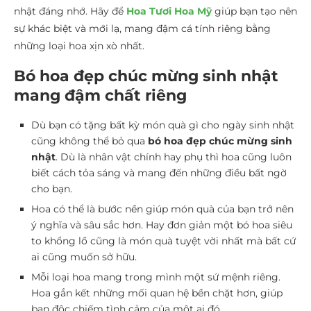
nhật đáng nhớ. Hãy để
Hoa Tươi Hoa Mỹ
giúp bạn tạo nên
sự khác biệt và mới lạ, mang đậm cá tính riêng bằng
những loại hoa xịn xò nhất.
Bó hoa đẹp chúc mừng sinh nhật
mang đậm chất riêng
Dù bạn có tặng bất kỳ món quà gì cho ngày sinh nhật
cũng không thể bỏ qua
bó hoa đẹp chúc mừng sinh
nhật
. Dù là nhân vật chính hay phụ thì hoa cũng luôn
biết cách tỏa sáng và mang đến những điều bất ngờ
cho bạn.
Hoa có thể là bước nền giúp món quà của bạn trở nên
ý nghĩa và sâu sắc hơn. Hay đơn giản một bó hoa siêu
to khổng lồ cũng là món quà tuyệt vời nhất mà bất cứ
ai cũng muốn sở hữu.
Mỗi loại hoa mang trong mình một sứ mệnh riêng.
Hoa gắn kết những mối quan hệ bền chặt hơn, giúp
bạn độc chiếm tình cảm của một ai đó.