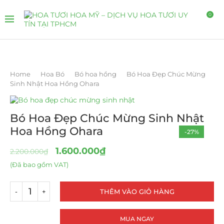
0
Home
Hoa Bó
Bó hoa hồng
Bó Hoa Đẹp Chúc Mừng
Sinh Nhật Hoa Hồng Ohara
Bó Hoa Đẹp Chúc Mừng Sinh Nhật
Hoa Hồng Ohara
-27%
1.600.000
₫
2.200.000
₫
(Đã bao gồm VAT)
THÊM VÀO GIỎ HÀNG
MUA NGAY