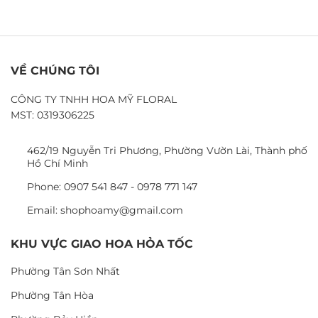
VỀ CHÚNG TÔI
CÔNG TY TNHH HOA MỸ FLORAL
MST: 0319306225
462/19 Nguyễn Tri Phương, Phường Vườn Lài, Thành phố
Hồ Chí Minh
Phone: 0907 541 847 - 0978 771 147
Email: shophoamy@gmail.com
KHU VỰC GIAO HOA HỎA TỐC
Phường Tân Sơn Nhất
Phường Tân Hòa