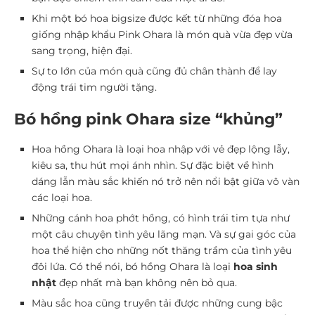
Khi một bó hoa bigsize được kết từ những đóa hoa
giống nhập khẩu Pink Ohara là món quà vừa đẹp vừa
sang trọng, hiện đại.
Sự to lớn của món quà cũng đủ chân thành để lay
động trái tim người tặng.
Bó hồng pink Ohara size “khủng”
Hoa hồng Ohara là loại hoa nhập với vẻ đẹp lộng lẫy,
kiêu sa, thu hút mọi ánh nhìn. Sự đặc biệt về hình
dáng lẫn màu sắc khiến nó trở nên nổi bật giữa vô vàn
các loại hoa.
Những cánh hoa phớt hồng, có hình trái tim tựa như
một câu chuyện tình yêu lãng mạn. Và sự gai góc của
hoa thể hiện cho những nốt thăng trầm của tình yêu
đôi lứa. Có thể nói, bó hồng Ohara là loại
hoa sinh
nhật
đẹp nhất mà bạn không nên bỏ qua.
Màu sắc hoa cũng truyền tải được những cung bậc