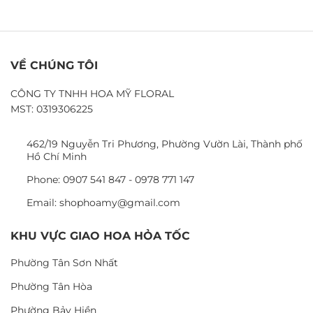
VỀ CHÚNG TÔI
CÔNG TY TNHH HOA MỸ FLORAL
MST: 0319306225
462/19 Nguyễn Tri Phương, Phường Vườn Lài, Thành phố
Hồ Chí Minh
Phone: 0907 541 847 - 0978 771 147
Email: shophoamy@gmail.com
KHU VỰC GIAO HOA HỎA TỐC
Phường Tân Sơn Nhất
Phường Tân Hòa
Phường Bảy Hiền