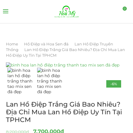
0
Home
Hồ Điệp và Hoa Sen đá
Lan Hồ Điệp Truyền
Thống
Lan Hồ Điệp Trắng Giá Bao Nhiêu? Địa Chỉ Mua Lan
Hồ Điệp Uy Tín Tại TPHCM
-6%
Lan Hồ Điệp Trắng Giá Bao Nhiêu?
Địa Chỉ Mua Lan Hồ Điệp Uy Tín Tại
TPHCM
7.700.000
₫
8.200.000
₫