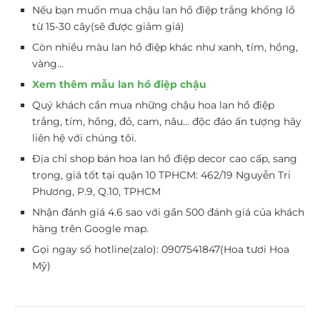
Nếu bạn muốn mua chậu lan hồ điệp trắng khổng lồ
từ 15-30 cây(sẽ được giảm giá)
Còn nhiều màu lan hồ điệp khác như xanh, tím, hồng,
vàng…
Xem thêm mẫu lan hồ điệp chậu
Quý khách cần mua những chậu hoa lan hồ điệp
trắng, tím, hồng, đỏ, cam, nâu… độc đáo ấn tượng hãy
liên hệ với chúng tôi.
Địa chỉ shop bán hoa lan hồ điệp decor cao cấp, sang
trọng, giá tốt tại quận 10 TPHCM: 462/19 Nguyễn Tri
Phương, P.9, Q.10, TPHCM
Nhận đánh giá 4.6 sao với gần 500 đánh giá của khách
hàng trên Google map.
Gọi ngay số hotline(zalo): 0907541847(Hoa tươi Hoa
Mỹ)