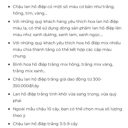
Chậu lan hồ điệp có một số màu cơ bản như trắng,
hồng, tím, vàng…
Với những quý khách hàng yêu thích hoa lan hồ điệp
màu lạ, có thể sử dụng dòng sản phẩm lan hồ điệp lên
màu như: xanh dương, xanh lam, xanh ngọc….
Với những quý khách yêu thích hoa hồ điệp mix nhiều
màu chia thành tầng có thể kết hợp các cặp màu
chung.
Bình hoa hồ điệp trắng mix hồng, trắng mix vàng,
trắng mix xanh…
Chậu lan hồ điệp trắng giá dao động từ 300-
350.000đ/cây
Lan hồ điệp trắng tinh khôi vừa sang trọng, vừa quý
phái
Ngoài mẫu chậu 10 cây, bạn có thể chọn mua số lượng
theo ý
Chậu lan hồ điệp trắng 3-5-9 cây