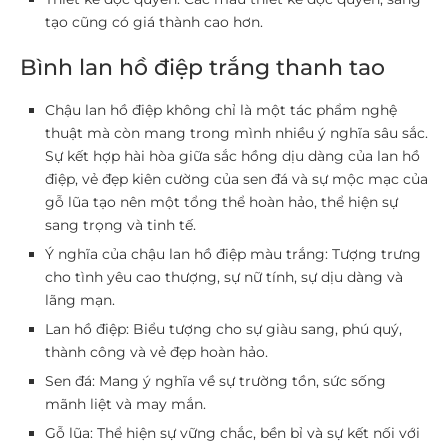
tạo cũng có giá thành cao hơn.
Bình lan hồ điệp trắng thanh tao
Chậu lan hồ điệp không chỉ là một tác phẩm nghệ
thuật mà còn mang trong mình nhiều ý nghĩa sâu sắc.
Sự kết hợp hài hòa giữa sắc hồng dịu dàng của lan hồ
điệp, vẻ đẹp kiên cường của sen đá và sự mộc mạc của
gỗ lũa tạo nên một tổng thể hoàn hảo, thể hiện sự
sang trọng và tinh tế.
Ý nghĩa của chậu lan hồ điệp màu trắng: Tượng trưng
cho tình yêu cao thượng, sự nữ tính, sự dịu dàng và
lãng mạn.
Lan hồ điệp: Biểu tượng cho sự giàu sang, phú quý,
thành công và vẻ đẹp hoàn hảo.
Sen đá: Mang ý nghĩa về sự trường tồn, sức sống
mãnh liệt và may mắn.
Gỗ lũa: Thể hiện sự vững chắc, bền bỉ và sự kết nối với