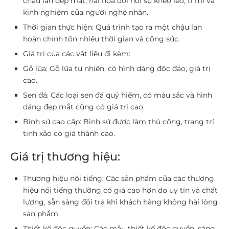
chậu lan đẹp mắt, hài hòa đòi hỏi sự khéo léo, tỉ mỉ và
kinh nghiệm của người nghệ nhân.
Thời gian thực hiện: Quá trình tạo ra một chậu lan
hoàn chỉnh tốn nhiều thời gian và công sức.
Giá trị của các vật liệu đi kèm:
Gỗ lũa: Gỗ lũa tự nhiên, có hình dáng độc đáo, giá trị
cao.
Sen đá: Các loại sen đá quý hiếm, có màu sắc và hình
dáng đẹp mắt cũng có giá trị cao.
Bình sứ cao cấp: Bình sứ được làm thủ công, trang trí
tinh xảo có giá thành cao.
Giá trị thương hiệu:
Thương hiệu nổi tiếng: Các sản phẩm của các thương
hiệu nổi tiếng thường có giá cao hơn do uy tín và chất
lượng, sẵn sàng đổi trả khi khách hàng không hài lòng
sản phẩm.
Thiết kế độc quyền: Các mẫu thiết kế độc quyền, sáng