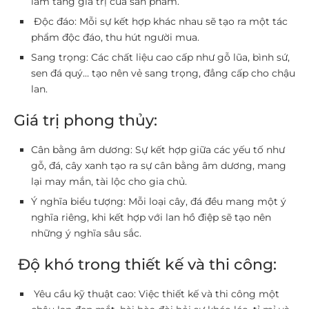
làm tăng giá trị của sản phẩm.
Độc đáo: Mỗi sự kết hợp khác nhau sẽ tạo ra một tác
phẩm độc đáo, thu hút người mua.
Sang trọng: Các chất liệu cao cấp như gỗ lũa, bình sứ,
sen đá quý… tạo nên vẻ sang trọng, đẳng cấp cho chậu
lan.
Giá trị phong thủy:
Cân bằng âm dương: Sự kết hợp giữa các yếu tố như
gỗ, đá, cây xanh tạo ra sự cân bằng âm dương, mang
lại may mắn, tài lộc cho gia chủ.
Ý nghĩa biểu tượng: Mỗi loại cây, đá đều mang một ý
nghĩa riêng, khi kết hợp với lan hồ điệp sẽ tạo nên
những ý nghĩa sâu sắc.
Độ khó trong thiết kế và thi công:
Yêu cầu kỹ thuật cao: Việc thiết kế và thi công một