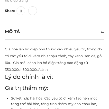
hồ điệp trắng
Share
MÔ TẢ
Giá hoa lan hồ điệp phụ thuộc vào nhiều yếu tố, trong đó
có các yếu tố đi kèm như chậu cảnh, cây xanh, sen đá, gỗ
lũa… Giá mỗi cành lan hồ điệp trắng dao động từ
350.000d- 500.000d/cành.
Lý do chính là vì:
Giá trị thẩm mỹ:
Sự kết hợp hài hòa: Các yếu tố đi kèm tạo nên một
tổng thể hài hòa, tăng tính thẩm mỹ cho chậu lan,