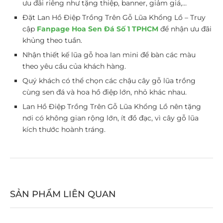
ưu đãi riêng như tặng thiệp, banner, giảm giá,…
Đặt Lan Hồ Điệp Trồng Trên Gỗ Lũa Khổng Lồ – Truy
cập
Fanpage Hoa Sen Đá Số 1 TPHCM
để nhận ưu đãi
khủng theo tuần.
Nhận thiết kế lũa gỗ hoa lan mini để bàn các màu
theo yêu cầu của khách hàng.
Quý khách có thể chọn các chậu cây gỗ lũa trồng
cùng sen đá và hoa hồ điệp lớn, nhỏ khác nhau.
Lan Hồ Điệp Trồng Trên Gỗ Lũa Khổng Lồ nên tặng
nơi có không gian rộng lớn, ít đồ đạc, vì cây gỗ lũa
kích thước hoành tráng.
SẢN PHẨM LIÊN QUAN