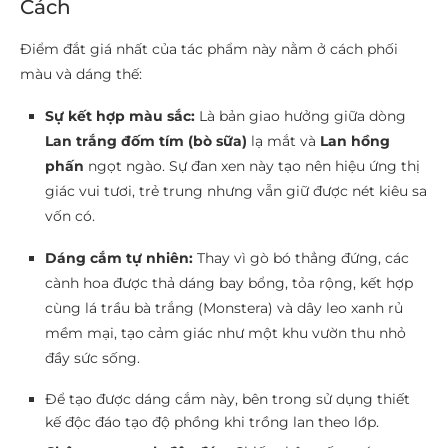
Cách
Điểm đắt giá nhất của tác phẩm này nằm ở cách phối
màu và dáng thế:
Sự kết hợp màu sắc:
Là bản giao hưởng giữa dòng
Lan trắng đốm tím (bò sữa)
lạ mắt và
Lan hồng
phấn
ngọt ngào. Sự đan xen này tạo nên hiệu ứng thị
giác vui tươi, trẻ trung nhưng vẫn giữ được nét kiêu sa
vốn có.
Dáng cắm tự nhiên:
Thay vì gò bó thẳng đứng, các
cành hoa được thả dáng bay bổng, tỏa rộng, kết hợp
cùng lá trầu bà trắng (Monstera) và dây leo xanh rủ
mềm mại, tạo cảm giác như một khu vườn thu nhỏ
đầy sức sống.
Để tạo được dáng cắm này, bên trong sử dụng thiết
kế độc đáo tạo độ phồng khi trồng lan theo lớp.