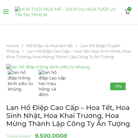
0
Home
Hồ Điệp và Hoa Sen đá
Lan Hồ Điệp Truyền
Thống
Lan Hồ Điệp Cao Cấp – Hoa Tết, Hoa Sinh Nhật, Hoa
Khai Trương, Hoa Mừng Thành Lập Công Ty Ấn Tượng
-17%
Lan Hồ Điệp Cao Cấp – Hoa Tết, Hoa
Sinh Nhật, Hoa Khai Trương, Hoa
Mừng Thành Lập Công Ty Ấn Tượng
9.500.000
₫
11.500.000
₫