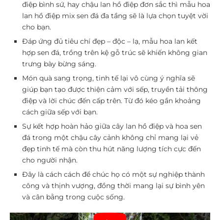
điệp bình sứ, hay chậu lan hồ điệp đơn sắc thì mẫu hoa
lan hồ điệp mix sen đá đa tầng sẽ là lựa chọn tuyệt vời
cho bạn.
Đáp ứng đủ tiêu chí đẹp – độc – lạ, mẫu hoa lan kết
hợp sen đá, trồng trên kệ gỗ trúc sẽ khiến không gian
trưng bày bừng sáng.
Món quà sang trọng, tinh tế lại vô cùng ý nghĩa sẽ
giúp bạn tạo được thiện cảm với sếp, truyền tải thông
điệp và lời chúc đến cấp trên. Từ đó kéo gần khoảng
cách giữa sếp với bạn.
Sự kết hợp hoàn hảo giữa cây lan hồ điệp và hoa sen
đá trong một chậu cây cảnh không chỉ mang lại vẻ
đẹp tinh tế mà còn thu hút năng lượng tích cực đến
cho người nhận.
Đây là cách cách để chúc họ có một sự nghiệp thành
công và thịnh vượng, đồng thời mang lại sự bình yên
và cân bằng trong cuộc sống.