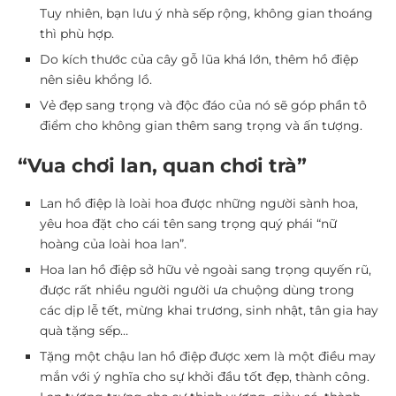
Tuy nhiên, bạn lưu ý nhà sếp rộng, không gian thoáng
thì phù hợp.
Do kích thước của cây gỗ lũa khá lớn, thêm hồ điệp
nên siêu khổng lồ.
Vẻ đẹp sang trọng và độc đáo của nó sẽ góp phần tô
điểm cho không gian thêm sang trọng và ấn tượng.
“Vua chơi lan, quan chơi trà”
Lan hồ điệp là loài hoa được những người sành hoa,
yêu hoa đặt cho cái tên sang trọng quý phái “nữ
hoàng của loài hoa lan”.
Hoa lan hồ điệp sở hữu vẻ ngoài sang trọng quyến rũ,
được rất nhiều người người ưa chuộng dùng trong
các dịp lễ tết, mừng khai trương, sinh nhật, tân gia hay
quà tặng sếp…
Tặng một chậu lan hồ điệp được xem là một điều may
mắn với ý nghĩa cho sự khởi đầu tốt đẹp, thành công.