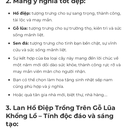
2. Mang ý nghĩa tốt đẹp:
Hồ điệp:
tượng trưng cho sự sang trọng, thành công,
tài lộc và may mắn.
Gỗ lũa:
tượng trưng cho sự trường thọ, kiên trì và sức
sống mãnh liệt.
Sen đá:
tượng trưng cho tình bạn bền chặt, sự vĩnh
cửu và sức sống mãnh liệt.
Sự kết hợp của ba loại cây này mang đến lời chúc về
một năm mới dồi dào sức khỏe, thành công rực rỡ và
may mắn viên mãn cho người nhận.
Bạn có thể chọn làm hoa tặng sinh nhật sếp nam
cũng phù hợp và ý nghĩa.
Hoặc quà tân gia nhà mới, biệt thự, nhà hàng….
3. Lan Hồ Điệp Trồng Trên Gỗ Lũa
Khổng Lồ – Tính độc đáo và sáng
tạo: