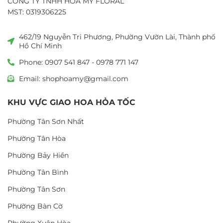
CÔNG TY TNHH HOA MỸ FLORAL
MST: 0319306225
462/19 Nguyễn Tri Phương, Phường Vườn Lài, Thành phố
Hồ Chí Minh
Phone: 0907 541 847 - 0978 771 147
Email: shophoamy@gmail.com
KHU VỰC GIAO HOA HỎA TỐC
Phường Tân Sơn Nhất
Phường Tân Hòa
Phường Bảy Hiền
Phường Tân Bình
Phường Tân Sơn
Phường Bàn Cờ
Phường Xuân Hòa