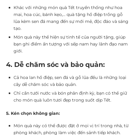
Khác với những món quà Tết truyền thống như hoa
mai, hoa cúc, bánh kẹo,… quà tặng hồ điệp trồng gỗ
lũa kèm sen đá mang đến sự mới mẻ, độc đáo và sáng
tạo.
Món quà này thể hiện sự tinh tế của người tặng, giúp
bạn ghi điểm ấn tượng với sếp nam hay lãnh đạo nam
giới.
4. Dễ chăm sóc và bảo quản:
Cả hoa lan hồ điệp, sen đá và gỗ lũa đều là những loại
cây dễ chăm sóc và bảo quản.
Chỉ cần tưới nước và bón phân định kỳ, bạn có thể giữ
cho món quà luôn tươi đẹp trong suốt dịp Tết.
5. Kén chọn không gian:
Món quà này có thể được đặt ở mọi vị trí trong nhà, từ
phòng khách, phòng làm việc đến sảnh tiếp khách.