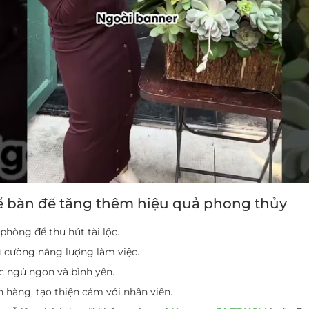
để bàn
để tăng thêm hiệu quả phong thủy
phòng để thu hút tài lộc.
g cường năng lượng làm việc.
c ngủ ngon và bình yên.
h hàng, tạo thiện cảm với nhân viên.