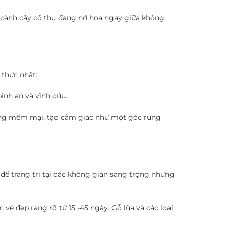
 cành cây cổ thụ đang nở hoa ngay giữa không
 thực nhất:
ình an và vĩnh cửu.
ống mềm mại, tạo cảm giác như một góc rừng
để trang trí tại các không gian sang trọng nhưng
vẻ đẹp rạng rỡ từ 15 -45 ngày. Gỗ lũa và các loại