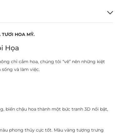
 TƯƠI HOA MỸ.
ội Họa
hông chỉ cắm hoa, chúng tôi “vẽ” nên những kiệt
 sống và làm việc.
, biến chậu hoa thành một bức tranh 3D nổi bật,
 màu phong thủy cực tốt. Màu vàng tượng trưng