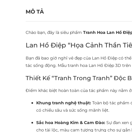
MÔ TẢ
Chào bạn, đây là siêu phẩm
Tranh Hoa Lan Hồ Điệ
Lan Hồ Điệp “Họa Cảnh Thần Tiê
Bạn đã bao giờ nghĩ vẻ đẹp của Lan Hồ Điệp có thể
tác sống động. Mẫu tranh hoa Lan Hồ Điệp 3D trên 
Thiết Kế “Tranh Trong Tranh” Độc 
Điểm khác biệt hoàn toàn của tác phẩm này nằm ở s
Khung tranh nghệ thuật:
Toàn bộ tác phẩm đ
có chiều sâu và sức sống mãnh liệt.
Sắc hoa Hoàng Kim & Cam Đào:
Sự đan xen g
cho tài lộc, màu cam tượng trưng cho sự gắn 