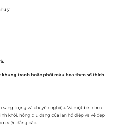
hư ý.
à.
c khung tranh hoặc phối màu hoa theo sở thích
ần sang trọng và chuyên nghiệp. Và một bình hoa
inh khôi, hồng dịu dàng của lan hồ điệp và vẻ đẹp
àm việc đẳng cấp.