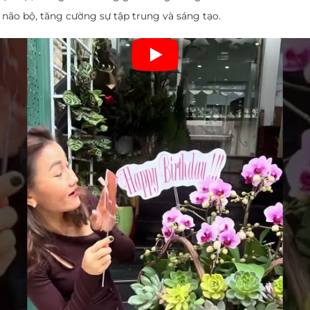
 não bộ, tăng cường sự tập trung và sáng tạo.