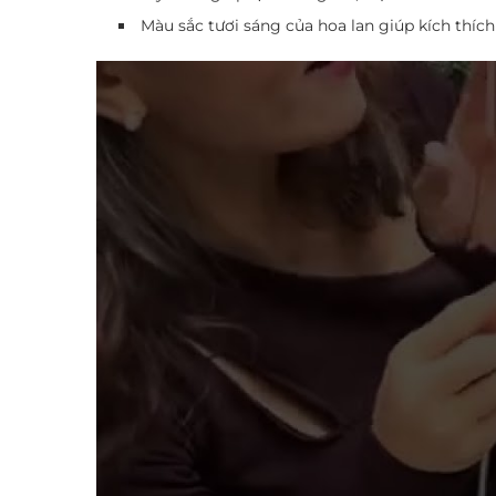
Màu sắc tươi sáng của hoa lan giúp kích thích