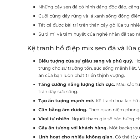
Những cây sen đá có hình dáng độc đáo, căng
Cuối cùng dây rừng và lá xanh sống động điể
Tất cả được bài trí trên thân cây gỗ lũa tự nhi
Sự tỉ mỉ và tâm huyết của nghệ nhân đã tạo 
Kệ tranh hồ điệp mix sen đá và lũ
Biểu tượng của sự giàu sang và phú quý.
Hoa
trưng cho sự trường tồn, sức sống mãnh liệt.
ăn của bạn luôn phát triển thịnh vượng.
Tăng cường năng lượng tích cực.
Màu sắc tư
tràn đầy sức sống.
Tạo ấn tượng mạnh mẽ.
Kệ tranh hoa lan hồ 
Cân bằng âm dương.
Theo quan niệm phong t
Viral tự nhiên
. Người tham gia sẽ hào hứng ch
Gây ấn tượng với khách hàng.
Một backgroun
Linh hoạt cho nhiều không gian.
Có thể tùy 