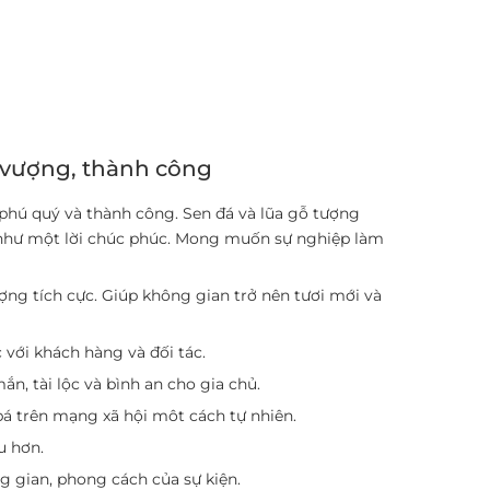
h vượng, thành công
, phú quý và thành công. Sen đá và lũa gỗ tượng
ng như một lời chúc phúc. Mong muốn sự nghiệp làm
ng tích cực. Giúp không gian trở nên tươi mới và
 với khách hàng và đối tác.
, tài lộc và bình an cho gia chủ.
 bá trên mạng xã hội môt cách tự nhiên.
u hơn.
g gian, phong cách của sự kiện.