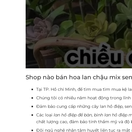
Shop nào bán hoa lan chậu mix sen 
Tại TP. Hồ chí Minh, để tìm mua tìm mua kệ la
Chúng tôi có nhiều năm hoạt động trong lĩnh v
Đảm bảo cung cấp những cây lan hồ điệp, sen đ
Các loại
lan hồ điệp để bàn, bình lan hồ điệp m
chất lượng cao, đảm bảo tính thẩm mỹ và độ 
Đội ngũ nghệ nhân tâm huyết liên tục ra mắt 