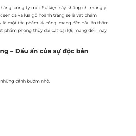
 hàng, công ty mới. Sự kiện này không chỉ mang ý
x sen đá và lũa gỗ hoành tráng sẽ là vật phẩm
ày là một tác phẩm kỳ công, mang đến dấu ấn thẩm
ật phẩm phong thủy đại cát đại lợi, mang đến may
áng – Dấu ấn của sự độc bản
hư những cánh bướm nhỏ.