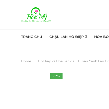
TRANG CHỦ
CHẬU LAN HỒ ĐIỆP
HOA BÓ
Home
Hồ Điệp và Hoa Sen đá
Tiểu Cảnh Lan H
-13%