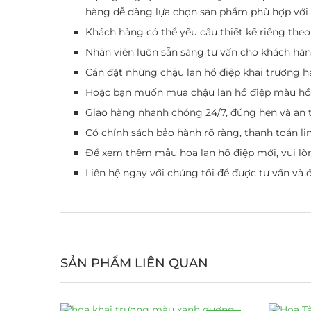
hàng dễ dàng lựa chọn sản phẩm phù hợp với 
Khách hàng có thể yêu cầu thiết kế riêng the
Nhân viên luôn sẵn sàng tư vấn cho khách hà
Cần đặt những chậu lan hồ điệp khai trương ha
Hoặc bạn muốn mua chậu lan hồ điệp màu hồng,
Giao hàng nhanh chóng 24/7, đúng hẹn và an 
Có chính sách bảo hành rõ ràng, thanh toán l
Để xem thêm mẫu hoa lan hồ điệp mới, vui l
Liên hệ ngay với chúng tôi để được tư vấn và 
SẢN PHẨM LIÊN QUAN