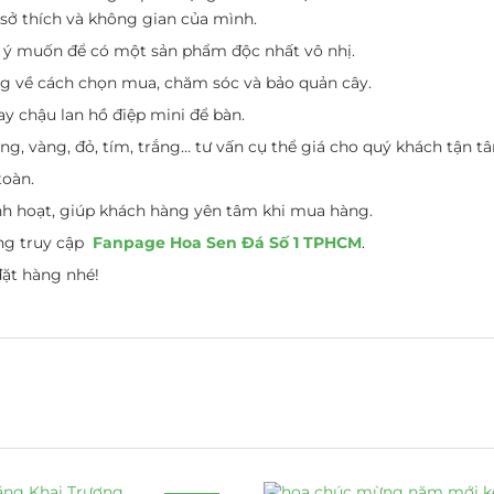
sở thích và không gian của mình.
o ý muốn để có một sản phẩm độc nhất vô nhị.
ng về cách chọn mua, chăm sóc và bảo quản cây.
y chậu lan hồ điệp mini để bàn.
 vàng, đỏ, tím, trắng… tư vấn cụ thể giá cho quý khách tận t
toàn.
inh hoạt, giúp khách hàng yên tâm khi mua hàng.
òng truy cập
Fanpage Hoa Sen Đá Số 1 TPHCM
.
đặt hàng nhé!