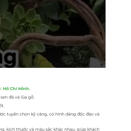
. Hồ Chí Minh.
sen đá và lũa gỗ.
ốt.
ược tuyển chọn kỹ càng, có hình dáng độc đáo và
ng, kích thước và màu sắc khác nhau, giúp khách