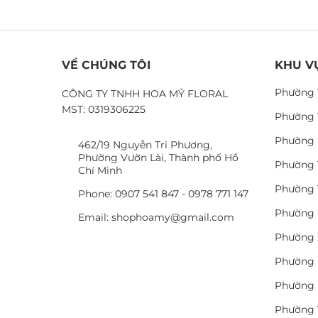
VỀ CHÚNG TÔI
KHU V
Phường 
CÔNG TY TNHH HOA MỸ FLORAL
MST: 0319306225
Phường 
Phường 
462/19 Nguyễn Tri Phương,
Phường Vườn Lài, Thành phố Hồ
Phường 
Chí Minh
Phường 
Phone: 0907 541 847 - 0978 771 147
Phường 
Email: shophoamy@gmail.com
Phường 
Phường 
Phường 
Phường 