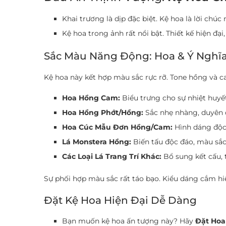
Khai trương là dịp đặc biệt. Kệ hoa là lời chú
Kệ hoa trong ảnh rất nổi bật. Thiết kế hiện đại
Sắc Màu Năng Động: Hoa & Ý Nghĩa
Kệ hoa này kết hợp màu sắc rực rỡ. Tone hồng và c
Hoa Hồng Cam:
Biểu trưng cho sự nhiệt huyết
Hoa Hồng Phớt/Hồng:
Sắc nhẹ nhàng, duyên d
Hoa Cúc Mẫu Đơn Hồng/Cam:
Hình dáng độc 
Lá Monstera Hồng:
Biến tấu độc đáo, màu sắc 
Các Loại Lá Trang Trí Khác:
Bổ sung kết cấu, 
Sự phối hợp màu sắc rất táo bạo. Kiểu dáng cắm hi
Đặt Kệ Hoa Hiện Đại Dễ Dàng
Bạn muốn kệ hoa ấn tượng này? Hãy
Đặt Hoa