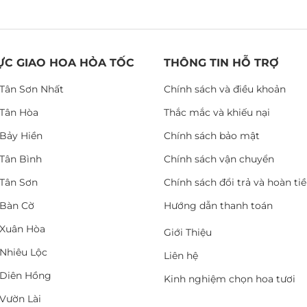
ỰC GIAO HOA HỎA TỐC
THÔNG TIN HỖ TRỢ
Tân Sơn Nhất
Chính sách và điều khoản
Tân Hòa
Thắc mắc và khiếu nại
Bảy Hiền
Chính sách bảo mật
Tân Bình
Chính sách vận chuyển
Tân Sơn
Chính sách đổi trả và hoàn ti
Bàn Cờ
Hướng dẫn thanh toán
Xuân Hòa
Giới Thiệu
Nhiêu Lộc
Liên hệ
Diên Hồng
Kinh nghiệm chọn hoa tươi
Vườn Lài