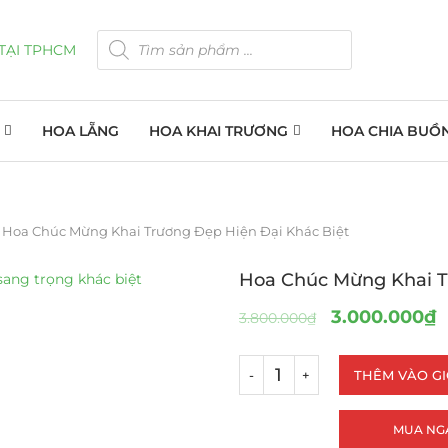
HOA LẴNG
HOA KHAI TRƯƠNG
HOA CHIA BUỒ
Hoa Chúc Mừng Khai Trương Đẹp Hiện Đại Khác Biệt
Hoa Chúc Mừng Khai T
3.000.000
₫
3.800.000
₫
THÊM VÀO G
MUA NG