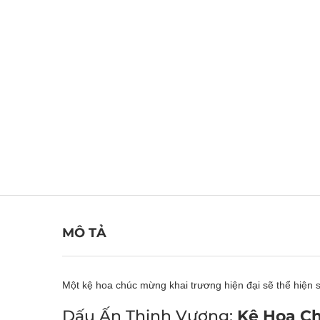
MÔ TẢ
Một kệ hoa chúc mừng khai trương hiện đại sẽ thể hiện s
Dấu Ấn Thịnh Vượng:
Kệ Hoa Ch