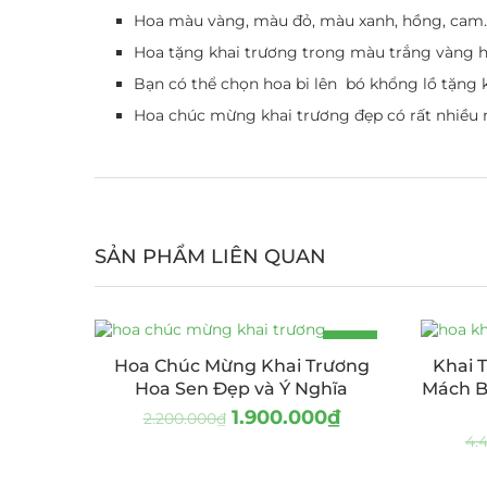
Hoa màu vàng, màu đỏ, màu xanh, hồng, cam…
Hoa tặng khai trương trong màu trắng vàng h
Bạn có thể chọn hoa bi lên bó khổng lồ tặng k
Hoa chúc mừng khai trương đẹp có rất nhiều 
SẢN PHẨM LIÊN QUAN
-14%
Hoa Chúc Mừng Khai Trương
Khai 
Hoa Sen Đẹp và Ý Nghĩa
Mách B
1.900.000
₫
2.200.000
₫
4.