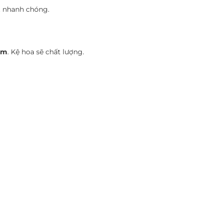
ất nhanh chóng.
cm
. Kệ hoa sẽ chất lượng.