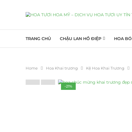
TRANG CHỦ
CHẬU LAN HỒ ĐIỆP
HOA BÓ
Home
Hoa Khai trương
Kệ Hoa Khai Trương
-21%