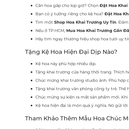
Cần hoa gấp cho kịp giờ? Chọn
Đặt Hoa Khai
Bạn có ý tưởng riêng cho kệ hoa?
Đặt Hoa Kh
Tìm một
Shop Hoa Khai Trương Uy Tín
. Đảm 
Nếu ở TP.HCM,
Mua Hoa Khai Trương Gần Đ
Hãy tìm ngay thương hiệu shop hoa tươi uy tín
Tặng Kệ Hoa Hiện Đại Dịp Nào?
Kệ hoa này phù hợp nhiều dịp.
Tặng khai trương cửa hàng thời trang. Thích 
Chúc mừng khai trương studio ảnh. Phù hợp c
Tặng khai trương văn phòng công ty trẻ. Thể 
Chúc mừng sự kiện ra mắt sản phẩm mới. Khi 
Kệ hoa hiện đại là món quà ý nghĩa. Nó gửi lờ
Tham Khảo Thêm Mẫu Hoa Chúc Mừ