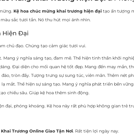
c mừng.
Kệ hoa chúc mừng khai trương hiện đại
tạo ấn tượng 
, màu sắc tươi tắn. Nó thu hút mọi ánh nhìn.
 Hiện Đại
am chủ đạo. Chúng tạo cảm giác tươi vui.
. Mang ý nghĩa sáng tạo, đam mê. Thể hiện tinh thần khởi nghiệ
áng. Đại diện cho mối quan hệ tốt đẹp. Mang đến may mắn, thu
đáo, tròn đầy. Tượng trưng sự sung túc, viên mãn. Thêm nét phá
lạ mắt. Thể hiện sự sáng tạo. Mang ý nghĩa phát triển bền vững
tạo chiều sâu. Giúp kệ hoa thêm sinh động.
ện đại, phóng khoáng. Kệ hoa này rất phù hợp không gian trẻ tr
 Khai Trương Online Giao Tận Nơi
. Rất tiện lợi ngày nay.