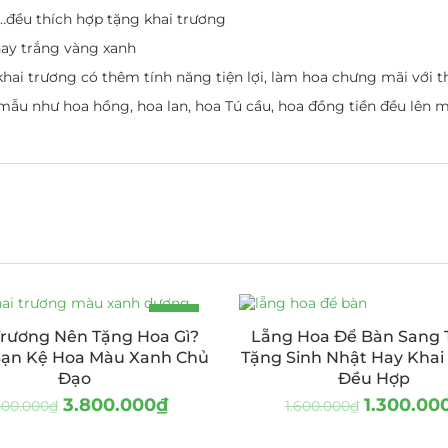
đều thích hợp tặng khai trương
ay trắng vàng xanh
hai trương có thêm tính năng tiện lợi, làm hoa chưng mãi với t
mẫu như hoa hồng, hoa lan, hoa Tú cầu, hoa đồng tiền đều lên 
-14%
Trương Nên Tặng Hoa Gì?
Lẵng Hoa Để Bàn Sang 
ạn Kệ Hoa Màu Xanh Chủ
Tặng Sinh Nhật Hay Khai
Đạo
Đều Hợp
3.800.000
₫
1.300.00
400.000
₫
1.600.000
₫