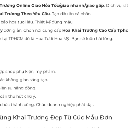
 Trương Online Giao Hỏa Tốc/giao nhanh/giao gấp
. Dịch vụ r
ai Trương Theo Yêu Cầu
. Tạo dấu ấn cá nhân.
bảo hoa tươi lâu. Thiết kế đúng mẫu.
ây
đơn giản. Chọn nơi cung cấp
Hoa Khai Trương Cao Cấp Tph
 tại TPHCM đó là Hoa Tươi Hoa Mỹ. Bạn sẽ luôn hài lòng.
hợp shop phụ kiện, mỹ phẩm.
ác không gian sáng tạo.
hiện sự năng động.
cần thu hút chú ý.
i chúc thành công. Chúc doanh nghiệp phát đạt.
ng Khai Trương Đẹp Từ Cúc Mẫu Đơn