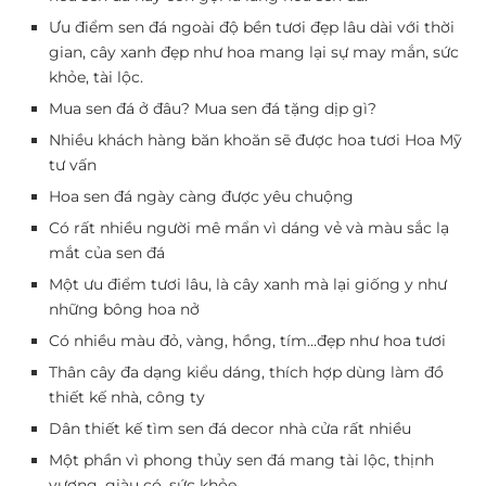
Ưu điểm sen đá ngoài độ bền tươi đẹp lâu dài với thời
gian, cây xanh đẹp như hoa mang lại sự may mắn, sức
khỏe, tài lộc.
Mua sen đá ở đâu? Mua sen đá tặng dịp gì?
Nhiều khách hàng băn khoăn sẽ được hoa tươi Hoa Mỹ
tư vấn
Hoa sen đá ngày càng được yêu chuộng
Có rất nhiều người mê mẩn vì dáng vẻ và màu sắc lạ
mắt của sen đá
Một ưu điểm tươi lâu, là cây xanh mà lại giống y như
những bông hoa nở
Có nhiều màu đỏ, vàng, hồng, tím…đẹp như hoa tươi
Thân cây đa dạng kiểu dáng, thích hợp dùng làm đồ
thiết kế nhà, công ty
Dân thiết kế tìm sen đá decor nhà cửa rất nhiều
Một phần vì phong thủy sen đá mang tài lộc, thịnh
vượng, giàu có, sức khỏe.