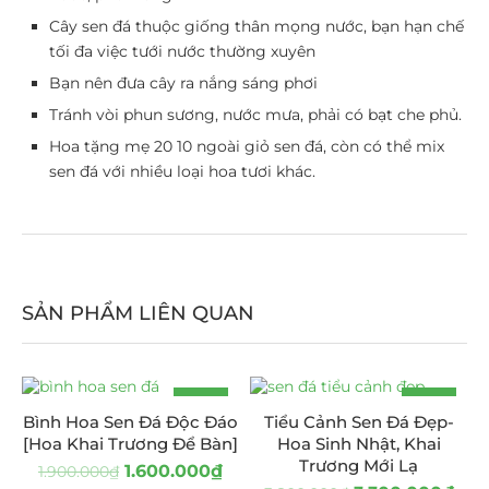
Cây sen đá thuộc giống thân mọng nước, bạn hạn chế
tối đa việc tưới nước thường xuyên
Bạn nên đưa cây ra nắng sáng phơi
Tránh vòi phun sương, nước mưa, phải có bạt che phủ.
Hoa tặng mẹ 20 10 ngoài giỏ sen đá, còn có thể mix
sen đá với nhiều loại hoa tươi khác.
SẢN PHẨM LIÊN QUAN
-16%
-13%
Bình Hoa Sen Đá Độc Đáo
Tiểu Cảnh Sen Đá Đẹp-
[Hoa Khai Trương Để Bàn]
Hoa Sinh Nhật, Khai
Trương Mới Lạ
1.600.000
₫
1.900.000
₫