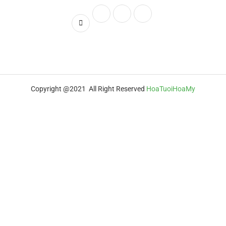
Copyright @2021 All Right Reserved
HoaTuoiHoaMy