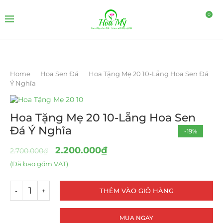
0
Home
Hoa Sen Đá
Hoa Tặng Mẹ 20 10-Lẵng Hoa Sen Đá
Ý Nghĩa
Hoa Tặng Mẹ 20 10-Lẵng Hoa Sen
Đá Ý Nghĩa
-19%
2.200.000
₫
2.700.000
₫
(Đã bao gồm VAT)
THÊM VÀO GIỎ HÀNG
MUA NGAY