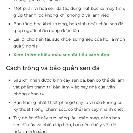
Một phần vì hoa sen đá tác dụng hút bức xạ máy tính,
giúp thanh lọc không khí phòng ở và làm việc
Bạn tặng hoa khai trương, hoa sinh nhật chậu sen đá
giúp người nhận dùng được lâu
Lại lợi cho tiền tài, sức khỏe, sự nghiệp của họ, là món
quà ý nghĩa
Xem thêm nhiều mẫu sen đá tiểu cảnh đẹp
Cách trồng và bảo quản sen đá
Sau khi nhận được bình cây sen đá, bạn có thể để làm
vật phẩm trang trí bàn làm việc hay nhà cửa, văn
phòng công ty
Bạn không nhất thiết phải gỡ cây ra vì nếu không có
kỹ thuật trồng, chăm sóc, có thể làm cây nhanh chết
Tuy nhiên để cây tươi sống lâu, mập mạp, cánh hoa
sen đá dày và nhiều lớp hơn, bạn nên chú ý về tưới
nước, phơi nắng