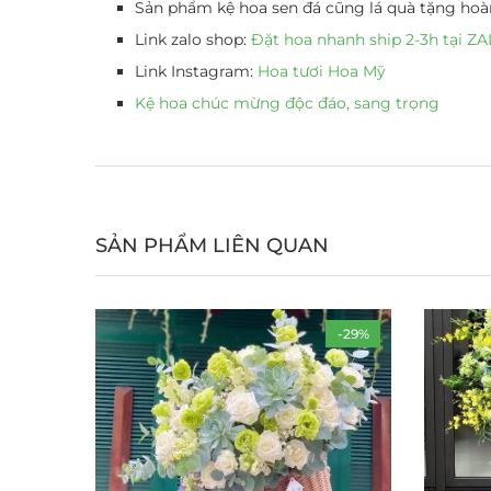
Sản phẩm kệ hoa sen đá cũng lá quà tặng hoàn
Link zalo shop:
Đặt hoa nhanh ship 2-3h tại 
Link Instagram:
Hoa tươi Hoa Mỹ
Kệ hoa chúc mừng độc đáo, sang trọng
SẢN PHẨM LIÊN QUAN
-29%