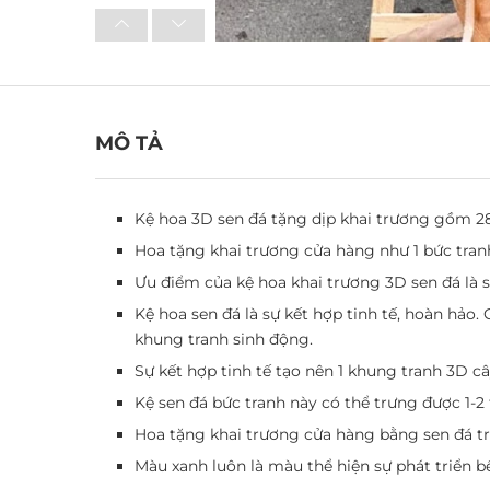
MÔ TẢ
Kệ hoa 3D sen đá tặng dịp khai trương gồm 28
Hoa tặng khai trương cửa hàng như 1 bức tranh
Ưu điểm của kệ hoa khai trương 3D sen đá là 
Kệ hoa sen đá là sự kết hợp tinh tế, hoàn hảo. 
khung tranh sinh động.
Sự kết hợp tinh tế tạo nên 1 khung tranh 3D 
Kệ sen đá bức tranh này có thể trưng được 1-2
Hoa tặng khai trương cửa hàng bằng sen đá tr
Màu xanh luôn là màu thể hiện sự phát triển bề