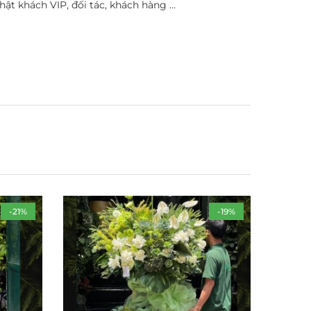
ật khách VIP, đối tác, khách hàng …
-21%
-19%