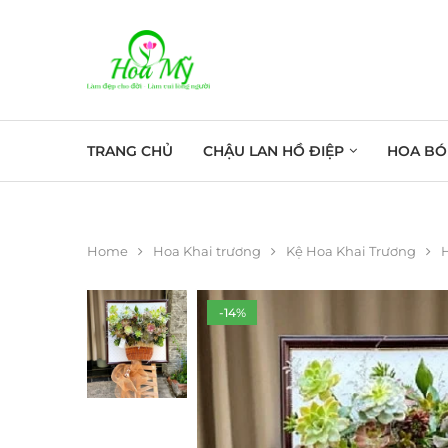
TRANG CHỦ
CHẬU LAN HỒ ĐIỆP
HOA BÓ
Home
Hoa Khai trương
Kệ Hoa Khai Trương
-14%