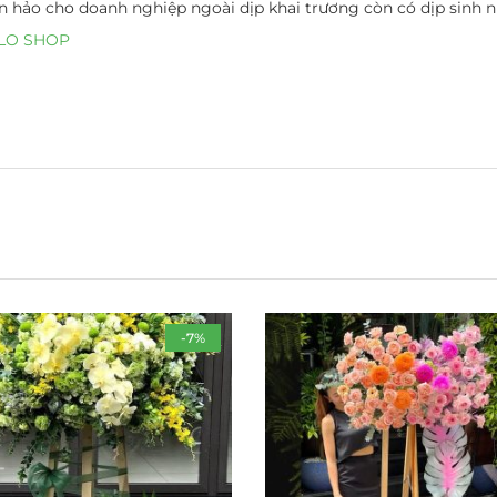
 hảo cho doanh nghiệp ngoài dịp khai trương còn có dịp sinh nh
ZALO SHOP
-7%