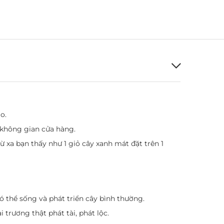
o.
 không gian cửa hàng.
từ xa bạn thấy như 1 giỏ cây xanh mát đặt trên 1
ó thể sống và phát triển cây bình thường.
 trương thật phát tài, phát lộc.