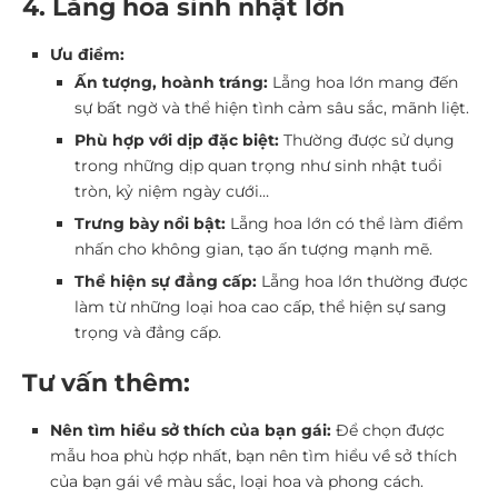
4. Lẵng hoa sinh nhật lớn
Ưu điểm:
Ấn tượng, hoành tráng:
Lẵng hoa lớn mang đến
sự bất ngờ và thể hiện tình cảm sâu sắc, mãnh liệt.
Phù hợp với dịp đặc biệt:
Thường được sử dụng
trong những dịp quan trọng như sinh nhật tuổi
tròn, kỷ niệm ngày cưới…
Trưng bày nổi bật:
Lẵng hoa lớn có thể làm điểm
nhấn cho không gian, tạo ấn tượng mạnh mẽ.
Thể hiện sự đẳng cấp:
Lẵng hoa lớn thường được
làm từ những loại hoa cao cấp, thể hiện sự sang
trọng và đẳng cấp.
Tư vấn thêm:
Nên tìm hiểu sở thích của bạn gái:
Để chọn được
mẫu hoa phù hợp nhất, bạn nên tìm hiểu về sở thích
của bạn gái về màu sắc, loại hoa và phong cách.