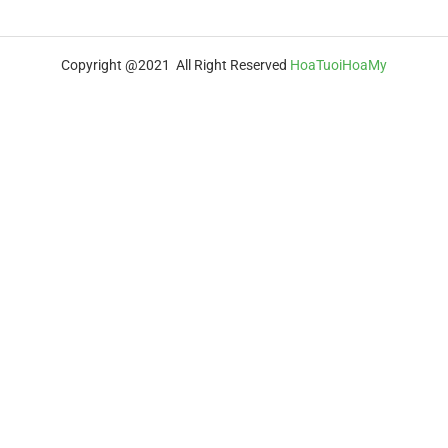
Copyright @2021 All Right Reserved
HoaTuoiHoaMy