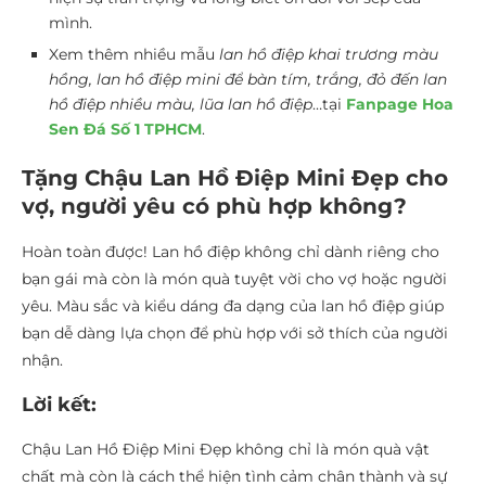
mình.
Xem thêm nhiều mẫu
lan hồ điệp khai trương màu
hồng, lan hồ điệp mini để bàn tím, trắng, đỏ đến lan
hồ điệp nhiều màu, lũa lan hồ điệp
…tại
Fanpage Hoa
Sen Đá Số 1 TPHCM
.
Tặng Chậu Lan Hồ Điệp Mini Đẹp cho
vợ, người yêu có phù hợp không?
Hoàn toàn được! Lan hồ điệp không chỉ dành riêng cho
bạn gái mà còn là món quà tuyệt vời cho vợ hoặc người
yêu. Màu sắc và kiểu dáng đa dạng của lan hồ điệp giúp
bạn dễ dàng lựa chọn để phù hợp với sở thích của người
nhận.
Lời kết:
Chậu Lan Hồ Điệp Mini Đẹp không chỉ là món quà vật
chất mà còn là cách thể hiện tình cảm chân thành và sự