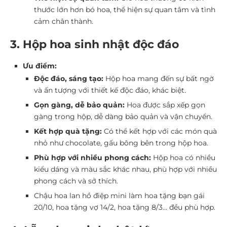
thước lớn hơn bó hoa, thể hiện sự quan tâm và tình
cảm chân thành.
3. Hộp hoa sinh nhật độc đáo
Ưu điểm:
Độc đáo, sáng tạo:
Hộp hoa mang đến sự bất ngờ
và ấn tượng với thiết kế độc đáo, khác biệt.
Gọn gàng, dễ bảo quản:
Hoa được sắp xếp gọn
gàng trong hộp, dễ dàng bảo quản và vận chuyển.
Kết hợp quà tặng:
Có thể kết hợp với các món quà
nhỏ như chocolate, gấu bông bên trong hộp hoa.
Phù hợp với nhiều phong cách:
Hộp hoa có nhiều
kiểu dáng và màu sắc khác nhau, phù hợp với nhiều
phong cách và sở thích.
Chậu hoa lan hồ điệp mini làm hoa tặng bạn gái
20/10, hoa tặng vợ 14/2, hoa tặng 8/3… đều phù hợp.