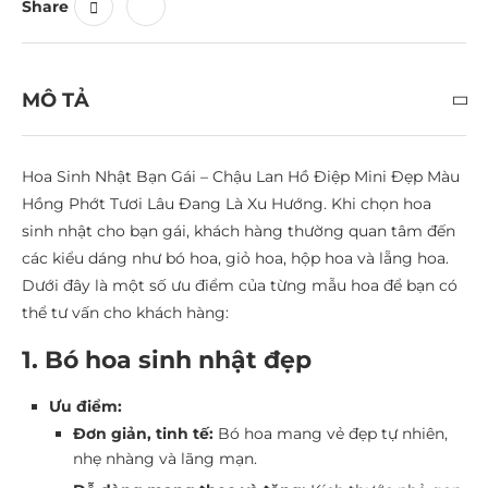
Share
MÔ TẢ
Hoa Sinh Nhật Bạn Gái – Chậu Lan Hồ Điệp Mini Đẹp Màu
Hồng Phớt Tươi Lâu Đang Là Xu Hướng. Khi chọn hoa
sinh nhật cho bạn gái, khách hàng thường quan tâm đến
các kiểu dáng như bó hoa, giỏ hoa, hộp hoa và lẵng hoa.
Dưới đây là một số ưu điểm của từng mẫu hoa để bạn có
thể tư vấn cho khách hàng:
1. Bó hoa sinh nhật đẹp
Ưu điểm:
Đơn giản, tinh tế:
Bó hoa mang vẻ đẹp tự nhiên,
nhẹ nhàng và lãng mạn.