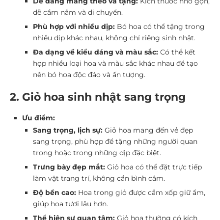
Dễ dàng mang theo và tặng:
Kích thước nhỏ gọn,
dễ cầm nắm và di chuyển.
Phù hợp với nhiều dịp:
Bó hoa có thể tặng trong
nhiều dịp khác nhau, không chỉ riêng sinh nhật.
Đa dạng về kiểu dáng và màu sắc:
Có thể kết
hợp nhiều loại hoa và màu sắc khác nhau để tạo
nên bó hoa độc đáo và ấn tượng.
2. Giỏ hoa sinh nhật sang trọng
Ưu điểm:
Sang trọng, lịch sự:
Giỏ hoa mang đến vẻ đẹp
sang trọng, phù hợp để tặng những người quan
trọng hoặc trong những dịp đặc biệt.
Trưng bày đẹp mắt:
Giỏ hoa có thể đặt trực tiếp
làm vật trang trí, không cần bình cắm.
Độ bền cao:
Hoa trong giỏ được cắm xốp giữ ẩm,
giúp hoa tươi lâu hơn.
Thể hiện sự quan tâm:
Giỏ hoa thường có kích