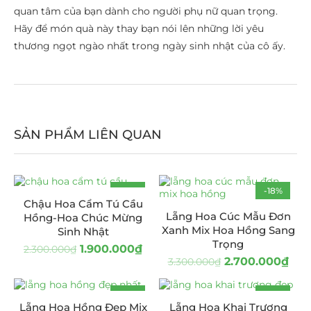
quan tâm của bạn dành cho người phụ nữ quan trọng.
Hãy để món quà này thay bạn nói lên những lời yêu
thương ngọt ngào nhất trong ngày sinh nhật của cô ấy.
SẢN PHẨM LIÊN QUAN
-17%
-18%
Chậu Hoa Cẩm Tú Cầu
Lẵng Hoa Cúc Mẫu Đơn
Hồng-Hoa Chúc Mừng
Xanh Mix Hoa Hồng Sang
Sinh Nhật
Trọng
1.900.000
₫
2.300.000
₫
2.700.000
₫
3.300.000
₫
-18%
-19%
Lẵng Hoa Hồng Đẹp Mix
Lẵng Hoa Khai Trương