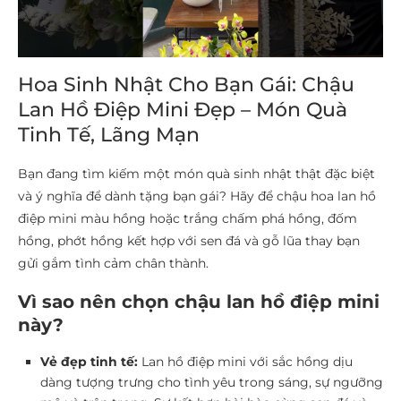
Hoa Sinh Nhật Cho Bạn Gái: Chậu
Lan Hồ Điệp Mini Đẹp – Món Quà
Tinh Tế, Lãng Mạn
Bạn đang tìm kiếm một món quà sinh nhật thật đặc biệt
và ý nghĩa để dành tặng bạn gái? Hãy để chậu hoa lan hồ
điệp mini màu hồng hoặc trắng chấm phá hồng, đốm
hồng, phớt hồng kết hợp với sen đá và gỗ lũa thay bạn
gửi gắm tình cảm chân thành.
Vì sao nên chọn chậu lan hồ điệp mini
này?
Vẻ đẹp tinh tế:
Lan hồ điệp mini với sắc hồng dịu
dàng tượng trưng cho tình yêu trong sáng, sự ngưỡng