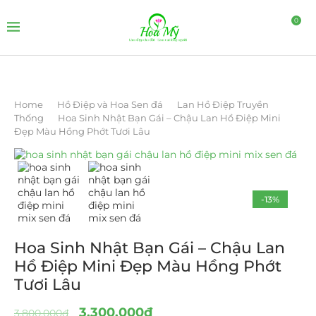
0
Home
Hồ Điệp và Hoa Sen đá
Lan Hồ Điệp Truyền
Thống
Hoa Sinh Nhật Bạn Gái – Chậu Lan Hồ Điệp Mini
Đẹp Màu Hồng Phớt Tươi Lâu
-13%
Hoa Sinh Nhật Bạn Gái – Chậu Lan
Hồ Điệp Mini Đẹp Màu Hồng Phớt
Tươi Lâu
3.300.000
₫
3.800.000
₫