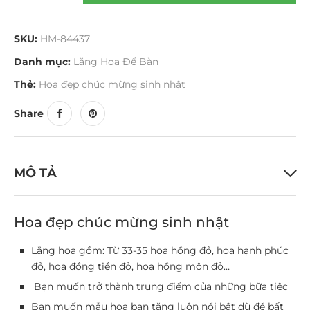
SKU:
HM-84437
Danh mục:
Lẵng Hoa Để Bàn
Thẻ:
Hoa đẹp chúc mừng sinh nhật
Share
MÔ TẢ
Hoa đẹp chúc mừng sinh nhật
Lẵng hoa gồm: Từ 33-35 hoa hồng đỏ, hoa hạnh phúc
đỏ, hoa đồng tiền đỏ, hoa hồng môn đỏ…
Bạn muốn trở thành trung điểm của những bữa tiệc
Bạn muốn mẫu hoa bạn tặng luôn nổi bật dù để bất