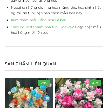
đây là mẫu hoa rất phù hợp
Ngoài ra những dịp như hoa mừng thọ, hoa sinh nhật
người lớn tuổi, bạn nên chọn mẫu hoa này
Xem thêm mẫu Lẵng hoa để bàn
Theo dõi Instagram hoa tươi Hoa Mỹ
để cập nhật mẫu
hoa hồng mới liên tục
SẢN PHẨM LIÊN QUAN
-17%
-14%