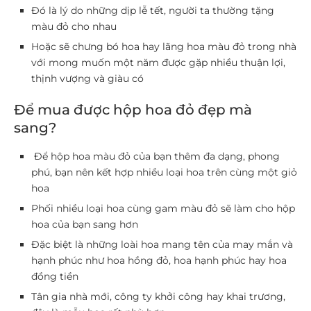
Đó là lý do những dịp lễ tết, người ta thường tặng
màu đỏ cho nhau
Hoặc sẽ chưng bó hoa hay lãng hoa màu đỏ trong nhà
với mong muốn một năm được gặp nhiều thuận lợi,
thịnh vượng và giàu có
Để mua được hộp hoa đỏ đẹp mà
sang?
Để hộp hoa màu đỏ của bạn thêm đa dạng, phong
phú, bạn nên kết hợp nhiều loại hoa trên cùng một giỏ
hoa
Phối nhiều loại hoa cùng gam màu đỏ sẽ làm cho hộp
hoa của bạn sang hơn
Đặc biệt là những loài hoa mang tên của may mắn và
hạnh phúc như hoa hồng đỏ, hoa hạnh phúc hay hoa
đồng tiền
Tân gia nhà mới, công ty khởi công hay khai trương,