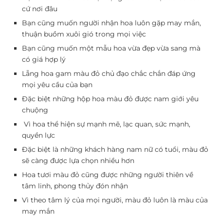
cứ nơi đâu
Bạn cũng muốn người nhận hoa luôn gặp may mắn,
thuận buồm xuôi gió trong mọi việc
Bạn cũng muốn một mẫu hoa vừa đẹp vừa sang mà
có giá hợp lý
Lẵng hoa gam màu đỏ chủ đạo chắc chắn đáp ứng
mọi yêu cầu của bạn
Đặc biệt những hộp hoa màu đỏ được nam giới yêu
chuộng
Vì hoa thể hiện sự mạnh mẽ, lạc quan, sức mạnh,
quyền lực
Đặc biệt là những khách hàng nam nữ có tuổi, màu đỏ
sẽ càng được lựa chọn nhiều hơn
Hoa tươi màu đỏ cũng được những người thiên về
tâm linh, phong thủy đón nhận
Vì theo tâm lý của mọi người, màu đỏ luôn là màu của
may mắn